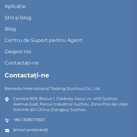
Aplicație
Știri și blog
Blog
Centru de Suport pentru Agent
Despre noi
Contactați-ne
Contactați-ne
Bomeda International Trading (Suzhou) Co., Ltd.
Camera 909, Blocul 1, Clădirea Jiarui, nr. 400 Suzhou
Avenue East, Parcul Industrial Suzhou, Zona Piloi de Liber
Schimb din China (Jiangsu), Suzhou.
+86-13585173657
[email protected]