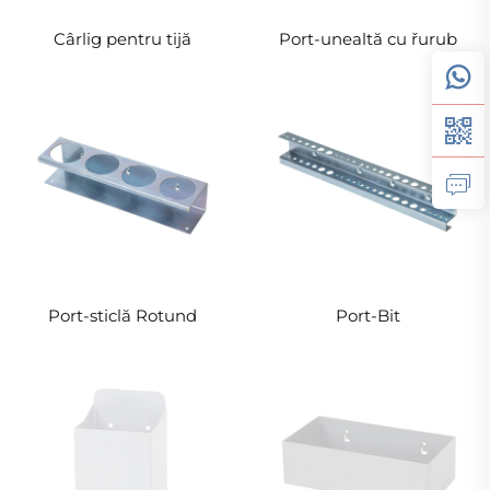
Cârlig pentru tijă
Port-unealtă cu řurub
Port-sticlă Rotund
Port-Bit