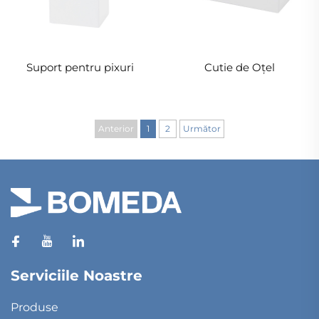
Suport pentru pixuri
Cutie de Oțel
Anterior
1
2
Următor
Serviciile Noastre
Produse