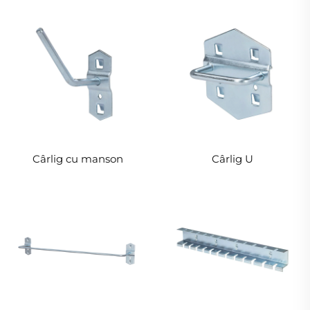
Cârlig cu manson
Cârlig U