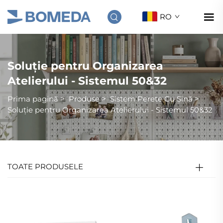
RO
Soluție pentru Organizarea
Atelierului - Sistemul 50&32
Prima pagină
>
Produse
>
Sistem Perete Cu Șină
>
Soluție pentru Organizarea Atelierului - Sistemul 50&32
TOATE PRODUSELE