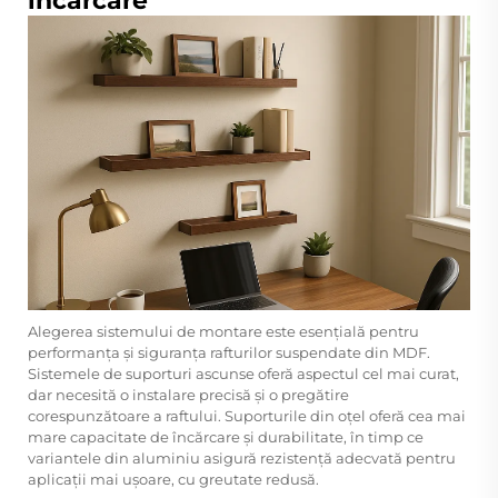
încărcare
Alegerea sistemului de montare este esențială pentru
performanța și siguranța rafturilor suspendate din MDF.
Sistemele de suporturi ascunse oferă aspectul cel mai curat,
dar necesită o instalare precisă și o pregătire
corespunzătoare a raftului. Suporturile din oțel oferă cea mai
mare capacitate de încărcare și durabilitate, în timp ce
variantele din aluminiu asigură rezistență adecvată pentru
aplicații mai ușoare, cu greutate redusă.