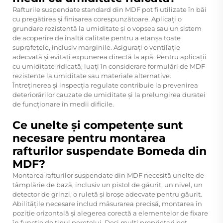
Rafturile suspendate standard din MDF pot fi utilizate în băi
cu pregătirea și finisarea corespunzătoare. Aplicați o
grundare rezistentă la umiditate și o vopsea sau un sistem
de acoperire de înaltă calitate pentru a etanșa toate
suprafețele, inclusiv marginile. Asigurați o ventilație
adecvată și evitați expunerea directă la apă. Pentru aplicații
cu umiditate ridicată, luați în considerare formulări de MDF
rezistente la umiditate sau materiale alternative.
Întreținerea și inspecția regulate contribuie la prevenirea
deteriorărilor cauzate de umiditate și la prelungirea duratei
de funcționare în medii dificile.
Ce unelte și competențe sunt
necesare pentru montarea
rafturilor suspendate Bomeda din
MDF?
Montarea rafturilor suspendate din MDF necesită unelte de
tâmplărie de bază, inclusiv un pistol de găurit, un nivel, un
detector de grinzi, o ruletă și broșe adecvate pentru găurit.
Abilitățile necesare includ măsurarea precisă, montarea în
poziție orizontală și alegerea corectă a elementelor de fixare
în funcție de tipul peretelui. Deși mulți proprietari pot