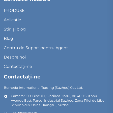
PRODUSE
Aplicație
Știri și blog
Blog
Centru de Suport pentru Agent
Despre noi
Contactați-ne
Contactați-ne
Bomeda International Trading (Suzhou) Co., Ltd.
Camera 909, Blocul 1, Clădirea Jiarui, nr. 400 Suzhou
Avenue East, Parcul Industrial Suzhou, Zona Piloi de Liber
Schimb din China (Jiangsu), Suzhou.