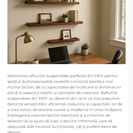
Selectarea rafturilor suspendate perfecte din MDF pentru
spațiul dumneavoastră necesită o analiză atentă a mai
multor factori, de la capacitatea de încărcare și dimensiuni
până la aspectul estetic și cerințele de instalare. Rafturile
suspendate din MDF au devenit din ce în ce mai populare
datorită versatilității, eficienței costurilor și capacității lor de
a crea soluții de stocare curate și moderne în orice încăpere.
Înțelegerea caracteristicilor esențiale și a criteriilor de
selecție vă va ajuta să luați o decizie informată, care să
răspundă atât nevoilor funcționale, cât și preferințelor de
design.