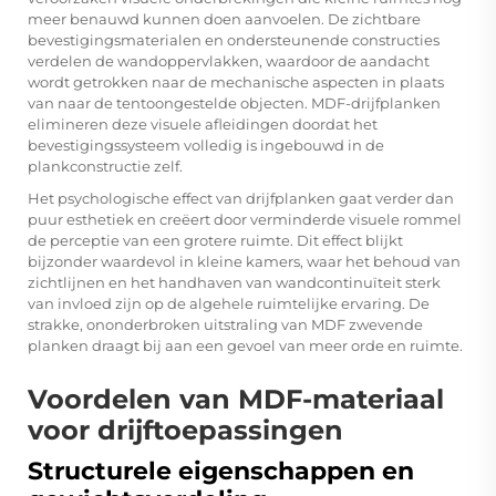
meer benauwd kunnen doen aanvoelen. De zichtbare
bevestigingsmaterialen en ondersteunende constructies
verdelen de wandoppervlakken, waardoor de aandacht
wordt getrokken naar de mechanische aspecten in plaats
van naar de tentoongestelde objecten. MDF-drijfplanken
elimineren deze visuele afleidingen doordat het
bevestigingssysteem volledig is ingebouwd in de
plankconstructie zelf.
Het psychologische effect van drijfplanken gaat verder dan
puur esthetiek en creëert door verminderde visuele rommel
de perceptie van een grotere ruimte. Dit effect blijkt
bijzonder waardevol in kleine kamers, waar het behoud van
zichtlijnen en het handhaven van wandcontinuïteit sterk
van invloed zijn op de algehele ruimtelijke ervaring. De
strakke, ononderbroken uitstraling van
MDF zwevende
planken
draagt bij aan een gevoel van meer orde en ruimte.
Voordelen van MDF-materiaal
voor drijftoepassingen
Structurele eigenschappen en