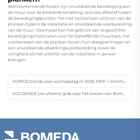
Veelvoorkomende fouten zijn onvoldoende bevestiging aan
de muur voor de bedoelde belasting, onjuiste afstand tussen
de bevestigingspunten, het niet horizontaal uitlijnen van de
planken tijdens de installatie en onvoldoende voorbereiding
van de muur. Daarnaast kan het gebruik van ongeschikte
bevestigingsmaterialen voor het betreffende muurtype, het
overbelasten van de planken boven hun draagvermogen en
een onvoldoende afwerkingsvoorbereiding zowel de
veiligheid als het uiterlijk van de installatie in gevaar
brengen.
VORIGE:
trends voor woonopslag in 2026: MDF + minimalistische zwevende planken | Exclusief door Bomeda
VOLGENDE:
Uw ultieme gids voor het kiezen van Bomeda MDF zwevende planken