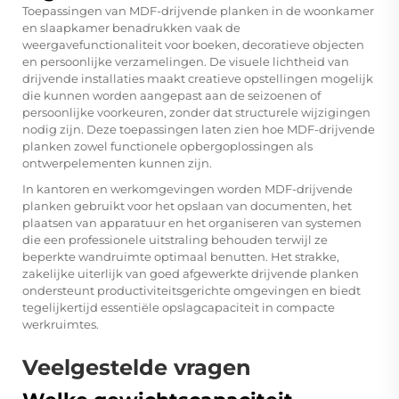
Toepassingen van MDF-drijvende planken in de woonkamer
en slaapkamer benadrukken vaak de
weergavefunctionaliteit voor boeken, decoratieve objecten
en persoonlijke verzamelingen. De visuele lichtheid van
drijvende installaties maakt creatieve opstellingen mogelijk
die kunnen worden aangepast aan de seizoenen of
persoonlijke voorkeuren, zonder dat structurele wijzigingen
nodig zijn. Deze toepassingen laten zien hoe MDF-drijvende
planken zowel functionele opbergoplossingen als
ontwerpelementen kunnen zijn.
In kantoren en werkomgevingen worden MDF-drijvende
planken gebruikt voor het opslaan van documenten, het
plaatsen van apparatuur en het organiseren van systemen
die een professionele uitstraling behouden terwijl ze
beperkte wandruimte optimaal benutten. Het strakke,
zakelijke uiterlijk van goed afgewerkte drijvende planken
ondersteunt productiviteitsgerichte omgevingen en biedt
tegelijkertijd essentiële opslagcapaciteit in compacte
werkruimtes.
Veelgestelde vragen