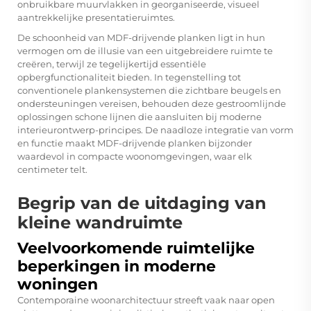
onbruikbare muurvlakken in georganiseerde, visueel
aantrekkelijke presentatieruimtes.
De schoonheid van MDF-drijvende planken ligt in hun
vermogen om de illusie van een uitgebreidere ruimte te
creëren, terwijl ze tegelijkertijd essentiële
opbergfunctionaliteit bieden. In tegenstelling tot
conventionele plankensystemen die zichtbare beugels en
ondersteuningen vereisen, behouden deze gestroomlijnde
oplossingen schone lijnen die aansluiten bij moderne
interieurontwerp-principes. De naadloze integratie van vorm
en functie maakt MDF-drijvende planken bijzonder
waardevol in compacte woonomgevingen, waar elk
centimeter telt.
Begrip van de uitdaging van
kleine wandruimte
Veelvoorkomende ruimtelijke
beperkingen in moderne
woningen
Contemporaine woonarchitectuur streeft vaak naar open