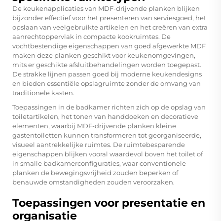
De keukenapplicaties van MDF-drijvende planken blijken
bijzonder effectief voor het presenteren van serviesgoed, het
opslaan van veelgebruikte artikelen en het creëren van extra
aanrechtoppervlak in compacte kookruimtes. De
vochtbestendige eigenschappen van goed afgewerkte MDF
maken deze planken geschikt voor keukenomgevingen,
mits er geschikte afsluitbehandelingen worden toegepast.
De strakke lijnen passen goed bij moderne keukendesigns
en bieden essentiële opslagruimte zonder de omvang van
traditionele kasten.
Toepassingen in de badkamer richten zich op de opslag van
toiletartikelen, het tonen van handdoeken en decoratieve
elementen, waarbij MDF-drijvende planken kleine
gastentoiletten kunnen transformeren tot georganiseerde,
visueel aantrekkelijke ruimtes. De ruimtebesparende
eigenschappen blijken vooral waardevol boven het toilet of
in smalle badkamerconfiguraties, waar conventionele
planken de bewegingsvrijheid zouden beperken of
benauwde omstandigheden zouden veroorzaken.
Toepassingen voor presentatie en
organisatie