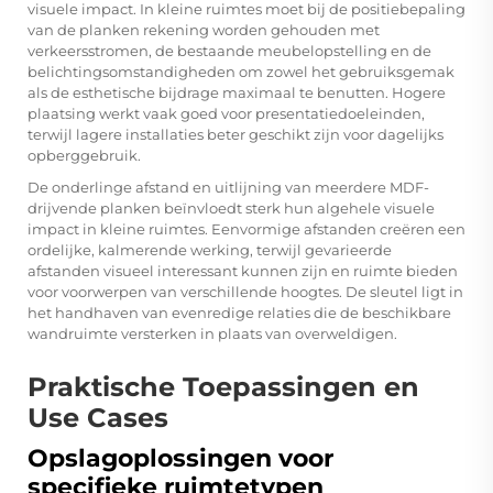
visuele impact. In kleine ruimtes moet bij de positiebepaling
van de planken rekening worden gehouden met
verkeersstromen, de bestaande meubelopstelling en de
belichtingsomstandigheden om zowel het gebruiksgemak
als de esthetische bijdrage maximaal te benutten. Hogere
plaatsing werkt vaak goed voor presentatiedoeleinden,
terwijl lagere installaties beter geschikt zijn voor dagelijks
opberggebruik.
De onderlinge afstand en uitlijning van meerdere MDF-
drijvende planken beïnvloedt sterk hun algehele visuele
impact in kleine ruimtes. Eenvormige afstanden creëren een
ordelijke, kalmerende werking, terwijl gevarieerde
afstanden visueel interessant kunnen zijn en ruimte bieden
voor voorwerpen van verschillende hoogtes. De sleutel ligt in
het handhaven van evenredige relaties die de beschikbare
wandruimte versterken in plaats van overweldigen.
Praktische Toepassingen en
Use Cases
Opslagoplossingen voor
specifieke ruimtetypen