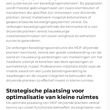
een juiste keuze van bevestigingsmaterialen. Bij gipsplaten
wordt meestal gebruikgemaakt van zware klembouten of
wandankers die specifiek zijn ontworpen voor drijvende
planken, terwijl metselwerk mogelijk betonankers of
gespecialiseerde bevestigingssystemen vereist. De
verborgen bevestigingsmethode die kenmerkend is voor
drijvende planken vereist nauwkeurige
installatietechnieken om zowel veiligheid als esthetisch
succes te garanderen.
De verborgen bevestigingsconstructie die MDF-drijvende
planken kenmerkt, vereist een goede voorbereiding van de
wand en nauwkeurig aanbrengen van markeringen om het
naadloze uiterlijk te bereiken dat deze oplossingen zo
aantrekkelijk maakt. Professionele installatie blijkt vaak de
moeite waard om een juiste belastingverdeling te
waarborgen en de visuele integriteit te behouden die
drijvende planken zo effectief maakt in kleine ruimtes.
Strategische plaatsing voor
optimalisatie van kleine ruimtes
De optimale plaatsing van MDF-drijvende planken vereist
kennis van zowel functionele behoeften als beginselen van