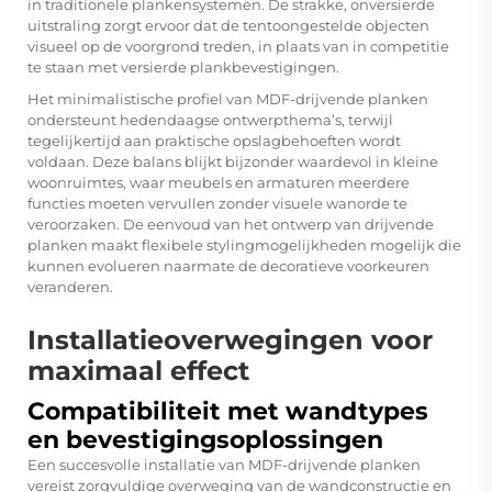
in traditionele plankensystemen. De strakke, onversierde
uitstraling zorgt ervoor dat de tentoongestelde objecten
visueel op de voorgrond treden, in plaats van in competitie
te staan met versierde plankbevestigingen.
Het minimalistische profiel van MDF-drijvende planken
ondersteunt hedendaagse ontwerpthema’s, terwijl
tegelijkertijd aan praktische opslagbehoeften wordt
voldaan. Deze balans blijkt bijzonder waardevol in kleine
woonruimtes, waar meubels en armaturen meerdere
functies moeten vervullen zonder visuele wanorde te
veroorzaken. De eenvoud van het ontwerp van drijvende
planken maakt flexibele stylingmogelijkheden mogelijk die
kunnen evolueren naarmate de decoratieve voorkeuren
veranderen.
Installatieoverwegingen voor
maximaal effect
Compatibiliteit met wandtypes
en bevestigingsoplossingen
Een succesvolle installatie van MDF-drijvende planken
vereist zorgvuldige overweging van de wandconstructie en