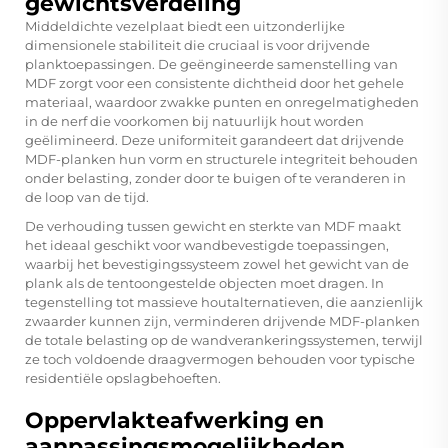
gewichtsverdeling
Middeldichte vezelplaat biedt een uitzonderlijke
dimensionele stabiliteit die cruciaal is voor drijvende
planktoepassingen. De geëngineerde samenstelling van
MDF zorgt voor een consistente dichtheid door het gehele
materiaal, waardoor zwakke punten en onregelmatigheden
in de nerf die voorkomen bij natuurlijk hout worden
geëlimineerd. Deze uniformiteit garandeert dat drijvende
MDF-planken hun vorm en structurele integriteit behouden
onder belasting, zonder door te buigen of te veranderen in
de loop van de tijd.
De verhouding tussen gewicht en sterkte van MDF maakt
het ideaal geschikt voor wandbevestigde toepassingen,
waarbij het bevestigingssysteem zowel het gewicht van de
plank als de tentoongestelde objecten moet dragen. In
tegenstelling tot massieve houtalternatieven, die aanzienlijk
zwaarder kunnen zijn, verminderen drijvende MDF-planken
de totale belasting op de wandverankeringssystemen, terwijl
ze toch voldoende draagvermogen behouden voor typische
residentiële opslagbehoeften.
Oppervlakteafwerking en
aanpassingsmogelijkheden