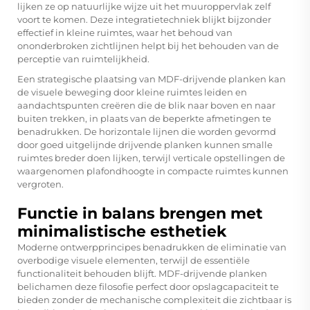
lijken ze op natuurlijke wijze uit het muuroppervlak zelf
voort te komen. Deze integratietechniek blijkt bijzonder
effectief in kleine ruimtes, waar het behoud van
ononderbroken zichtlijnen helpt bij het behouden van de
perceptie van ruimtelijkheid.
Een strategische plaatsing van MDF-drijvende planken kan
de visuele beweging door kleine ruimtes leiden en
aandachtspunten creëren die de blik naar boven en naar
buiten trekken, in plaats van de beperkte afmetingen te
benadrukken. De horizontale lijnen die worden gevormd
door goed uitgelijnde drijvende planken kunnen smalle
ruimtes breder doen lijken, terwijl verticale opstellingen de
waargenomen plafondhoogte in compacte ruimtes kunnen
vergroten.
Functie in balans brengen met
minimalistische esthetiek
Moderne ontwerpprincipes benadrukken de eliminatie van
overbodige visuele elementen, terwijl de essentiële
functionaliteit behouden blijft. MDF-drijvende planken
belichamen deze filosofie perfect door opslagcapaciteit te
bieden zonder de mechanische complexiteit die zichtbaar is