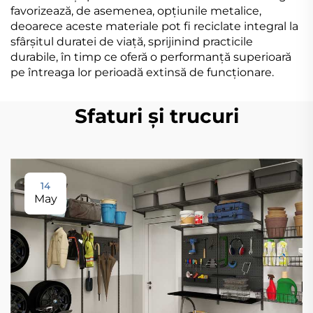
favorizează, de asemenea, opțiunile metalice,
deoarece aceste materiale pot fi reciclate integral la
sfârșitul duratei de viață, sprijinind practicile
durabile, în timp ce oferă o performanță superioară
pe întreaga lor perioadă extinsă de funcționare.
Sfaturi și trucuri
14
May