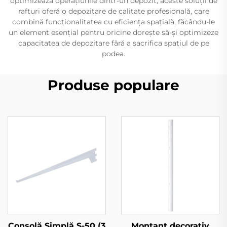
optimizează operațiunile dintr-un depozit, aceste soluții de
rafturi oferă o depozitare de calitate profesională, care
combină funcționalitatea cu eficiența spațială, făcându-le
un element esențial pentru oricine dorește să-și optimizeze
capacitatea de depozitare fără a sacrifica spațiul de pe
podea.
Produse populare
Consolă Simplă S-50 (3
Montant decorativ