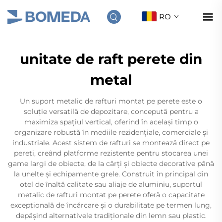
RO
unitate de raft perete din
metal
Un suport metalic de rafturi montat pe perete este o
soluție versatilă de depozitare, concepută pentru a
maximiza spațiul vertical, oferind în același timp o
organizare robustă în mediile rezidențiale, comerciale și
industriale. Acest sistem de rafturi se montează direct pe
pereți, creând platforme rezistente pentru stocarea unei
game largi de obiecte, de la cărți și obiecte decorative până
la unelte și echipamente grele. Construit în principal din
oțel de înaltă calitate sau aliaje de aluminiu, suportul
metalic de rafturi montat pe perete oferă o capacitate
excepțională de încărcare și o durabilitate pe termen lung,
depășind alternativele tradiționale din lemn sau plastic.