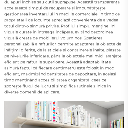
dulapuri închise sau cutii suprapuse. Această transparență
accelerează timpul de recuperare și îmbunătățește
gestionarea inventarului în mediile comerciale, în timp ce
proprietarii de locuințe apreciază conveniența de a vedea
totul dintr-o singură privire. Profilul simplu menține linii
vizuale curate în întreaga încăpere, evitând dezordinea
vizuală creată de mobilierul voluminos. Spațierea
personalizabilă a rafturilor permite adaptarea la obiecte de
înălțimi diferite, de la sticlele și containerele înalte, plasate
pe nivelurile inferioare, până la obiectele mai mici, aranjate
eficient pe rafturile superioare. Această adaptabilitate
asigură faptul că fiecare centimetru este folosit în mod
eficient, maximizând densitatea de depozitare, în același
timp menținând accesibilitatea organizată, ceea ce
sporește fluxul de lucru și simplifică rutinele zilnice în
diverse domenii de aplicare.