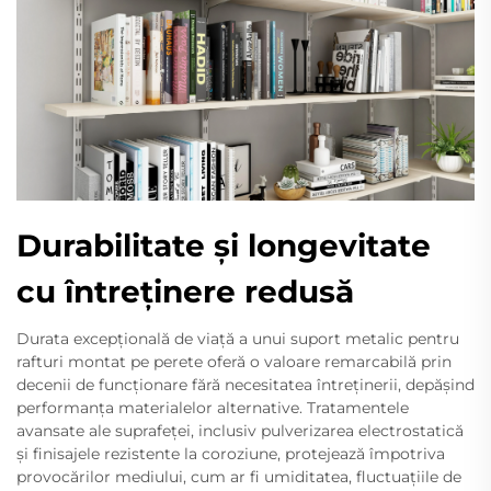
Durabilitate și longevitate
cu întreținere redusă
Durata excepțională de viață a unui suport metalic pentru
rafturi montat pe perete oferă o valoare remarcabilă prin
decenii de funcționare fără necesitatea întreținerii, depășind
performanța materialelor alternative. Tratamentele
avansate ale suprafeței, inclusiv pulverizarea electrostatică
și finisajele rezistente la coroziune, protejează împotriva
provocărilor mediului, cum ar fi umiditatea, fluctuațiile de