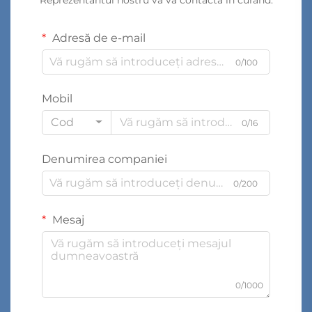
Adresă de e-mail
0/100
Mobil
Cod
0/16
Denumirea companiei
0/200
Mesaj
0/1000