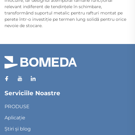
înlocuire, iar designul atemporal rămâne funcțional
relevant indiferent de tendințele în schimbare,
transformând suportul metalic pentru rafturi montat pe
perete într-o investiție pe termen lung solidă pentru orice
nevoie de stocare.
Serviciile Noastre
PRODUSE
Aplicație
Știri și blog