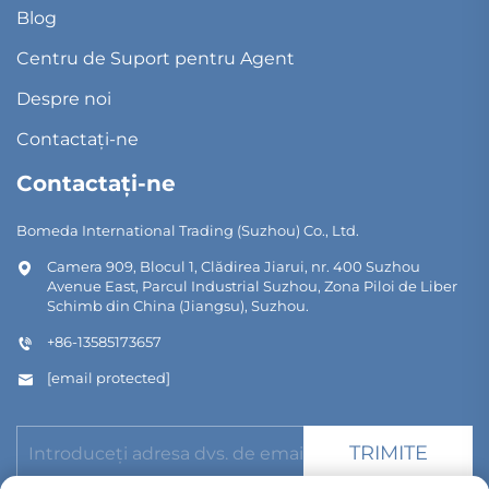
Blog
Centru de Suport pentru Agent
Despre noi
Contactați-ne
Contactați-ne
Bomeda International Trading (Suzhou) Co., Ltd.
Camera 909, Blocul 1, Clădirea Jiarui, nr. 400 Suzhou
Avenue East, Parcul Industrial Suzhou, Zona Piloi de Liber
Schimb din China (Jiangsu), Suzhou.
+86-13585173657
[email protected]
TRIMITE