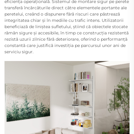
eficiența operațională. Sistemul de montare sigur pe perete
transferă încărcăturile direct către elementele portante ale
peretelui, creând o dispunere fără riscuri care păstrează
integritatea chiar și în mediile cu trafic intens. Utilizatorii
beneficiază de liniștea sufletului, știind că obiectele stocate
rămân sigure și accesibile, în timp ce construcția rezistentă
rezistă uzurii zilnice fără deteriorare, oferind o performanță
constantă care justifică investiția pe parcursul unor ani de
serviciu sigur.