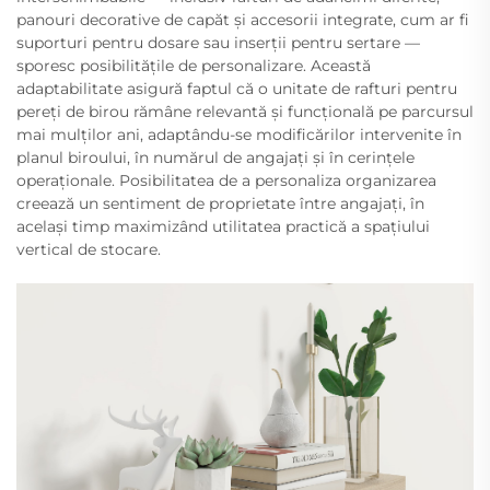
panouri decorative de capăt și accesorii integrate, cum ar fi
suporturi pentru dosare sau inserții pentru sertare —
sporesc posibilitățile de personalizare. Această
adaptabilitate asigură faptul că o unitate de rafturi pentru
pereți de birou rămâne relevantă și funcțională pe parcursul
mai mulților ani, adaptându-se modificărilor intervenite în
planul biroului, în numărul de angajați și în cerințele
operaționale. Posibilitatea de a personaliza organizarea
creează un sentiment de proprietate între angajați, în
același timp maximizând utilitatea practică a spațiului
vertical de stocare.