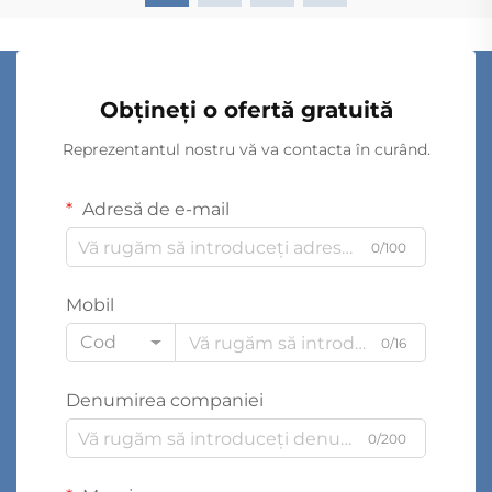
Obțineți o ofertă gratuită
Reprezentantul nostru vă va contacta în curând.
Adresă de e-mail
0/100
Mobil
Cod
0/16
Denumirea companiei
0/200