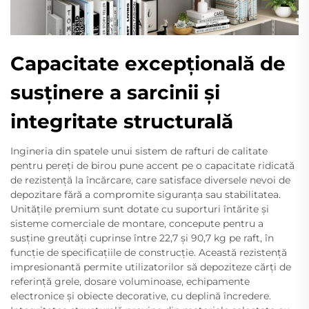
Capacitate excepțională de
susținere a sarcinii și
integritate structurală
Ingineria din spatele unui sistem de rafturi de calitate
pentru pereți de birou pune accent pe o capacitate ridicată
de rezistență la încărcare, care satisface diversele nevoi de
depozitare fără a compromite siguranța sau stabilitatea.
Unitățile premium sunt dotate cu suporturi întărite și
sisteme comerciale de montare, concepute pentru a
susține greutăți cuprinse între 22,7 și 90,7 kg pe raft, în
funcție de specificațiile de construcție. Această rezistență
impresionantă permite utilizatorilor să depoziteze cărți de
referință grele, dosare voluminoase, echipamente
electronice și obiecte decorative, cu deplină încredere.