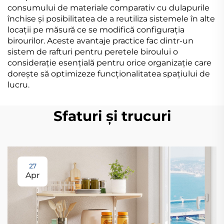
consumului de materiale comparativ cu dulapurile
închise și posibilitatea de a reutiliza sistemele în alte
locații pe măsură ce se modifică configurația
birourilor. Aceste avantaje practice fac dintr-un
sistem de rafturi pentru peretele biroului o
considerație esențială pentru orice organizație care
dorește să optimizeze funcționalitatea spațiului de
lucru.
Sfaturi și trucuri
27
Apr