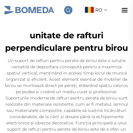
RO
unitate de rafturi
perpendiculare pentru birou
Un suport de rafturi pentru perete de birou este o soluție
versatilă de depozitare concepută pentru a maximiza
spațiul vertical, menținând în același timp locul de muncă
organizat și eficient. Acest element esențial de mobilier de
birou se montează direct pe pereți, eliberând spațiu valoros
pe podea și creând un mediu curat și profesional.
Suporturile moderne de rafturi pentru perete de birou sunt
realizate din materiale rezistente, cum ar fi metalul, lemnul
sau materialele compozite, capabile să susțină încărcături
considerabile, de la cărți și dosare până la echipamente
electronice și obiecte decorative. Funcția principală a unui
suport de rafturi pentru perete de birou este de a oferi un