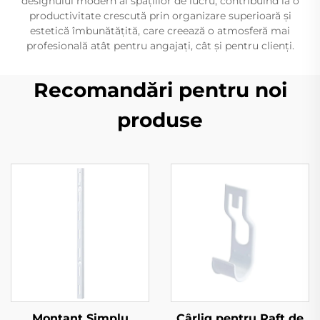
designului modern al spațiilor de lucru, contribuind la o
productivitate crescută prin organizare superioară și
estetică îmbunătățită, care creează o atmosferă mai
profesională atât pentru angajați, cât și pentru clienți.
Recomandări pentru noi
produse
Montant Simplu
Cârlig pentru Raft de