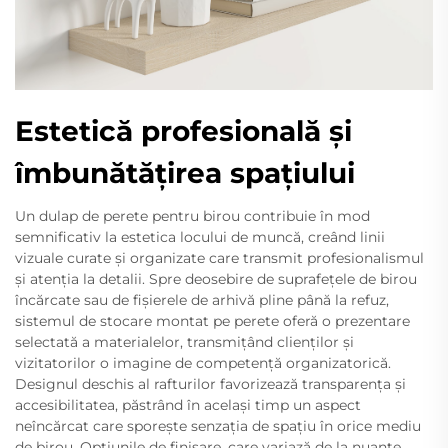
Estetică profesională și
îmbunătățirea spațiului
Un dulap de perete pentru birou contribuie în mod
semnificativ la estetica locului de muncă, creând linii
vizuale curate și organizate care transmit profesionalismul
și atenția la detalii. Spre deosebire de suprafețele de birou
încărcate sau de fișierele de arhivă pline până la refuz,
sistemul de stocare montat pe perete oferă o prezentare
selectată a materialelor, transmițând clienților și
vizitatorilor o imagine de competență organizatorică.
Designul deschis al rafturilor favorizează transparența și
accesibilitatea, păstrând în același timp un aspect
neîncărcat care sporește senzația de spațiu în orice mediu
de birou. Opțiunile de finisare, care variază de la nuanțe