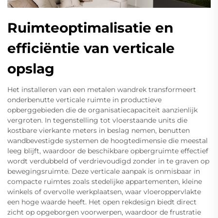
Ruimteoptimalisatie en
efficiëntie van verticale
opslag
Het installeren van een metalen wandrek transformeert
onderbenutte verticale ruimte in productieve
opberggebieden die de organisatiecapaciteit aanzienlijk
vergroten. In tegenstelling tot vloerstaande units die
kostbare vierkante meters in beslag nemen, benutten
wandbevestigde systemen de hoogtedimensie die meestal
leeg blijft, waardoor de beschikbare opbergruimte effectief
wordt verdubbeld of verdrievoudigd zonder in te graven op
bewegingsruimte. Deze verticale aanpak is onmisbaar in
compacte ruimtes zoals stedelijke appartementen, kleine
winkels of overvolle werkplaatsen, waar vloeroppervlakte
een hoge waarde heeft. Het open rekdesign biedt direct
zicht op opgeborgen voorwerpen, waardoor de frustratie