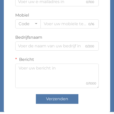
0/100
Mobiel
Code
0/16
Bedrijfsnaam
0/200
Bericht
0/1000
Verzenden