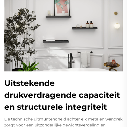
Uitstekende
drukverdragende capaciteit
en structurele integriteit
De technische uitmuntendheid achter elk metalen wandrek
zorgt voor een uitzonderlijke gewichtsverdeling en