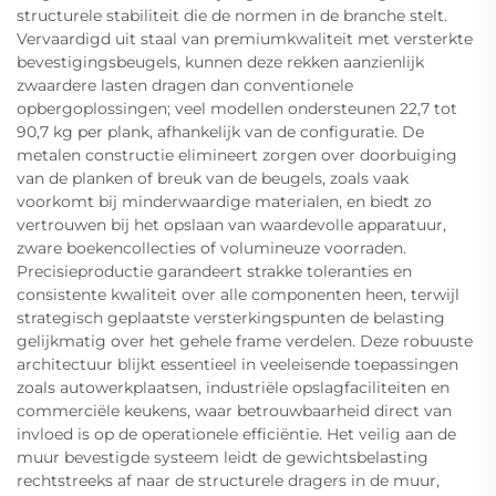
structurele stabiliteit die de normen in de branche stelt.
Vervaardigd uit staal van premiumkwaliteit met versterkte
bevestigingsbeugels, kunnen deze rekken aanzienlijk
zwaardere lasten dragen dan conventionele
opbergoplossingen; veel modellen ondersteunen 22,7 tot
90,7 kg per plank, afhankelijk van de configuratie. De
metalen constructie elimineert zorgen over doorbuiging
van de planken of breuk van de beugels, zoals vaak
voorkomt bij minderwaardige materialen, en biedt zo
vertrouwen bij het opslaan van waardevolle apparatuur,
zware boekencollecties of volumineuze voorraden.
Precisieproductie garandeert strakke toleranties en
consistente kwaliteit over alle componenten heen, terwijl
strategisch geplaatste versterkingspunten de belasting
gelijkmatig over het gehele frame verdelen. Deze robuuste
architectuur blijkt essentieel in veeleisende toepassingen
zoals autowerkplaatsen, industriële opslagfaciliteiten en
commerciële keukens, waar betrouwbaarheid direct van
invloed is op de operationele efficiëntie. Het veilig aan de
muur bevestigde systeem leidt de gewichtsbelasting
rechtstreeks af naar de structurele dragers in de muur,