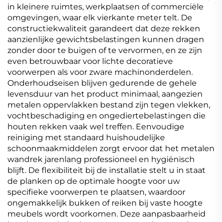
in kleinere ruimtes, werkplaatsen of commerciële
omgevingen, waar elk vierkante meter telt. De
constructiekwaliteit garandeert dat deze rekken
aanzienlijke gewichtsbelastingen kunnen dragen
zonder door te buigen of te vervormen, en ze zijn
even betrouwbaar voor lichte decoratieve
voorwerpen als voor zware machinonderdelen.
Onderhoudseisen blijven gedurende de gehele
levensduur van het product minimaal, aangezien
metalen oppervlakken bestand zijn tegen vlekken,
vochtbeschadiging en ongediertebelastingen die
houten rekken vaak wel treffen. Eenvoudige
reiniging met standaard huishoudelijke
schoonmaakmiddelen zorgt ervoor dat het metalen
wandrek jarenlang professioneel en hygiënisch
blijft. De flexibiliteit bij de installatie stelt u in staat
de planken op de optimale hoogte voor uw
specifieke voorwerpen te plaatsen, waardoor
ongemakkelijk bukken of reiken bij vaste hoogte
meubels wordt voorkomen. Deze aanpasbaarheid