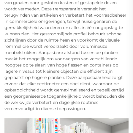
van graaien door gesloten kasten of gestapelde dozen
wordt vermeden. Deze transparantie versnelt het
terugvinden van artikelen en verbetert het voorraadbeheer
in commerciële omgevingen, terwijl huiseigenaren de
gemakkelijkheid waarderen om alles in één oogopslag te
kunnen zien. Het gestroomlijnde profiel behoudt schone
zichtlijnen door de ruimte heen en voorkomt de visuele
rommel die wordt veroorzaakt door volumineuze
meubelstukken. Aanpasbare afstand tussen de planken
maakt het mogelijk om voorwerpen van verschillende
hoogtes op te slaan: van hoge flessen en containers op
lagere niveaus tot kleinere objecten die efficiënt zijn
geplaatst op hogere planken. Deze aanpasbaarheid zorgt
ervoor dat elke centimeter een doel dient, waardoor de
opbergdichtheid wordt gemaximaliseerd en tegelijkertijd
een georganiseerde toegankelijkheid wordt behouden die
de werkwijze verbetert en dagelijkse routines
vereenvoudigt in diverse toepassingen.