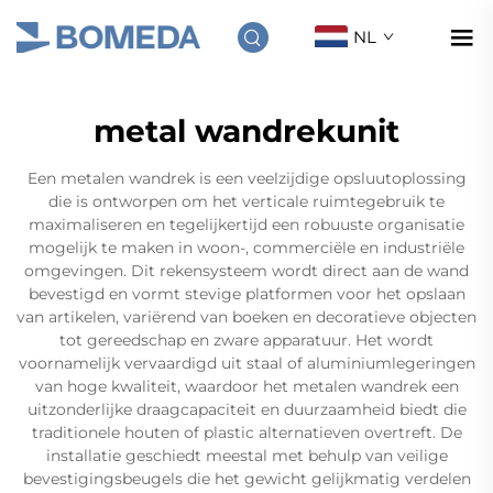
NL
metal wandrekunit
Een metalen wandrek is een veelzijdige opsluutoplossing
die is ontworpen om het verticale ruimtegebruik te
maximaliseren en tegelijkertijd een robuuste organisatie
mogelijk te maken in woon-, commerciële en industriële
omgevingen. Dit rekensysteem wordt direct aan de wand
bevestigd en vormt stevige platformen voor het opslaan
van artikelen, variërend van boeken en decoratieve objecten
tot gereedschap en zware apparatuur. Het wordt
voornamelijk vervaardigd uit staal of aluminiumlegeringen
van hoge kwaliteit, waardoor het metalen wandrek een
uitzonderlijke draagcapaciteit en duurzaamheid biedt die
traditionele houten of plastic alternatieven overtreft. De
installatie geschiedt meestal met behulp van veilige
bevestigingsbeugels die het gewicht gelijkmatig verdelen