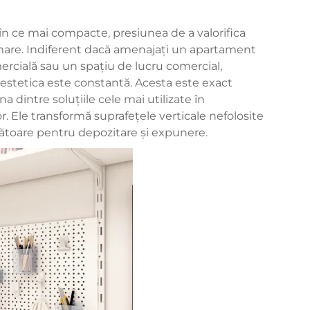
 în ce mai compacte, presiunea de a valorifica
 mare. Indiferent dacă amenajați un apartament
ercială sau un spațiu de lucru comercial,
estetica este constantă. Acesta este exact
a dintre soluțiile cele mai utilizate în
or. Ele transformă suprafețele verticale nefolosite
răgătoare pentru depozitare și expunere.