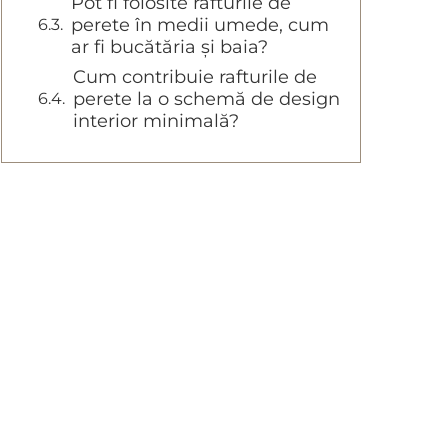
Pot fi folosite rafturile de
perete în medii umede, cum
ar fi bucătăria și baia?
Cum contribuie rafturile de
perete la o schemă de design
interior minimală?