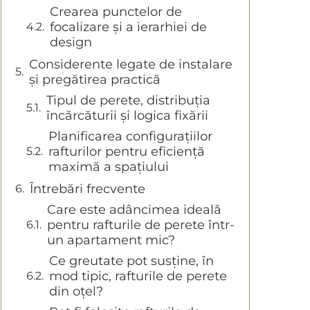
Crearea punctelor de
focalizare și a ierarhiei de
design
Considerente legate de instalare
și pregătirea practică
Tipul de perete, distribuția
încărcăturii și logica fixării
Planificarea configurațiilor
rafturilor pentru eficiență
maximă a spațiului
Întrebări frecvente
Care este adâncimea ideală
pentru rafturile de perete într-
un apartament mic?
Ce greutate pot susține, în
mod tipic, rafturile de perete
din oțel?