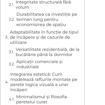
Integritate structurală fără
volum
Durabilitatea ca investiție pe
termen lung pentru
economisirea de spațiu
Adaptabilitate în funcție de tipul
de încăpere și de cazurile de
utilizare
Versatilitate rezidențială, de la
bucătărie până la dormitor
Aplicații comerciale și
industriale
Integrarea estetică: Cum
modelează rafturile montate pe
perete logica vizuală a unei
încăperi
Minimalismul și filosofia
peretelui curat