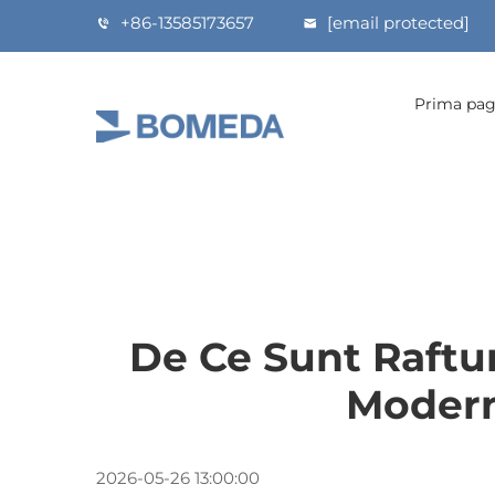
+86-13585173657
[email protected]
Prima pag
De Ce Sunt Raftur
Modern
2026-05-26 13:00:00