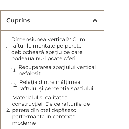
Cuprins
Dimensiunea verticală: Cum
rafturile montate pe perete
deblochează spațiu pe care
podeaua nu-l poate oferi
Recuperarea spațiului vertical
nefolosit
Relația dintre înălțimea
raftului și percepția spațiului
Materialul și calitatea
construcției: De ce rafturile de
perete din oțel depășesc
performanța în contexte
moderne