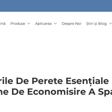
ină
Produse
Aplicarea
Despre Noi
Știri și Blog
ile De Perete Esențiale
e De Economisire A Spa