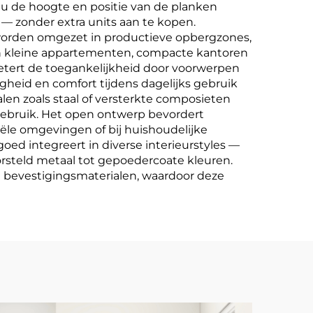
t u de hoogte en positie van de planken
— zonder extra units aan te kopen.
worden omgezet in productieve opbergzones,
ol in kleine appartementen, compacte kantoren
etert de toegankelijkheid door voorwerpen
gheid en comfort tijdens dagelijks gebruik
en zoals staal of versterkte composieten
gebruik. Het open ontwerp bevordert
ële omgevingen of bij huishoudelijke
oed integreert in diverse interieurstyles —
orsteld metaal tot gepoedercoate kleuren.
e bevestigingsmaterialen, waardoor deze