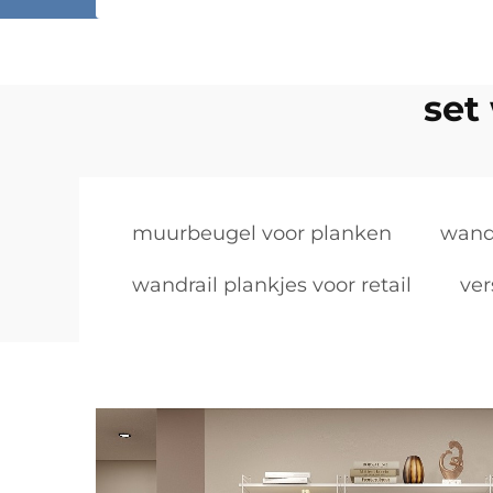
set
muurbeugel voor planken
wandr
wandrail plankjes voor retail
ver