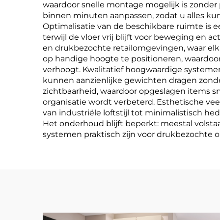
waardoor snelle montage mogelijk is zonder p
binnen minuten aanpassen, zodat u alles ku
Optimalisatie van de beschikbare ruimte i
terwijl de vloer vrij blijft voor beweging en
en drukbezochte retailomgevingen, waar elk
op handige hoogte te positioneren, waardoor
verhoogt. Kwalitatief hoogwaardige systeme
kunnen aanzienlijke gewichten dragen zonde
zichtbaarheid, waardoor opgeslagen items sn
organisatie wordt verbeterd. Esthetische vee
van industriële loftstijl tot minimalistisc
Het onderhoud blijft beperkt: meestal volst
systemen praktisch zijn voor drukbezochte 