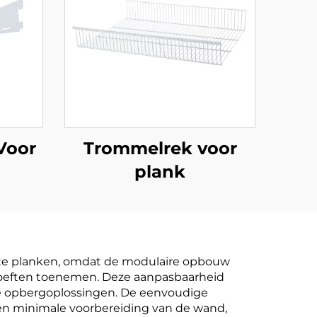
Voor
Trommelrek voor
plank
aand
aste planken, omdat de modulaire opbouw
ehoeften toenemen. Deze aanpasbaarheid
de opbergoplossingen. De eenvoudige
 en minimale voorbereiding van de wand,