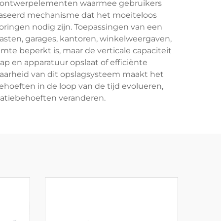
ire ontwerpelementen waarmee gebruikers
baseerd mechanisme dat het moeiteloos
ringen nodig zijn. Toepassingen van een
asten, garages, kantoren, winkelweergaven,
e beperkt is, maar de verticale capaciteit
ap en apparatuur opslaat of efficiënte
baarheid van dit opslagsysteem maakt het
oeften in de loop van de tijd evolueren,
satiebehoeften veranderen.