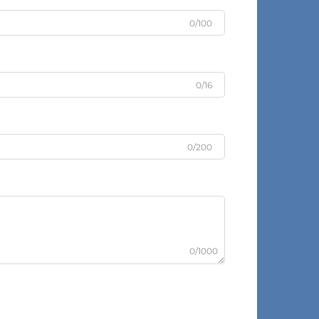
0/100
0/16
0/200
0/1000