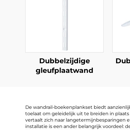
Dubbelzijdige
Dub
gleufplaatwand
De wandrail-boekenplankset biedt aanzienli
toelaat om geleidelijk uit te breiden in p
vertaalt zich naar langetermijnbesparingen
installatie is een ander belangrijk voordee