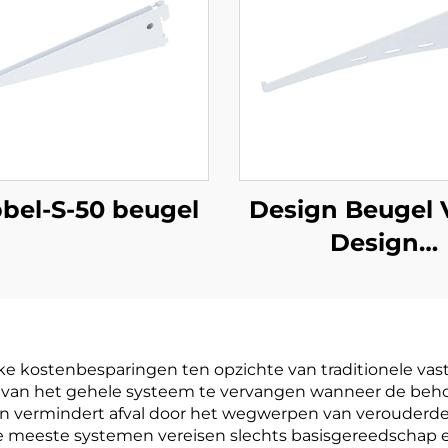
bel-S-50 beugel
Design Beugel 
Design
Wandrechtopst
jke kostenbesparingen ten opzichte van traditionele v
laats van het gehele systeem te vervangen wanneer de b
 en vermindert afval door het wegwerpen van verouder
l: de meeste systemen vereisen slechts basisgereedschap