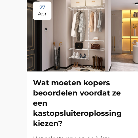
27
Apr
Wat moeten kopers
beoordelen voordat ze
een
kastopsluiteroplossing
kiezen?