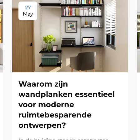
27
May
Waarom zijn
wandplanken essentieel
voor moderne
ruimtebesparende
ontwerpen?