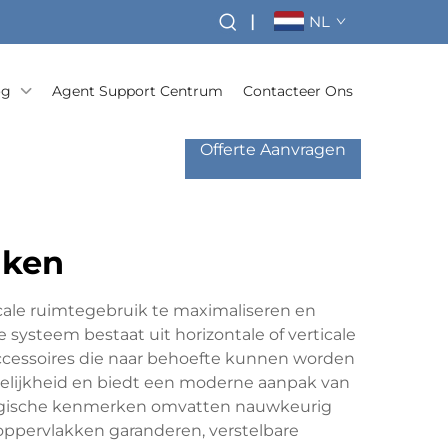
|
NL
og
Agent Support Centrum
Contacteer Ons
Offerte Aanvragen
nken
icale ruimtegebruik te maximaliseren en
 systeem bestaat uit horizontale of verticale
accessoires die naar behoefte kunnen worden
kelijkheid en biedt een moderne aanpak van
ologische kenmerken omvatten nauwkeurig
ppervlakken garanderen, verstelbare