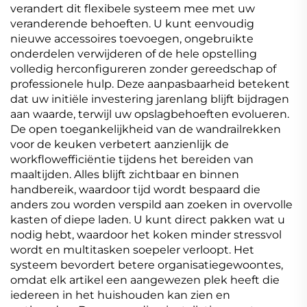
verandert dit flexibele systeem mee met uw
veranderende behoeften. U kunt eenvoudig
nieuwe accessoires toevoegen, ongebruikte
onderdelen verwijderen of de hele opstelling
volledig herconfigureren zonder gereedschap of
professionele hulp. Deze aanpasbaarheid betekent
dat uw initiële investering jarenlang blijft bijdragen
aan waarde, terwijl uw opslagbehoeften evolueren.
De open toegankelijkheid van de wandrailrekken
voor de keuken verbetert aanzienlijk de
workflowefficiëntie tijdens het bereiden van
maaltijden. Alles blijft zichtbaar en binnen
handbereik, waardoor tijd wordt bespaard die
anders zou worden verspild aan zoeken in overvolle
kasten of diepe laden. U kunt direct pakken wat u
nodig hebt, waardoor het koken minder stressvol
wordt en multitasken soepeler verloopt. Het
systeem bevordert betere organisatiegewoontes,
omdat elk artikel een aangewezen plek heeft die
iedereen in het huishouden kan zien en