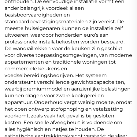
onthouden. De eenvoudige installatie vormt een
ander belangrijk voordeel: alleen
basisboorvaardigheden en
standaardbevestigingsmaterialen zijn vereist. De
meeste huiseigenaren kunnen de installatie zelf
uitvoeren, waardoor honderden euro’s aan
professionele installatiekosten worden bespaard.
De wandrailrekken voor de keuken zijn geschikt
voor diverse toepassingsomgevingen, van moderne
appartementen en traditionele woningen tot
commerciële keukens en
voedselbereidingsbedrijven. Het systeem
ondersteunt verschillende gewichtscapaciteiten,
waarbij premiummodellen aanzienlijke belastingen
kunnen dragen voor zware kookgerei en
apparatuur. Onderhoud vergt weinig moeite, omdat
het open ontwerp stofophoping en vetafzetting
voorkomt, zoals vaak het geval is bij gesloten
kasten. Een snelle afveegbeurt is voldoende om
alles hygiënisch en netjes te houden. De
esthetische aantrekkingskracht versterkt de sfeer