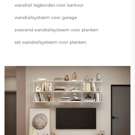
wandrail legborden voor kantoor
wandrailsysteem voor garage
zwevend wandrailsysteem voor planken
set wandrailsysteem voor planken