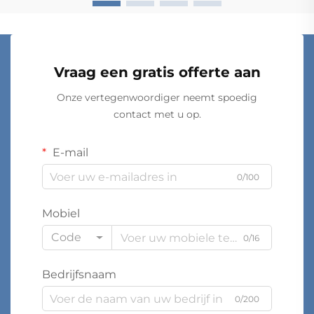
Vraag een gratis offerte aan
Onze vertegenwoordiger neemt spoedig
contact met u op.
E-mail
0/100
Mobiel
Code
0/16
Bedrijfsnaam
0/200