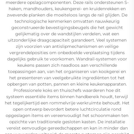
meerdere opslagcomponenten. Deze rails ondersteunen S-
haken, mandhouders, keukengerei- en kruidenrekken en
zwevende planken die moeiteloos langs de rail glijden. De
technologische kenmerken omvatten nauwkeurig
geconstrueerde bevestigingsbeugels die het gewicht
gelijkmatig over de wandstijlen verdelen, wat een
uitzonderlijke draagcapaciteit garandeert. Veel systemen
zijn voorzien van antislipmechanismen en veilige
vergrendelposities om onbedoelde verplaatsing tijdens
dagelijks gebruik te voorkomen. Wandrail-systemen voor
keukens passen zich naadloos aan verschillende
toepassingen aan, van het organiseren van kookgerei en
het presenteren van veelgebruikte ingrediënten tot het
opbergen van potten, pannen en kleine keukenapparaten.
Professionele koks en thuischefs waarderen hoe dit
systeem essentiële items binnen handbereik houdt, terwijl
het tegelijkertijd een rommelvrije werkruimte behoudt. Het
open ontwerp bevordert betere luchtcirculatie rond
opgeslagen items en vereenvoudigt het schoonmaken ten
opzichte van traditionele gesloten kasten. De installatie
vereist eenvoudige gereedschappen en kan in minder dan