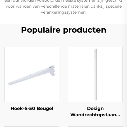
een uur worden voltooid; de meeste systemen zijn geschikt
voor wanden van verschillende materialen dankzij speciale
verankeringssystemen.
Populaire producten
Hoek-S-50 Beugel
Design
Wandrechtopstaand,
Halfrond