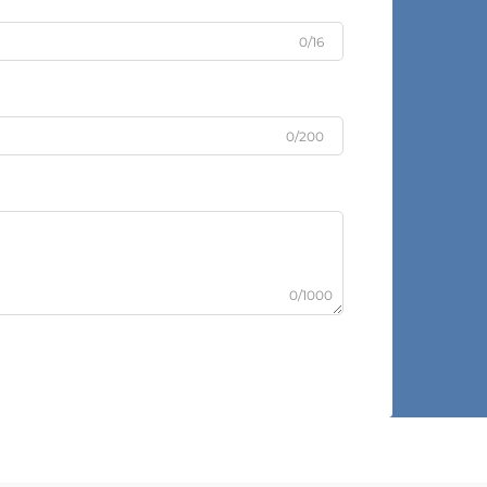
0/16
0/200
0/1000