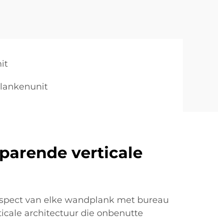
it
lankenunit
arende verticale
pect van elke wandplank met bureau
ticale architectuur die onbenutte