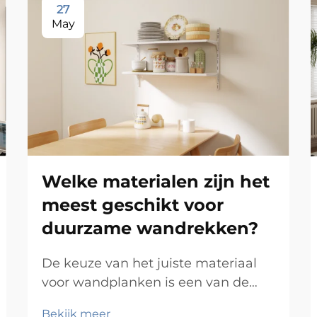
27
May
Welke materialen zijn het
meest geschikt voor
duurzame wandrekken?
De keuze van het juiste materiaal
voor wandplanken is een van de
meest doorslaggevende
Bekijk meer