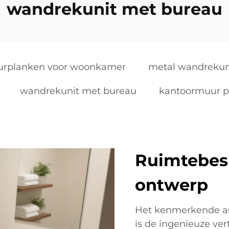
wandrekunit met bureau
rplanken voor woonkamer
metal wandrekun
wandrekunit met bureau
kantoormuur p
Ruimtebesp
ontwerp
Het kenmerkende as
is de ingenieuze ver