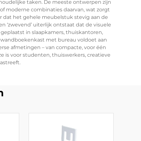
ishoudelijke taken. De meeste ontwerpen zijn
 of moderne combinaties daarvan, wat zorgt
or dat het gehele meubelstuk stevig aan de
‘zwevend’ uiterlijk ontstaat dat de visuele
 geplaatst in slaapkamers, thuiskantoren,
e wandboekenkast met bureau voldoet aan
verse afmetingen – van compacte, voor één
is voor studenten, thuiswerkers, creatieve
astreeft.
n