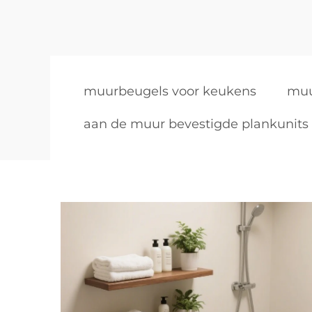
muurbeugels voor keukens
muu
aan de muur bevestigde plankunits