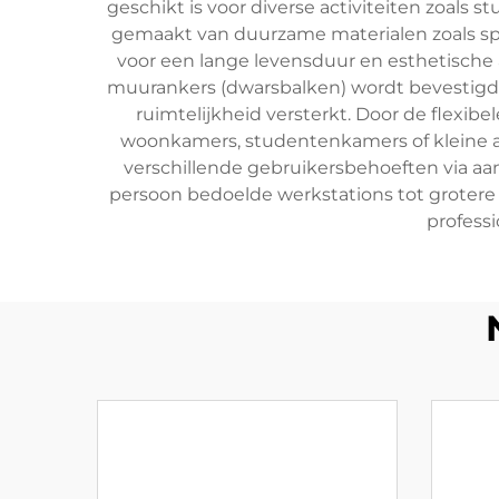
geschikt is voor diverse activiteiten zoals
gemaakt van duurzame materialen zoals spa
voor een lange levensduur en esthetische 
muurankers (dwarsbalken) wordt bevestigd, 
ruimtelijkheid versterkt. Door de flexib
woonkamers, studentenkamers of kleine 
verschillende gebruikersbehoeften via aa
persoon bedoelde werkstations tot grotere
professi