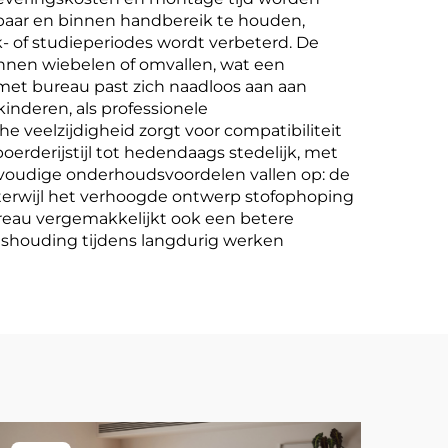
baar en binnen handbereik te houden,
k- of studieperiodes wordt verbeterd. De
kunnen wiebelen of omvallen, wat een
met bureau past zich naadloos aan aan
nderen, als professionele
 veelzijdigheid zorgt voor compatibiliteit
oerderijstijl tot hedendaags stedelijk, met
nvoudige onderhoudsvoordelen vallen op: de
 terwijl het verhoogde ontwerp stofophoping
eau vergemakkelijkt ook een betere
mshouding tijdens langdurig werken