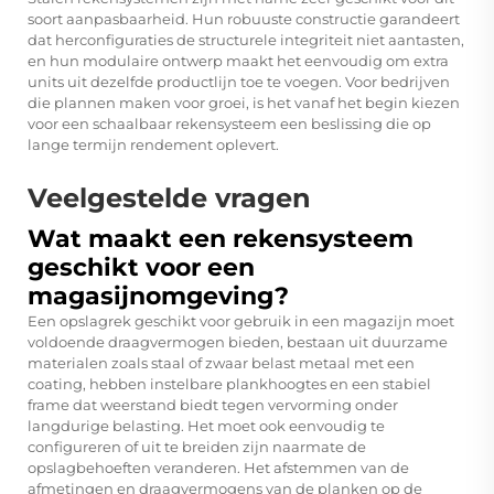
soort aanpasbaarheid. Hun robuuste constructie garandeert
dat herconfiguraties de structurele integriteit niet aantasten,
en hun modulaire ontwerp maakt het eenvoudig om extra
units uit dezelfde productlijn toe te voegen. Voor bedrijven
die plannen maken voor groei, is het vanaf het begin kiezen
voor een schaalbaar rekensysteem een beslissing die op
lange termijn rendement oplevert.
Veelgestelde vragen
Wat maakt een rekensysteem
geschikt voor een
magasijnomgeving?
Een opslagrek geschikt voor gebruik in een magazijn moet
voldoende draagvermogen bieden, bestaan uit duurzame
materialen zoals staal of zwaar belast metaal met een
coating, hebben instelbare plankhoogtes en een stabiel
frame dat weerstand biedt tegen vervorming onder
langdurige belasting. Het moet ook eenvoudig te
configureren of uit te breiden zijn naarmate de
opslagbehoeften veranderen. Het afstemmen van de
afmetingen en draagvermogens van de planken op de