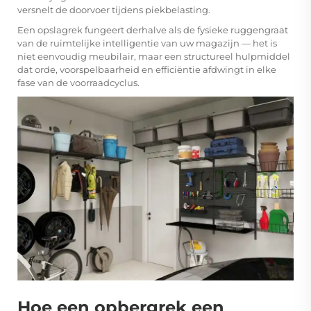
versnelt de doorvoer tijdens piekbelasting.
Een opslagrek fungeert derhalve als de fysieke ruggengraat
van de ruimtelijke intelligentie van uw magazijn — het is
niet eenvoudig meubilair, maar een structureel hulpmiddel
dat orde, voorspelbaarheid en efficiëntie afdwingt in elke
fase van de voorraadcyclus.
Hoe een opbergrek een