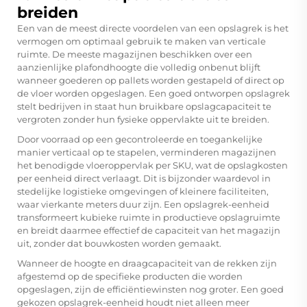
breiden
Een van de meest directe voordelen van een opslagrek is het
vermogen om optimaal gebruik te maken van verticale
ruimte. De meeste magazijnen beschikken over een
aanzienlijke plafondhoogte die volledig onbenut blijft
wanneer goederen op pallets worden gestapeld of direct op
de vloer worden opgeslagen. Een goed ontworpen opslagrek
stelt bedrijven in staat hun bruikbare opslagcapaciteit te
vergroten zonder hun fysieke oppervlakte uit te breiden.
Door voorraad op een gecontroleerde en toegankelijke
manier verticaal op te stapelen, verminderen magazijnen
het benodigde vloeroppervlak per SKU, wat de opslagkosten
per eenheid direct verlaagt. Dit is bijzonder waardevol in
stedelijke logistieke omgevingen of kleinere faciliteiten,
waar vierkante meters duur zijn. Een opslagrek-eenheid
transformeert kubieke ruimte in productieve opslagruimte
en breidt daarmee effectief de capaciteit van het magazijn
uit, zonder dat bouwkosten worden gemaakt.
Wanneer de hoogte en draagcapaciteit van de rekken zijn
afgestemd op de specifieke producten die worden
opgeslagen, zijn de efficiëntiewinsten nog groter. Een goed
gekozen opslagrek-eenheid houdt niet alleen meer