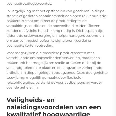
voorraadrotatiegewoontes.
In vergelijking met het opstapelen van goederen in diepe
stapels of gesloten containers stelt een open rekkenunit de
pakkers in staat om direct de productdiepte, de
verpakkingsconditie en de hoeveelheid te identificeren,
zonder dat fysieke herschikking nodig is. Dit bespaart tijd
tijdens de orderverzorging en helpt managers bovendien
om aanvullingsbehoeften te signaleren voordat er
voorraadtekorten optreden.
Voor magazijnen die meerdere productsoorten met
verschillende omloopsnelheden verwerken, maakt een
rekkenunit het mogelijk om snelle artikelen dicht bij de
verzendgebieden te plaatsen en langzamer verkopende
artikelen in dieper gelegen opslagzones. Deze doelgerichte
toewijzing, mogelijk gemaakt door flexibele
rekconfiguraties, versterkt de voorraadbeheersing verder
over de gehele lijn.
Veiligheids- en
naleidingsvoordelen van een
kwalitatief hoogwaardige