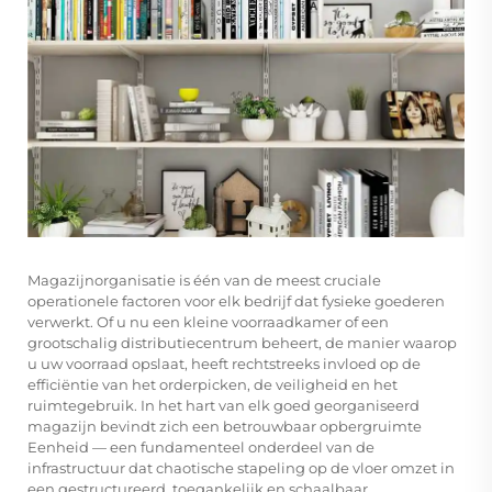
Magazijnorganisatie is één van de meest cruciale
operationele factoren voor elk bedrijf dat fysieke goederen
verwerkt. Of u nu een kleine voorraadkamer of een
grootschalig distributiecentrum beheert, de manier waarop
u uw voorraad opslaat, heeft rechtstreeks invloed op de
efficiëntie van het orderpicken, de veiligheid en het
ruimtegebruik. In het hart van elk goed georganiseerd
magazijn bevindt zich een betrouwbaar
opbergruimte
Eenheid
— een fundamenteel onderdeel van de
infrastructuur dat chaotische stapeling op de vloer omzet in
een gestructureerd, toegankelijk en schaalbaar