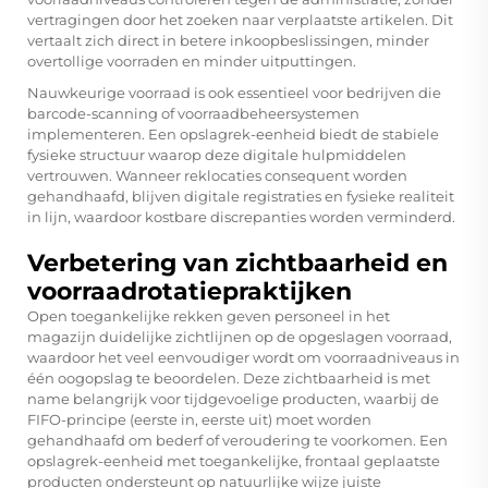
vertragingen door het zoeken naar verplaatste artikelen. Dit
vertaalt zich direct in betere inkoopbeslissingen, minder
overtollige voorraden en minder uitputtingen.
Nauwkeurige voorraad is ook essentieel voor bedrijven die
barcode-scanning of voorraadbeheersystemen
implementeren. Een opslagrek-eenheid biedt de stabiele
fysieke structuur waarop deze digitale hulpmiddelen
vertrouwen. Wanneer reklocaties consequent worden
gehandhaafd, blijven digitale registraties en fysieke realiteit
in lijn, waardoor kostbare discrepanties worden verminderd.
Verbetering van zichtbaarheid en
voorraadrotatiepraktijken
Open toegankelijke rekken geven personeel in het
magazijn duidelijke zichtlijnen op de opgeslagen voorraad,
waardoor het veel eenvoudiger wordt om voorraadniveaus in
één oogopslag te beoordelen. Deze zichtbaarheid is met
name belangrijk voor tijdgevoelige producten, waarbij de
FIFO-principe (eerste in, eerste uit) moet worden
gehandhaafd om bederf of veroudering te voorkomen. Een
opslagrek-eenheid met toegankelijke, frontaal geplaatste
producten ondersteunt op natuurlijke wijze juiste