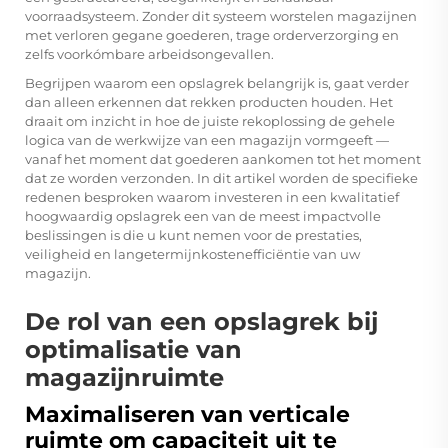
voorraadsysteem. Zonder dit systeem worstelen magazijnen
met verloren gegane goederen, trage orderverzorging en
zelfs voorkómbare arbeidsongevallen.
Begrijpen waarom een opslagrek belangrijk is, gaat verder
dan alleen erkennen dat rekken producten houden. Het
draait om inzicht in hoe de juiste rekoplossing de gehele
logica van de werkwijze van een magazijn vormgeeft —
vanaf het moment dat goederen aankomen tot het moment
dat ze worden verzonden. In dit artikel worden de specifieke
redenen besproken waarom investeren in een kwalitatief
hoogwaardig opslagrek een van de meest impactvolle
beslissingen is die u kunt nemen voor de prestaties,
veiligheid en langetermijnkostenefficiëntie van uw
magazijn.
De rol van een opslagrek bij
optimalisatie van
magazijnruimte
Maximaliseren van verticale
ruimte om capaciteit uit te