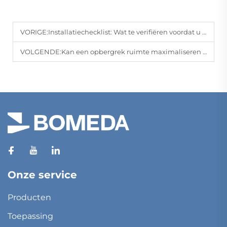
VORIGE:
Installatiechecklist: Wat te verifiëren voordat u kastopslagsystemen installeert
VOLGENDE:
Kan een opbergrek ruimte maximaliseren op compacte plaatsen?
Onze service
Producten
Toepassing