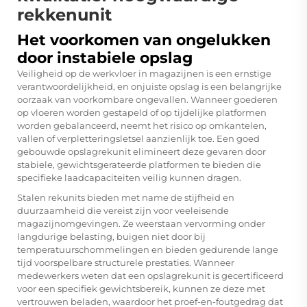
rekkenunit
Het voorkomen van ongelukken
door instabiele opslag
Veiligheid op de werkvloer in magazijnen is een ernstige
verantwoordelijkheid, en onjuiste opslag is een belangrijke
oorzaak van voorkombare ongevallen. Wanneer goederen
op vloeren worden gestapeld of op tijdelijke platformen
worden gebalanceerd, neemt het risico op omkantelen,
vallen of verpletteringsletsel aanzienlijk toe. Een goed
gebouwde opslagrekunit elimineert deze gevaren door
stabiele, gewichtsgerateerde platformen te bieden die
specifieke laadcapaciteiten veilig kunnen dragen.
Stalen rekunits bieden met name de stijfheid en
duurzaamheid die vereist zijn voor veeleisende
magazijnomgevingen. Ze weerstaan vervorming onder
langdurige belasting, buigen niet door bij
temperatuurschommelingen en bieden gedurende lange
tijd voorspelbare structurele prestaties. Wanneer
medewerkers weten dat een opslagrekunit is gecertificeerd
voor een specifiek gewichtsbereik, kunnen ze deze met
vertrouwen beladen, waardoor het proef-en-foutgedrag dat