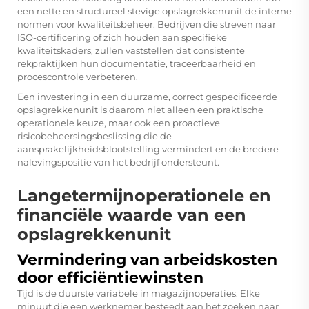
een nette en structureel stevige opslagrekkenunit de interne
normen voor kwaliteitsbeheer. Bedrijven die streven naar
ISO-certificering of zich houden aan specifieke
kwaliteitskaders, zullen vaststellen dat consistente
rekpraktijken hun documentatie, traceerbaarheid en
procescontrole verbeteren.
Een investering in een duurzame, correct gespecificeerde
opslagrekkenunit is daarom niet alleen een praktische
operationele keuze, maar ook een proactieve
risicobeheersingsbeslissing die de
aansprakelijkheidsblootstelling vermindert en de bredere
nalevingspositie van het bedrijf ondersteunt.
Langetermijnoperationele en
financiële waarde van een
opslagrekkenunit
Vermindering van arbeidskosten
door efficiëntiewinsten
Tijd is de duurste variabele in magazijnoperaties. Elke
minuut die een werknemer besteedt aan het zoeken naar