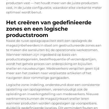
producten vast — het houdt meer van de juiste producten
vast, in de juiste configuratie, waardoor elke vierkante meter
optimaal wordt benut.
Het creëren van gedefinieerde
zones en een logische
productstroom
Naast de ruwe opslagcapaciteit stelt een opslagrek de
magazijnbeheerders in staat om gestructureerde zones aan
te maken die aansluiten bij de operationele werkstromen.
Wanneer rekken zijn ingedeeld op basis van
productcategorieën, bestelfrequentie of verzendpartijen,
wordt het gehele proces van orderpicking en bijvullen
sneller en nauwkeuriger. Medewerkers verspillen geen tijd
meer aan het zoeken naar verplaatste artikelen of het
navigeren door rommelige gangpaden.
Logische zone-indeling, ondersteund door een consistente
opstelling van opslagrekken, vereenvoudigt ook de
opleiding en inwerkingstelling van medewerkers. Nieuwe
werknemers kunnen de magazijnkaart sneller leren
wanneer producten worden opgeslagen op voorspelbare,
duidelijk gedefinieerde locaties. Dit vermindert fouten en