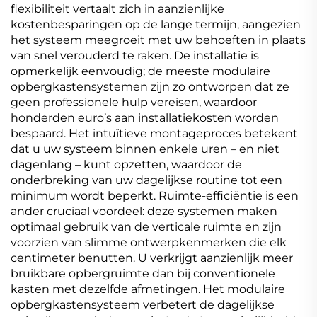
flexibiliteit vertaalt zich in aanzienlijke
kostenbesparingen op de lange termijn, aangezien
het systeem meegroeit met uw behoeften in plaats
van snel verouderd te raken. De installatie is
opmerkelijk eenvoudig; de meeste modulaire
opbergkastensystemen zijn zo ontworpen dat ze
geen professionele hulp vereisen, waardoor
honderden euro’s aan installatiekosten worden
bespaard. Het intuïtieve montageproces betekent
dat u uw systeem binnen enkele uren – en niet
dagenlang – kunt opzetten, waardoor de
onderbreking van uw dagelijkse routine tot een
minimum wordt beperkt. Ruimte-efficiëntie is een
ander cruciaal voordeel: deze systemen maken
optimaal gebruik van de verticale ruimte en zijn
voorzien van slimme ontwerpkenmerken die elk
centimeter benutten. U verkrijgt aanzienlijk meer
bruikbare opbergruimte dan bij conventionele
kasten met dezelfde afmetingen. Het modulaire
opbergkastensysteem verbetert de dagelijkse