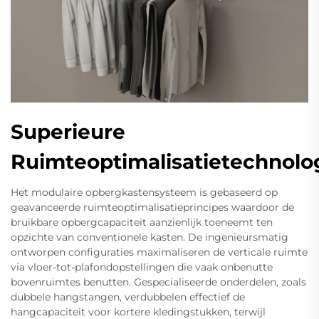
Superieure
Ruimteoptimalisatietechnolo
Het modulaire opbergkastensysteem is gebaseerd op
geavanceerde ruimteoptimalisatieprincipes waardoor de
bruikbare opbergcapaciteit aanzienlijk toeneemt ten
opzichte van conventionele kasten. De ingenieursmatig
ontworpen configuraties maximaliseren de verticale ruimte
via vloer-tot-plafondopstellingen die vaak onbenutte
bovenruimtes benutten. Gespecialiseerde onderdelen, zoals
dubbele hangstangen, verdubbelen effectief de
hangcapaciteit voor kortere kledingstukken, terwijl