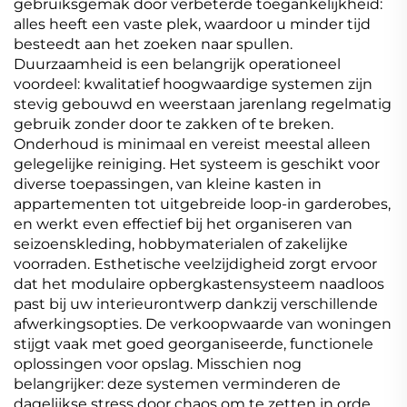
gebruiksgemak door verbeterde toegankelijkheid:
alles heeft een vaste plek, waardoor u minder tijd
besteedt aan het zoeken naar spullen.
Duurzaamheid is een belangrijk operationeel
voordeel: kwalitatief hoogwaardige systemen zijn
stevig gebouwd en weerstaan jarenlang regelmatig
gebruik zonder door te zakken of te breken.
Onderhoud is minimaal en vereist meestal alleen
gelegelijke reiniging. Het systeem is geschikt voor
diverse toepassingen, van kleine kasten in
appartementen tot uitgebreide loop-in garderobes,
en werkt even effectief bij het organiseren van
seizoenskleding, hobbymaterialen of zakelijke
voorraden. Esthetische veelzijdigheid zorgt ervoor
dat het modulaire opbergkastensysteem naadloos
past bij uw interieurontwerp dankzij verschillende
afwerkingsopties. De verkoopwaarde van woningen
stijgt vaak met goed georganiseerde, functionele
oplossingen voor opslag. Misschien nog
belangrijker: deze systemen verminderen de
dagelijkse stress door chaos om te zetten in orde,