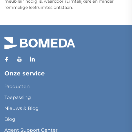
meubilair nodig is, waardoor ruimtelijkere en minder
rommelige leefruimtes ontstaan.
Onze service
Producten
Toepassing
Nieuws & Blog
Blog
Agent Support Center