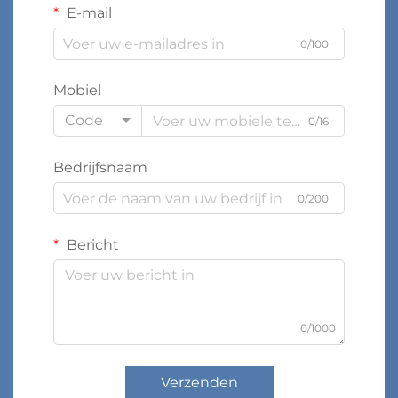
E-mail
0/100
Mobiel
Code
0/16
Bedrijfsnaam
0/200
Bericht
0/1000
Verzenden