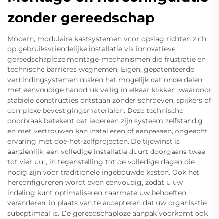
zonder gereedschap
Modern, modulaire kastsystemen voor opslag richten zich
op gebruiksvriendelijke installatie via innovatieve,
gereedschaploze montage-mechanismen die frustratie en
technische barrières wegnemen. Eigen, gepatenteerde
verbindingsystemen maken het mogelijk dat onderdelen
met eenvoudige handdruk veilig in elkaar klikken, waardoor
stabiele constructies ontstaan zonder schroeven, spijkers of
complexe bevestigingsmaterialen. Deze technische
doorbraak betekent dat iedereen zijn systeem zelfstandig
en met vertrouwen kan installeren of aanpassen, ongeacht
ervaring met doe-het-zelfprojecten. De tijdwinst is
aanzienlijk: een volledige installatie duurt doorgaans twee
tot vier uur, in tegenstelling tot de volledige dagen die
nodig zijn voor traditionele ingebouwde kasten. Ook het
herconfigureren wordt even eenvoudig, zodat u uw
indeling kunt optimaliseren naarmate uw behoeften
veranderen, in plaats van te accepteren dat uw organisatie
suboptimaal is. De gereedschaploze aanpak voorkomt ook