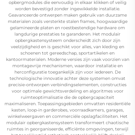
opbergmodules die eenvoudig in elkaar klikken of veilig
worden bevestigd zonder ingewikkelde installatie.
Geavanceerde ontwerpen maken gebruik van duurzame
materialen zoals versterkte stalen frames, hoogwaardige
gelamineerde platen en roestbestendige hardware om
langdurige prestaties te garanderen. Het modulair
opbergkastensysteem onderscheidt zich door zijn
veelzijdigheid en is geschikt voor alles, van kleding en
schoenen tot gereedschap, sportartikelen en
kantoormaterialen. Moderne versies zijn vaak voorzien van
montagevrije mechanismen, waardoor installatie en
herconfiguratie toegankelijk zijn voor iedereen. De
technologische innovatie achter deze systemen omvat
precisie-ontworpen verbindingselementen, constructies
voor optimale gewichtsverdeling en algoritmes voor
ruimteoptimalisatie die de opbergcapaciteit
maximaliseren. Toepassingsgebieden omvatten residentiële
kasten, loop-in garderobes, voorraadkamers, garages,
winkelweergaven en commerciële opslagfaciliteiten. Het
modulair opbergkastensysteem transformeert chaotische
ruimtes in georganiseerde, efficiënte omgevingen, terwijl