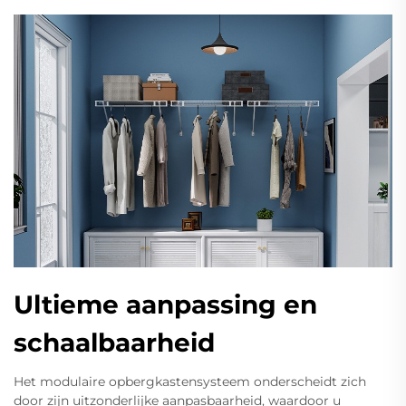
Ultieme aanpassing en
schaalbaarheid
Het modulaire opbergkastensysteem onderscheidt zich
door zijn uitzonderlijke aanpasbaarheid, waardoor u