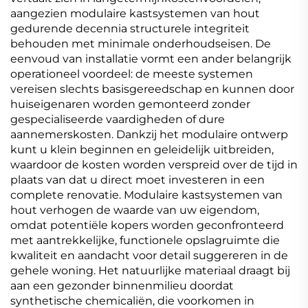
aangezien modulaire kastsystemen van hout
gedurende decennia structurele integriteit
behouden met minimale onderhoudseisen. De
eenvoud van installatie vormt een ander belangrijk
operationeel voordeel: de meeste systemen
vereisen slechts basisgereedschap en kunnen door
huiseigenaren worden gemonteerd zonder
gespecialiseerde vaardigheden of dure
aannemerskosten. Dankzij het modulaire ontwerp
kunt u klein beginnen en geleidelijk uitbreiden,
waardoor de kosten worden verspreid over de tijd in
plaats van dat u direct moet investeren in een
complete renovatie. Modulaire kastsystemen van
hout verhogen de waarde van uw eigendom,
omdat potentiële kopers worden geconfronteerd
met aantrekkelijke, functionele opslagruimte die
kwaliteit en aandacht voor detail suggereren in de
gehele woning. Het natuurlijke materiaal draagt bij
aan een gezonder binnenmilieu doordat
synthetische chemicaliën, die voorkomen in