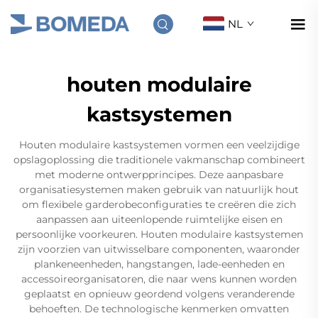
NL
houten modulaire
kastsystemen
Houten modulaire kastsystemen vormen een veelzijdige
opslagoplossing die traditionele vakmanschap combineert
met moderne ontwerpprincipes. Deze aanpasbare
organisatiesystemen maken gebruik van natuurlijk hout
om flexibele garderobeconfiguraties te creëren die zich
aanpassen aan uiteenlopende ruimtelijke eisen en
persoonlijke voorkeuren. Houten modulaire kastsystemen
zijn voorzien van uitwisselbare componenten, waaronder
plankeneenheden, hangstangen, lade-eenheden en
accessoireorganisatoren, die naar wens kunnen worden
geplaatst en opnieuw geordend volgens veranderende
behoeften. De technologische kenmerken omvatten