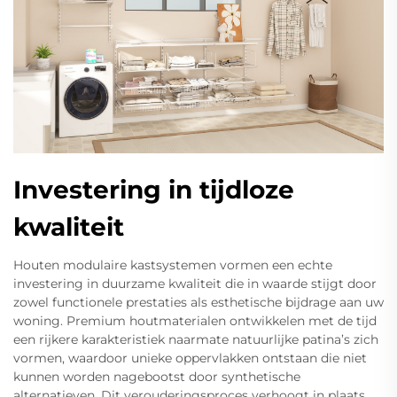
Investering in tijdloze
kwaliteit
Houten modulaire kastsystemen vormen een echte
investering in duurzame kwaliteit die in waarde stijgt door
zowel functionele prestaties als esthetische bijdrage aan uw
woning. Premium houtmaterialen ontwikkelen met de tijd
een rijkere karakteristiek naarmate natuurlijke patina’s zich
vormen, waardoor unieke oppervlakken ontstaan die niet
kunnen worden nagebootst door synthetische
alternatieven. Dit verouderingsproces verhoogt in plaats