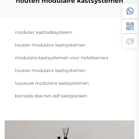
houten modulaire kastsystemen
modulair kastladesysteem
houten modulaire kastsystemen
modulaire kastsystemen voor hotelkamers
houten modulaire kastsystemen
luxueuze modulaire kastsystemen
bomeda doe-het-zelf kastplanken