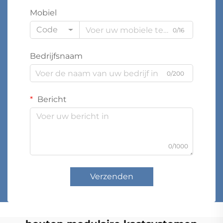
Mobiel
Code
0/16
Bedrijfsnaam
0/200
Bericht
0/1000
Verzenden