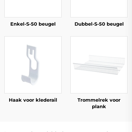
Enkel-S-50 beugel
Dubbel-S-50 beugel
Haak voor klederail
Trommelrek voor
plank