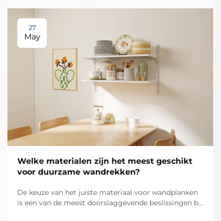
27
May
Welke materialen zijn het meest geschikt
voor duurzame wandrekken?
De keuze van het juiste materiaal voor wandplanken
is een van de meest doorslaggevende beslissingen bij
elk opberg- of presentatieproject. Of u nu een