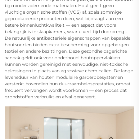
bij minder ademende materialen. Hout geeft geen
vluchtige organische stoffen (VOS) af, zoals sommige
geproduceerde producten doen, wat bijdraagt aan een
betere binnenluchtkwaliteit — een aspect dat vooral
belangrijk is in slaapkamers, waar u veel tijd doorbrengt.
De natuurlijke antibacteriële eigenschappen van bepaalde
houtsoorten bieden extra bescherming voor opgeborgen
textiel en andere bezittingen. Deze gezondheidsgerichte
aanpak geldt ook voor onderhoud: houtoppervlakken
kunnen worden gereinigd met eenvoudige, niet-toxische
oplossingen in plaats van agressieve chemicaliën. De lange
levensduur van houten modulaire garderobesystemen
versterkt bovendien hun duurzaamheidsprestaties, omdat
frequent vervangen wordt voorkomen — een proces dat
grondstoffen verbruikt en afval genereert.