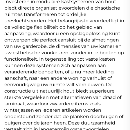
Investeren in modulaire kastsystemen van hout
biedt directe organisatievoordelen die chaotische
ruimtes transformeren tot ordelijke
toevluchtsoorden. Het belangrijkste voordeel ligt in
de volledige flexibiliteit op het gebied van
aanpassing, waardoor u een opslagoplossing kunt
ontwerpen die perfect aansluit bij de afmetingen
van uw garderobe, de dimensies van uw kamer en
uw esthetische voorkeuren, zonder in te boeten op
functionaliteit. In tegenstelling tot vaste kasten
kunnen deze systemen zich aanpassen aan
veranderende behoeften, of u nu meer kleding
aanschaft, naar een andere woning verhuist of
eenvoudigweg uw ruimte wilt vernieuwen. De
constructie uit natuurlijk hout biedt superieure
sterkte vergeleken met alternatieven van draad of
laminaat, waardoor zwaardere items zoals
winterjassen en lederen artikelen worden
ondersteund zonder dat de planken doorbuigen of
buigen over de jaren heen. Deze duurzaamheid
vertaalt zich in langetermijnkostenvoordelen,