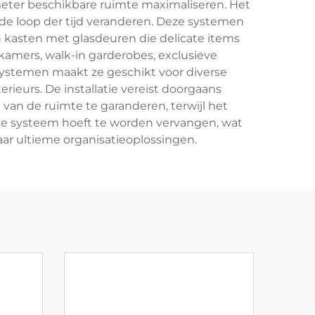
meter beschikbare ruimte maximaliseren. Het
e loop der tijd veranderen. Deze systemen
 kasten met glasdeuren die delicate items
amers, walk-in garderobes, exclusieve
systemen maakt ze geschikt voor diverse
erieurs. De installatie vereist doorgaans
an de ruimte te garanderen, terwijl het
le systeem hoeft te worden vervangen, wat
ar ultieme organisatieoplossingen.