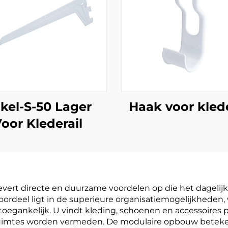
kel-S-50 Lager
Haak voor klede
oor Klederail
evert directe en duurzame voordelen op die het dagelij
ordeel ligt in de superieure organisatiemogelijkheden,
 toegankelijk. U vindt kleding, schoenen en accessoires 
uimtes worden vermeden. De modulaire opbouw beteke