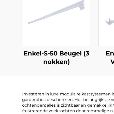
Enkel-S-50 Beugel (3
En
nokken)
V
Investeren in luxe modulaire kastsystemen l
garderobes beschermen. Het belangrijkste vo
ochtenden: alles is zichtbaar en gemakkelijk
frustrerende zoektochten door rommelige r