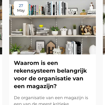
27
May
Waarom is een
rekensysteem belangrijk
voor de organisatie van
een magazijn?
De organisatie van een magazijn is
een van de meest kritieke