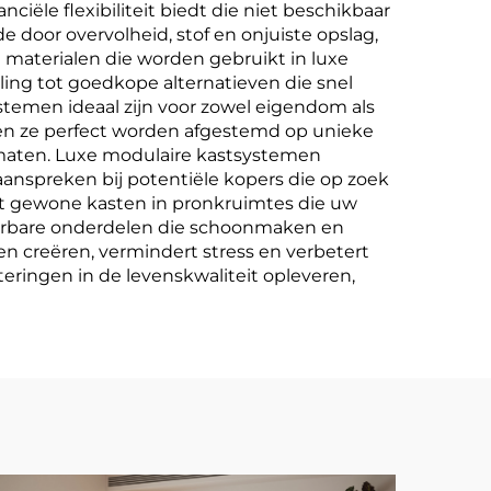
ciële flexibiliteit biedt die niet beschikbaar
door overvolheid, stof en onjuiste opslag,
materialen die worden gebruikt in luxe
ling tot goedkope alternatieven die snel
ystemen ideaal zijn voor zowel eigendom als
nen ze perfect worden afgestemd op unieke
rmaten. Luxe modulaire kastsystemen
anspreken bij potentiële kopers die op zoek
rt gewone kasten in pronkruimtes die uw
ijderbare onderdelen die schoonmaken en
en creëren, vermindert stress en verbetert
teringen in de levenskwaliteit opleveren,