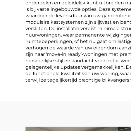
onderdelen en geleidelijk kunt uitbreiden naa
is bij vaste ingebouwde opties. Deze system
waardoor de levensduur van uw garderobe-in
modulaire kastsystemen zijn slijtvast en beh
verslijten. De installatie vereist minimale 
huurwoningen, waar permanente wijzigingen 
ruimtebeperkingen, of het nu gaat om lasti
verhogen de waarde van uw eigendom aanzienl
zijn naar ‘move-in ready’-woningen met pre
persoonlijke stijl en aandacht voor detail 
gelegentelijke updates vergemakkelijken. De 
de functionele kwaliteit van uw woning, waar
terwijl ze tegelijkertijd prachtige blikvange