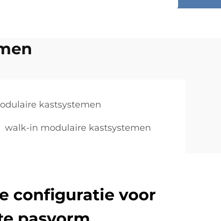
emen
odulaire kastsystemen
walk-in modulaire kastsystemen
 configuratie voor
te pasvorm