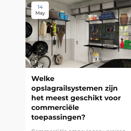
14
May
Welke
opslagrailsystemen zijn
het meest geschikt voor
commerciële
toepassingen?