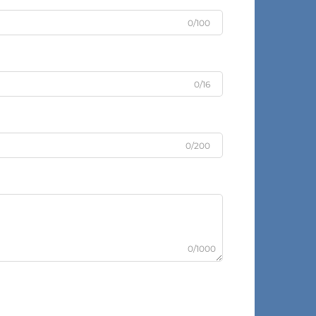
0/100
0/16
0/200
0/1000