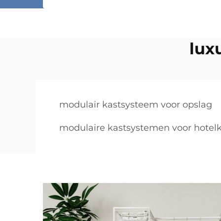
lux
modulair kastsysteem voor opslag
modulaire kastsystemen voor hotel