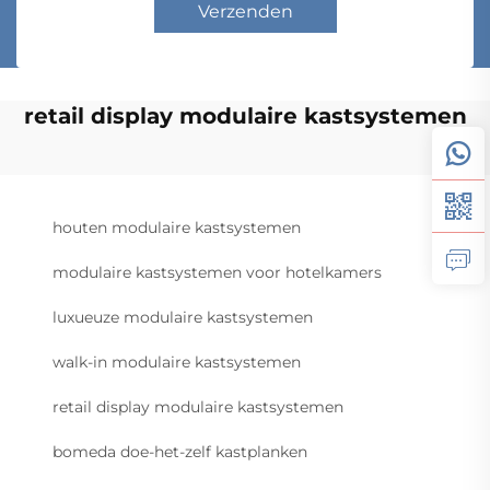
Verzenden
retail display modulaire kastsystemen
houten modulaire kastsystemen
modulaire kastsystemen voor hotelkamers
luxueuze modulaire kastsystemen
walk-in modulaire kastsystemen
retail display modulaire kastsystemen
bomeda doe-het-zelf kastplanken