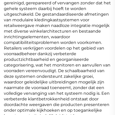
gereinigd, gerepareerd of vervangen zonder dat het
gehele systeem daarbij hoeft te worden
uitgeschakeld. De gestandaardiseerde afmetingen
van modulaire kledingkastsystemen voor
retailweergave maken naadloze integratie mogelijk
met diverse winkelarchitecturen en bestaande
inrichtingselementen, waardoor
compatibiliteitsproblemen worden voorkomen.
Retailers verkrijgen voordelen op het gebied van
voorraadbeheer dankzij verbeterde
productzichtbaarheid en georganiseerde
categorisering, wat het monitoren en aanvullen van
voorraden vereenvoudigt. De schaalbaarheid van
deze systemen ondersteunt zakelijke groei,
waardoor geleidelijke uitbreidingen mogelijk zijn
naarmate de voorraad toeneemt, zonder dat een
volledige vervanging van het systeem nodig is. Een
verbeterde klantbetrokkenheid ontstaat door
doordachte weergaven die producten presenteren
onder optimale kijkhoeken en op toegankelijke