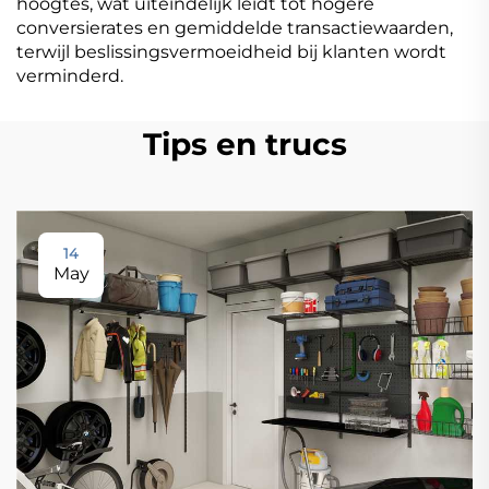
hoogtes, wat uiteindelijk leidt tot hogere
conversierates en gemiddelde transactiewaarden,
terwijl beslissingsvermoeidheid bij klanten wordt
verminderd.
Tips en trucs
14
May