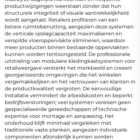
productwijzigingen weerstaan zonder dat hun
structurele integriteit of visuele aantrekkelijkheid
wordt aangetast. Retailers profiteren van een
betere ruimtebenutting, aangezien deze systemen
de verticale opslagcapaciteit maximaliseren en
verspilde vloeroppervlakte elimineren, waardoor
meer producten binnen bestaande oppervlakten
kunnen worden tentoongesteld. De professionele
uitstraling van modulaire kledingkastsystemen voor
retailweergave versterkt het merkbeeld en creëert
georganiseerde omgevingen die het winkelen
vergemakkelijken en het vertrouwen van klanten in
de productkwaliteit vergroten. De eenvoudige
installatie vermindert de arbeidskosten en beperkt
bedrijfsverstoringen; veel systemen vereisen geen
gespecialiseerde gereedschappen of technische
expertise voor montage en aanpassing. Het
onderhoud blijft minimaal vergeleken met
traditionele vaste planken, aangezien individuele
componenten afzonderlijk kunnen worden