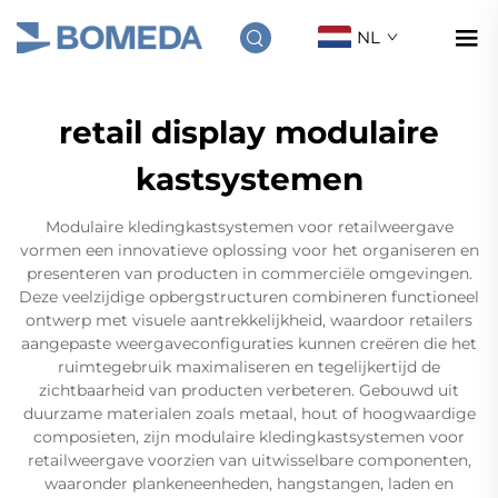
NL
retail display modulaire
kastsystemen
Modulaire kledingkastsystemen voor retailweergave
vormen een innovatieve oplossing voor het organiseren en
presenteren van producten in commerciële omgevingen.
Deze veelzijdige opbergstructuren combineren functioneel
ontwerp met visuele aantrekkelijkheid, waardoor retailers
aangepaste weergaveconfiguraties kunnen creëren die het
ruimtegebruik maximaliseren en tegelijkertijd de
zichtbaarheid van producten verbeteren. Gebouwd uit
duurzame materialen zoals metaal, hout of hoogwaardige
composieten, zijn modulaire kledingkastsystemen voor
retailweergave voorzien van uitwisselbare componenten,
waaronder plankeneenheden, hangstangen, laden en