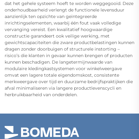
dat het gehele systeem hoeft te worden weggegooid. Deze
onderhoudbaarheid verlengt de functionele levensduur
aanzienlijk ten opzichte van geïntegreerde
inrichtingselementen, waarbij één fout vaak volledige
vervanging vereist. Een kwalitatief hoogwaardige
constructie garandeert ook veilige werking, met
gewichtscapaciteiten die zware productbelastingen kunnen
dragen zonder doorbuigen of structurele instorting –
risico’s die klanten in gevaar kunnen brengen of producten
kunnen beschadigen. De langetermijnwaarde van
modulaire kledingkastsystemen voor winkelweergave
omvat een lagere totale eigendomskost, consistente
merkweergave over tijd en duurzame bedrijfspraktijken die
afval minimaliseren via langere productlevenscycli en
herbruikbaarheid van onderdelen.