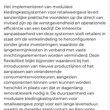
Het implementeren van modulaire
kledingkastsystemen voor retailweergave levert
aanzienlijke praktische voordelen op die direct van
invloed zijn op de winstgevendheid en operationele
efficiëntie van een bedrijf. De inherente
aanpasbaarheid van deze systemen stelt retailers in
staat om de winkelindeling te herconfigureren
zonder grote investeringen, waardoor de
langetermijnkosten in verband met vaste
inrichtingselementen worden verminderd. Deze
flexibiliteit blijkt bijzonder waardevol bij het
introduceren van nieuwe productlijnen of het
aanpassen aan veranderende
consumentenvoorkeuren, aangezien
componenten binnen uren kunnen worden
herschikt in plaats van dat er dagenlang
renovatiewerk nodig is. De duurzaamheid van
modulaire kledingkastsystemen voor
retailweergave zorgt voor een lange levensduur,
waarbij ze dagelijks klantcontact en frequente