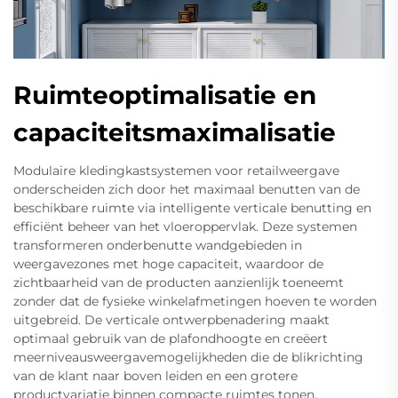
Ruimteoptimalisatie en
capaciteitsmaximalisatie
Modulaire kledingkastsystemen voor retailweergave
onderscheiden zich door het maximaal benutten van de
beschikbare ruimte via intelligente verticale benutting en
efficiënt beheer van het vloeroppervlak. Deze systemen
transformeren onderbenutte wandgebieden in
weergavezones met hoge capaciteit, waardoor de
zichtbaarheid van de producten aanzienlijk toeneemt
zonder dat de fysieke winkelafmetingen hoeven te worden
uitgebreid. De verticale ontwerpbenadering maakt
optimaal gebruik van de plafondhoogte en creëert
meerniveausweergavemogelijkheden die de blikrichting
van de klant naar boven leiden en een grotere
productvariatie binnen compacte ruimtes tonen.