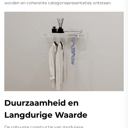
worden en coherente categoriepresentaties ontstaan.
Duurzaamheid en
Langdurige Waarde
De robuuste constructie van modulaire