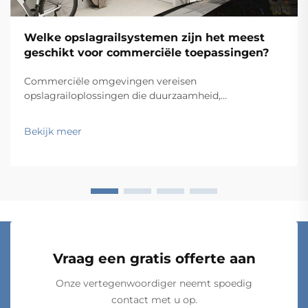
Welke opslagrailsystemen zijn het meest
geschikt voor commerciële toepassingen?
Commerciële omgevingen vereisen
opslagrailoplossingen die duurzaamheid,
functionaliteit en kosten-effectiviteit in evenwicht
brengen, terwijl ze tegelijkertijd voldoen aan
Bekijk meer
specifieke operationele eisen. Van magazijnen en
winkelfaciliteiten tot ziekenhuizen en
productiebedrijven: de keus...
Vraag een gratis offerte aan
Onze vertegenwoordiger neemt spoedig
contact met u op.