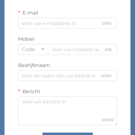
E-mail
0/100
Mobiel
Code
0/16
Bedrijfsnaam
0/200
Bericht
0/1000