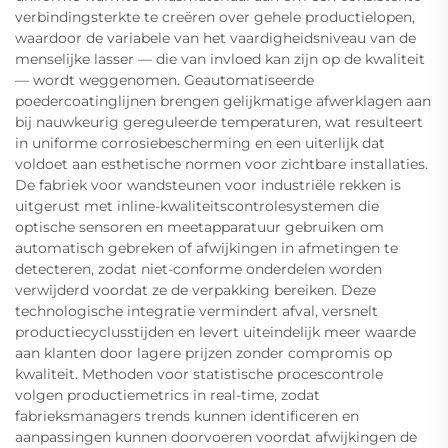
verbindingsterkte te creëren over gehele productielopen,
waardoor de variabele van het vaardigheidsniveau van de
menselijke lasser — die van invloed kan zijn op de kwaliteit
— wordt weggenomen. Geautomatiseerde
poedercoatinglijnen brengen gelijkmatige afwerklagen aan
bij nauwkeurig gereguleerde temperaturen, wat resulteert
in uniforme corrosiebescherming en een uiterlijk dat
voldoet aan esthetische normen voor zichtbare installaties.
De fabriek voor wandsteunen voor industriële rekken is
uitgerust met inline-kwaliteitscontrolesystemen die
optische sensoren en meetapparatuur gebruiken om
automatisch gebreken of afwijkingen in afmetingen te
detecteren, zodat niet-conforme onderdelen worden
verwijderd voordat ze de verpakking bereiken. Deze
technologische integratie vermindert afval, versnelt
productiecyclusstijden en levert uiteindelijk meer waarde
aan klanten door lagere prijzen zonder compromis op
kwaliteit. Methoden voor statistische procescontrole
volgen productiemetrics in real-time, zodat
fabrieksmanagers trends kunnen identificeren en
aanpassingen kunnen doorvoeren voordat afwijkingen de