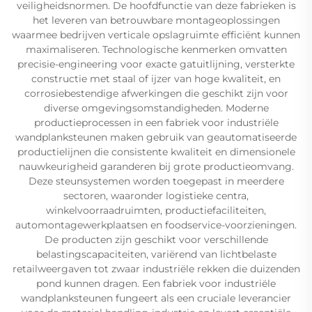
veiligheidsnormen. De hoofdfunctie van deze fabrieken is
het leveren van betrouwbare montageoplossingen
waarmee bedrijven verticale opslagruimte efficiënt kunnen
maximaliseren. Technologische kenmerken omvatten
precisie-engineering voor exacte gatuitlijning, versterkte
constructie met staal of ijzer van hoge kwaliteit, en
corrosiebestendige afwerkingen die geschikt zijn voor
diverse omgevingsomstandigheden. Moderne
productieprocessen in een fabriek voor industriële
wandplanksteunen maken gebruik van geautomatiseerde
productielijnen die consistente kwaliteit en dimensionele
nauwkeurigheid garanderen bij grote productieomvang.
Deze steunsystemen worden toegepast in meerdere
sectoren, waaronder logistieke centra,
winkelvoorraadruimten, productiefaciliteiten,
automontagewerkplaatsen en foodservice-voorzieningen.
De producten zijn geschikt voor verschillende
belastingscapaciteiten, variërend van lichtbelaste
retailweergaven tot zwaar industriële rekken die duizenden
pond kunnen dragen. Een fabriek voor industriële
wandplanksteunen fungeert als een cruciale leverancier