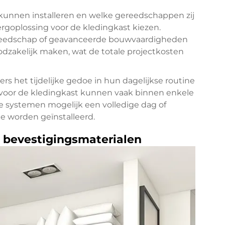
f kunnen installeren en welke gereedschappen zij
ergoplossing voor de kledingkast kiezen.
reedschap of geavanceerde bouwvaardigheden
oodzakelijk maken, wat de totale projectkosten
ers het tijdelijke gedoe in hun dagelijkse routine
voor de kledingkast kunnen vaak binnen enkele
de systemen mogelijk een volledige dag of
e worden geïnstalleerd.
bevestigingsmaterialen