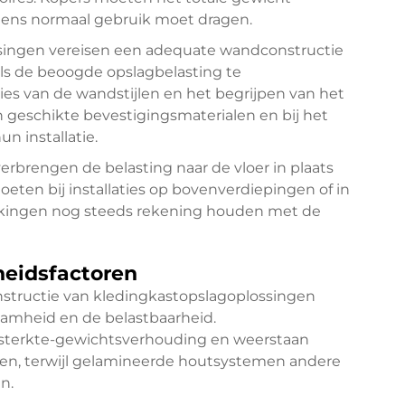
jdens normaal gebruik moet dragen.
ingen vereisen een adequate wandconstructie
ls de beoogde opslagbelasting te
ies van de wandstijlen en het begrijpen van het
n geschikte bevestigingsmaterialen en bij het
n installatie.
rbrengen de belasting naar de vloer in plaats
eten bij installaties op bovenverdiepingen of in
rkingen nog steeds rekening houden met de
heidsfactoren
nstructie van kledingkastopslagoplossingen
amheid en de belastbaarheid.
sterkte-gewichtsverhouding en weerstaan
en, terwijl gelamineerde houtsystemen andere
n.