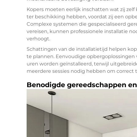
Kopers moeten eerlijk inschatten wat zij zel
ter beschikking hebben, voordat zij een opb
Complexe systemen die gespecialiseerd ge
vereisen, kunnen professionele installatie n
verhoogt.
Schattingen van de installatietijd helpen kop
te plannen. Eenvoudige opbergoplossingen 
uren worden geïnstalleerd, terwijl uitgebrei
meerdere sessies nodig hebben om correct t
Benodigde gereedschappen en 