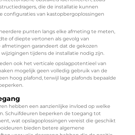
tructiedragers, die de installatie kunnen
e configuraties van kastopbergoplossingen
 meerdere punten langs elke afmeting te meten,
edte of diepte vertonen als gevolg van
te afmetingen garandeert dat de gekozen
ijzigingen tijdens de installatie nodig zijn.
den ook het verticale opslagpotentieel van
maken mogelijk geen volledig gebruik van de
een hoog plafond, terwijl lage plafonds bepaalde
beperken.
oegang
ren hebben een aanzienlijke invloed op welke
en. Schuifdeuren beperken de toegang tot
ent, wat opslagoplossingen vereist die geschikt
Plooideuren bieden betere algemene