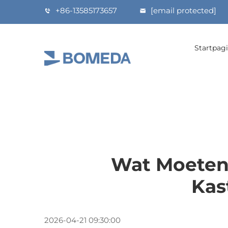
+86-13585173657
[email protected]
Startpag
Wat Moeten
Kas
2026-04-21 09:30:00