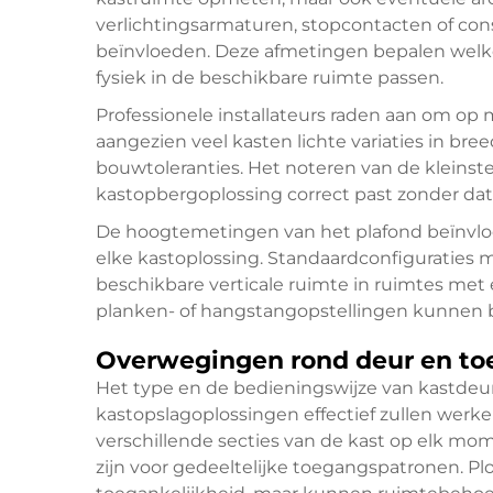
verlichtingsarmaturen, stopcontacten of cons
beïnvloeden. Deze afmetingen bepalen welk
fysiek in de beschikbare ruimte passen.
Professionele installateurs raden aan om op
aangezien veel kasten lichte variaties in bre
bouwtoleranties. Het noteren van de kleins
kastopbergoplossing correct past zonder dat w
De hoogtemetingen van het plafond beïnvloe
elke kastoplossing. Standaardconfiguraties 
beschikbare verticale ruimte in ruimtes met 
planken- of hangstangopstellingen kunnen 
Overwegingen rond deur en t
Het type en de bedieningswijze van kastdeu
kastopslagoplossingen effectief zullen werk
verschillende secties van de kast op elk mom
zijn voor gedeeltelijke toegangspatronen. 