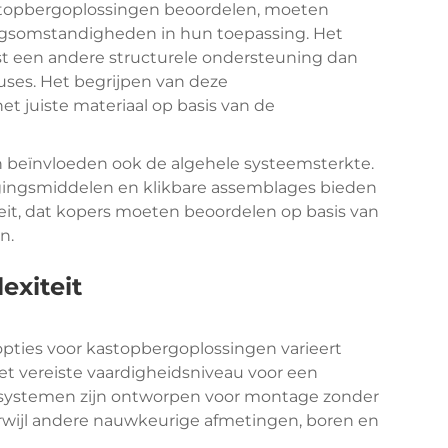
astopbergoplossingen beoordelen, moeten
ngsomstandigheden in hun toepassing. Het
t een andere structurele ondersteuning dan
ses. Het begrijpen van deze
het juiste materiaal op basis van de
eïnvloeden ook de algehele systeemsterkte.
gingsmiddelen en klikbare assemblages bieden
teit, dat kopers moeten beoordelen op basis van
n.
exiteit
 opties voor kastopbergoplossingen varieert
het vereiste vaardigheidsniveau voor een
e systemen zijn ontworpen voor montage zonder
wijl andere nauwkeurige afmetingen, boren en