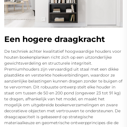
Een hogere draagkracht
De techniek achter kwalitatief hoogwaardige houders voor
houten boekenplanken richt zich op een uitzonderlijke
gewichtsverdeling en structurele integriteit.
Premiumhouders zijn vervaardigd uit staal met een dikke
plaatdikte en versterkte hoekverbindingen, waardoor ze
aanzienlijke belastingen kunnen dragen zonder te buigen of
te vervormen. Dit robuuste ontwerp stelt elke houder in
staat om tussen de 50 en 200 pond (ongeveer 23 tot 91 kg)
te dragen, afhankelijk van het model, en maakt het
mogelijk om uitgebreide boekenverzamelingen en zware
decoratieve objecten met vertrouwen te ondersteunen. De
draagcapaciteit is gebaseerd op strategische
materiaalkeuze en geometrische ontwerpprincipes die de