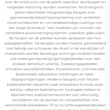
over de constructie van de plank, waardoor doorbuigen en
mogelijke instorting worden voorkomen. Technologisch
gezien beschikken hoogwaardige beugels over
geavanceerde belastingsengineering met versterkte
constructiepunten en corrosiebestendige coatings voor
een lange levensduur. Veel modellen zijn voorzien van
verstelbare positioneringssystemen, waardoor gebruikers
de hoogte van de planken kunnen aanpassen aan hun
opslagbehoeften. De beugels worden meestal geïnstalleerd
met behulp van schroeven die direct in de wandstijlen of
metselwerk worden bevestigd; sommige modellen bieden
ook verborgen bevestigingsmogelijkheden voor een
strakker esthetisch uiterlijk. Toepassingsgebieden
omvatten woonbibliotheken, thuiskantoren, commerciële
boekwinkels, educatieve instellingen en retail-
displayomgevingen. Moderne beugels voor houten
boekenplanken bevatten vaak innovatieve functies zoals
antislip rubberen bekleding om houtoppervlakken te
beschermen, snellosmechanismen voor eenvoudig
verwijderen van de planken en compatibiliteit met
verschillende plankdiktes. Of ze nu lichte paperbackboeken