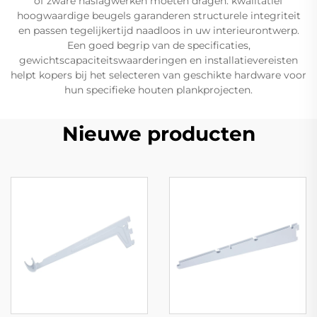
of zware naslagwerken moeten dragen: kwalitatief
hoogwaardige beugels garanderen structurele integriteit
en passen tegelijkertijd naadloos in uw interieurontwerp.
Een goed begrip van de specificaties,
gewichtscapaciteitswaarderingen en installatievereisten
helpt kopers bij het selecteren van geschikte hardware voor
hun specifieke houten plankprojecten.
Nieuwe producten