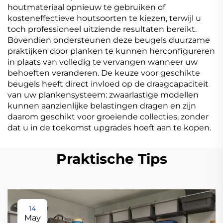
houtmateriaal opnieuw te gebruiken of
kosteneffectieve houtsoorten te kiezen, terwijl u
toch professioneel uitziende resultaten bereikt.
Bovendien ondersteunen deze beugels duurzame
praktijken door planken te kunnen herconfigureren
in plaats van volledig te vervangen wanneer uw
behoeften veranderen. De keuze voor geschikte
beugels heeft direct invloed op de draagcapaciteit
van uw plankensysteem: zwaarlastige modellen
kunnen aanzienlijke belastingen dragen en zijn
daarom geschikt voor groeiende collecties, zonder
dat u in de toekomst upgrades hoeft aan te kopen.
Praktische Tips
14
May