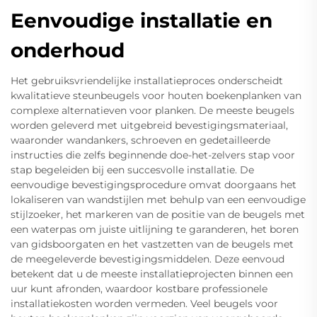
Eenvoudige installatie en
onderhoud
Het gebruiksvriendelijke installatieproces onderscheidt
kwalitatieve steunbeugels voor houten boekenplanken van
complexe alternatieven voor planken. De meeste beugels
worden geleverd met uitgebreid bevestigingsmateriaal,
waaronder wandankers, schroeven en gedetailleerde
instructies die zelfs beginnende doe-het-zelvers stap voor
stap begeleiden bij een succesvolle installatie. De
eenvoudige bevestigingsprocedure omvat doorgaans het
lokaliseren van wandstijlen met behulp van een eenvoudige
stijlzoeker, het markeren van de positie van de beugels met
een waterpas om juiste uitlijning te garanderen, het boren
van gidsboorgaten en het vastzetten van de beugels met
de meegeleverde bevestigingsmiddelen. Deze eenvoud
betekent dat u de meeste installatieprojecten binnen een
uur kunt afronden, waardoor kostbare professionele
installatiekosten worden vermeden. Veel beugels voor