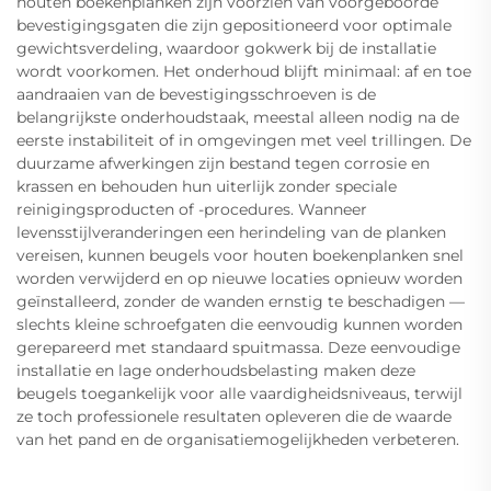
houten boekenplanken zijn voorzien van voorgeboorde
bevestigingsgaten die zijn gepositioneerd voor optimale
gewichtsverdeling, waardoor gokwerk bij de installatie
wordt voorkomen. Het onderhoud blijft minimaal: af en toe
aandraaien van de bevestigingsschroeven is de
belangrijkste onderhoudstaak, meestal alleen nodig na de
eerste instabiliteit of in omgevingen met veel trillingen. De
duurzame afwerkingen zijn bestand tegen corrosie en
krassen en behouden hun uiterlijk zonder speciale
reinigingsproducten of -procedures. Wanneer
levensstijlveranderingen een herindeling van de planken
vereisen, kunnen beugels voor houten boekenplanken snel
worden verwijderd en op nieuwe locaties opnieuw worden
geïnstalleerd, zonder de wanden ernstig te beschadigen —
slechts kleine schroefgaten die eenvoudig kunnen worden
gerepareerd met standaard spuitmassa. Deze eenvoudige
installatie en lage onderhoudsbelasting maken deze
beugels toegankelijk voor alle vaardigheidsniveaus, terwijl
ze toch professionele resultaten opleveren die de waarde
van het pand en de organisatiemogelijkheden verbeteren.