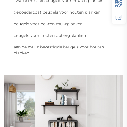
zwarte metalen beugels voor houten planken
gepoedercoat beugels voor houten planken
beugels voor houten muurplanken
beugels voor houten opbergplanken
aan de muur bevestigde beugels voor houten
planken