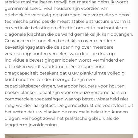
sterkte maximaliseren terwijl het materiaalgebruik wordt
geminimaliseerd. Veel houders zijn voorzien van
driehoekige verstevigingspatronen, een vorm die volgens
technische principes de meest stabiele structurele vorm is
en verticale belastingen effectief omzet in horizontale en
diagonale krachten die de wand gemakkelijk kan opvangen.
Geavanceerde modellen beschikken over meerdere
bevestigingsgaten die de spanning over meerdere
verankeringspunten verdelen, waardoor de druk op
individuele bevestigingsmiddelen wordt verminderd en
uittrekken wordt voorkomen. Deze superieure
draagcapaciteit betekent dat u uw plankruimte volledig
kunt benutten zonder bezorgd te zijn over
capaciteitsbeperkingen, waardoor houders voor houten
boekenplanken ideaal zijn voor serieuze verzamelaars en
commerciële toepassingen waarop betrouwbaarheid niet
mag worden aangetast. De gemoedsrust die voortvloeit uit
het weten dat uw planken de maximale belasting kunnen
dragen, verhoogt zowel het praktische gebruik als de
langetermijnvoldoening.