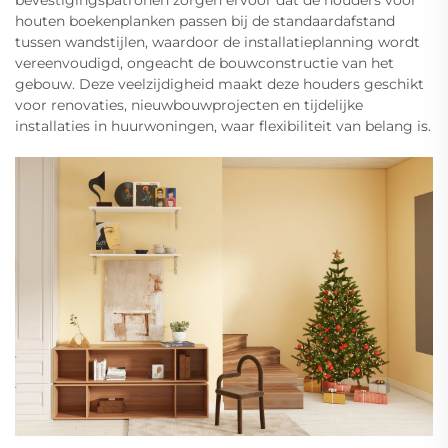
bevestigingspatronen zorgen ervoor dat de houders voor
houten boekenplanken passen bij de standaardafstand
tussen wandstijlen, waardoor de installatieplanning wordt
vereenvoudigd, ongeacht de bouwconstructie van het
gebouw. Deze veelzijdigheid maakt deze houders geschikt
voor renovaties, nieuwbouwprojecten en tijdelijke
installaties in huurwoningen, waar flexibiliteit van belang is.