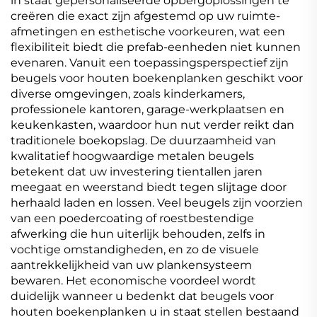
in staat gepersonaliseerde opbergoplossingen te
creëren die exact zijn afgestemd op uw ruimte-
afmetingen en esthetische voorkeuren, wat een
flexibiliteit biedt die prefab-eenheden niet kunnen
evenaren. Vanuit een toepassingsperspectief zijn
beugels voor houten boekenplanken geschikt voor
diverse omgevingen, zoals kinderkamers,
professionele kantoren, garage-werkplaatsen en
keukenkasten, waardoor hun nut verder reikt dan
traditionele boekopslag. De duurzaamheid van
kwalitatief hoogwaardige metalen beugels
betekent dat uw investering tientallen jaren
meegaat en weerstand biedt tegen slijtage door
herhaald laden en lossen. Veel beugels zijn voorzien
van een poedercoating of roestbestendige
afwerking die hun uiterlijk behouden, zelfs in
vochtige omstandigheden, en zo de visuele
aantrekkelijkheid van uw plankensysteem
bewaren. Het economische voordeel wordt
duidelijk wanneer u bedenkt dat beugels voor
houten boekenplanken u in staat stellen bestaand