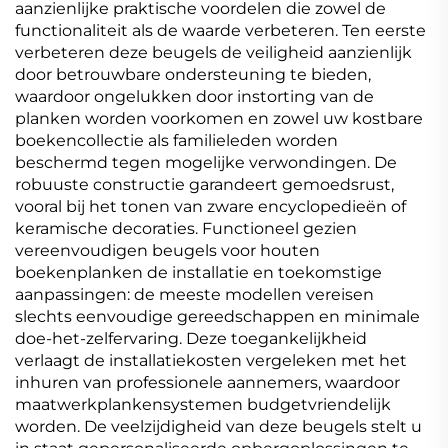
aanzienlijke praktische voordelen die zowel de
functionaliteit als de waarde verbeteren. Ten eerste
verbeteren deze beugels de veiligheid aanzienlijk
door betrouwbare ondersteuning te bieden,
waardoor ongelukken door instorting van de
planken worden voorkomen en zowel uw kostbare
boekencollectie als familieleden worden
beschermd tegen mogelijke verwondingen. De
robuuste constructie garandeert gemoedsrust,
vooral bij het tonen van zware encyclopedieën of
keramische decoraties. Functioneel gezien
vereenvoudigen beugels voor houten
boekenplanken de installatie en toekomstige
aanpassingen: de meeste modellen vereisen
slechts eenvoudige gereedschappen en minimale
doe-het-zelfervaring. Deze toegankelijkheid
verlaagt de installatiekosten vergeleken met het
inhuren van professionele aannemers, waardoor
maatwerkplankensystemen budgetvriendelijk
worden. De veelzijdigheid van deze beugels stelt u