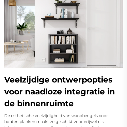
Veelzijdige ontwerpopties
voor naadloze integratie in
de binnenruimte
De esthetische veelzijdigheid van wandbeugels voor
houten planken maakt ze geschikt voor vrijwel elk