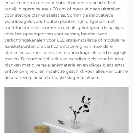
enkele centimeters voor subtiel ondersteunend effect,
terwijl diepere beugels 30 cm of meer kunnen uitsteken
voor stevige plankinstallaties. Sommige innovatieve
wandbeugels voor houten planken zijn uitgerust met
multifunctionele kenmerken, zoals geïntegreerde haakjes
voor het ophangen van voorwerpen, ingebouwde
verlichtingskanalen voor LED-stripinstallatie of modulaire
aansluitpunten die verticale stapeling van meerdere
plankniveaus met consistente onderlinge afstand mogelijk
maken. De compatibiliteit van wandbeugels voor houten
planken met diverse plankmaterialen en diktes biedt extra
ontwerpvrijheid, en maakt ze geschikt voor alles van dunne
decoratieve planken tot dikke slagersblokken.