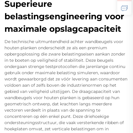
Superieure
belastingsengineering voor
maximale opslagcapaciteit
De technische uitmuntendheid achter wandbeugels voor
houten planken onderscheidt ze als een premium
opbergoplossing die zware belastingseisen aankan zonder
in te boeten op veiligheid of stabiliteit. Deze beugels
ondergaan strenge testprotocollen die jarenlange continu
gebruik onder maximale belasting simuleren, waardoor
wordt gewaarborgd dat ze vóór levering aan consumenten
voldoen aan of zelfs boven de industrienormen op het
gebied van veiligheid uitstijgen. De draagcapaciteit van
wandbeugels voor houten planken is gebaseerd op hun
geometrisch ontwerp, dat krachten langs meerdere
vectoren verdeelt in plaats van de spanning te
concentreren op één enkel punt. Deze driehoekige
ondersteuningsstructuur, die vaak versterkende ribben of
hoekplaten omvat, zet verticale belastingen om in