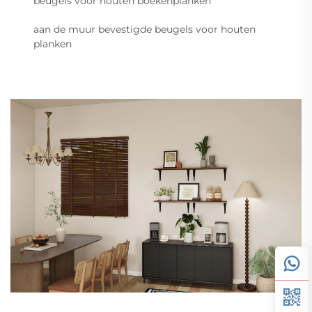
beugels voor houten boekenplanken
aan de muur bevestigde beugels voor houten
planken