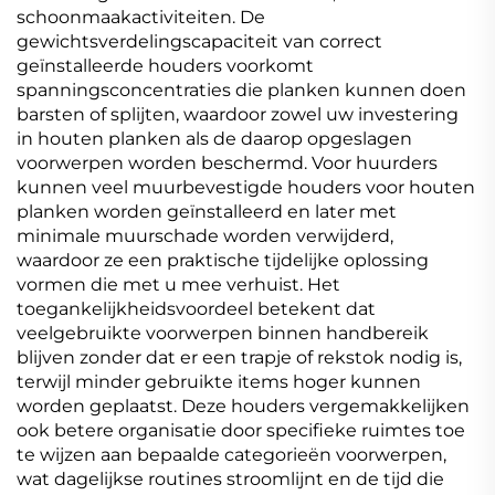
schoonmaakactiviteiten. De
gewichtsverdelingscapaciteit van correct
geïnstalleerde houders voorkomt
spanningsconcentraties die planken kunnen doen
barsten of splijten, waardoor zowel uw investering
in houten planken als de daarop opgeslagen
voorwerpen worden beschermd. Voor huurders
kunnen veel muurbevestigde houders voor houten
planken worden geïnstalleerd en later met
minimale muurschade worden verwijderd,
waardoor ze een praktische tijdelijke oplossing
vormen die met u mee verhuist. Het
toegankelijkheidsvoordeel betekent dat
veelgebruikte voorwerpen binnen handbereik
blijven zonder dat er een trapje of rekstok nodig is,
terwijl minder gebruikte items hoger kunnen
worden geplaatst. Deze houders vergemakkelijken
ook betere organisatie door specifieke ruimtes toe
te wijzen aan bepaalde categorieën voorwerpen,
wat dagelijkse routines stroomlijnt en de tijd die