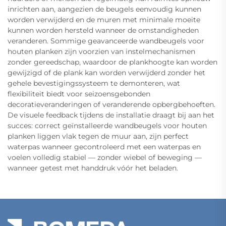
inrichten aan, aangezien de beugels eenvoudig kunnen
worden verwijderd en de muren met minimale moeite
kunnen worden hersteld wanneer de omstandigheden
veranderen. Sommige geavanceerde wandbeugels voor
houten planken zijn voorzien van instelmechanismen
zonder gereedschap, waardoor de plankhoogte kan worden
gewijzigd of de plank kan worden verwijderd zonder het
gehele bevestigingssysteem te demonteren, wat
flexibiliteit biedt voor seizoensgebonden
decoratieveranderingen of veranderende opbergbehoeften.
De visuele feedback tijdens de installatie draagt bij aan het
succes: correct geïnstalleerde wandbeugels voor houten
planken liggen vlak tegen de muur aan, zijn perfect
waterpas wanneer gecontroleerd met een waterpas en
voelen volledig stabiel — zonder wiebel of beweging —
wanneer getest met handdruk vóór het beladen.