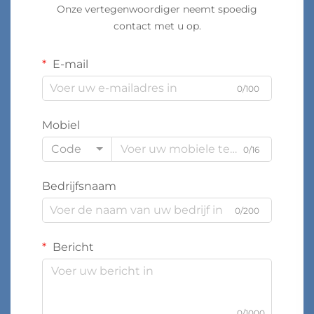
Onze vertegenwoordiger neemt spoedig
contact met u op.
E-mail
0/100
Mobiel
Code
0/16
Bedrijfsnaam
0/200
Bericht
0/1000