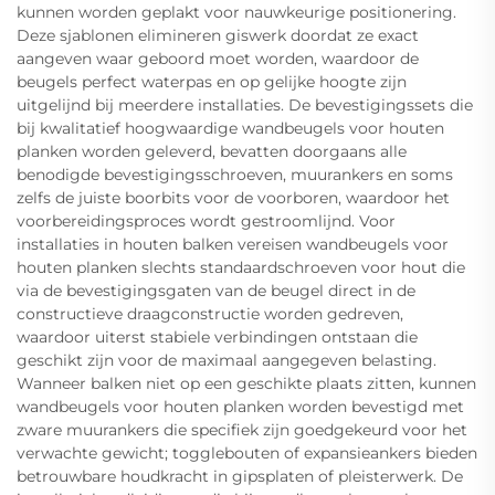
kunnen worden geplakt voor nauwkeurige positionering.
Deze sjablonen elimineren giswerk doordat ze exact
aangeven waar geboord moet worden, waardoor de
beugels perfect waterpas en op gelijke hoogte zijn
uitgelijnd bij meerdere installaties. De bevestigingssets die
bij kwalitatief hoogwaardige wandbeugels voor houten
planken worden geleverd, bevatten doorgaans alle
benodigde bevestigingsschroeven, muurankers en soms
zelfs de juiste boorbits voor de voorboren, waardoor het
voorbereidingsproces wordt gestroomlijnd. Voor
installaties in houten balken vereisen wandbeugels voor
houten planken slechts standaardschroeven voor hout die
via de bevestigingsgaten van de beugel direct in de
constructieve draagconstructie worden gedreven,
waardoor uiterst stabiele verbindingen ontstaan die
geschikt zijn voor de maximaal aangegeven belasting.
Wanneer balken niet op een geschikte plaats zitten, kunnen
wandbeugels voor houten planken worden bevestigd met
zware muurankers die specifiek zijn goedgekeurd voor het
verwachte gewicht; togglebouten of expansieankers bieden
betrouwbare houdkracht in gipsplaten of pleisterwerk. De