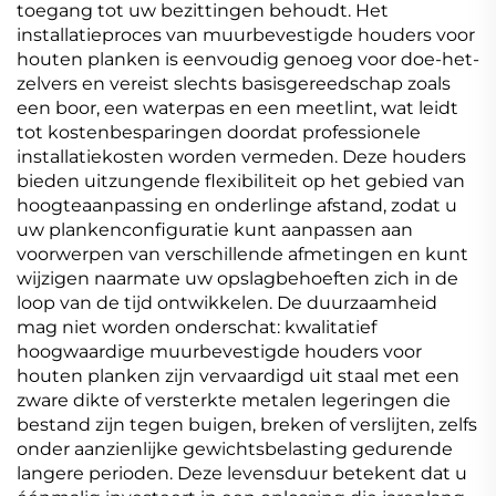
toegang tot uw bezittingen behoudt. Het
installatieproces van muurbevestigde houders voor
houten planken is eenvoudig genoeg voor doe-het-
zelvers en vereist slechts basisgereedschap zoals
een boor, een waterpas en een meetlint, wat leidt
tot kostenbesparingen doordat professionele
installatiekosten worden vermeden. Deze houders
bieden uitzungende flexibiliteit op het gebied van
hoogteaanpassing en onderlinge afstand, zodat u
uw plankenconfiguratie kunt aanpassen aan
voorwerpen van verschillende afmetingen en kunt
wijzigen naarmate uw opslagbehoeften zich in de
loop van de tijd ontwikkelen. De duurzaamheid
mag niet worden onderschat: kwalitatief
hoogwaardige muurbevestigde houders voor
houten planken zijn vervaardigd uit staal met een
zware dikte of versterkte metalen legeringen die
bestand zijn tegen buigen, breken of verslijten, zelfs
onder aanzienlijke gewichtsbelasting gedurende
langere perioden. Deze levensduur betekent dat u