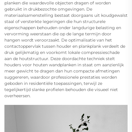
planken die waardevolle objecten dragen of worden
gebruikt in drukbezochte omgevingen. De
materiaalsamenstelling bestaat doorgaans uit koudgewalst
staal of versterkte legeringen die hun structurele
eigenschappen behouden onder langdurige belasting en
vervorming weerstaan die op de lange termijn door
hangen wordt veroorzaakt. De optimalisatie van het
contactoppervlak tussen houder en plankplank verdeelt de
druk gelijkmatig en voorkomt lokale compressieschade
aan de houtstructuur. Deze doordachte techniek stelt
houders voor houten wandplanken in staat om aanzienlijk
meer gewicht te dragen dan hun compacte afmetingen
suggereren, waardoor professionele prestaties worden
geboden in residentiële toepassingen, terwijl ze
tegelijkertijd slanke profielen behouden die visueel niet
overheersen.