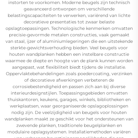
instorten te voorkomen. Moderne beugels zijn technisch
geavanceerd ontworpen om verschillende
belastingscapaciteiten te verwerken, variërend van lichte
decoratieve presentaties tot zwaar belaste
opslagtoepassingen. Technologische kenmerken omvatten
precisie-gevormde metalen constructies, vaak gemaakt
van staal, ijzer of aluminiumlegeringen die een uitstekende
sterkte-gewichtsverhouding bieden. Veel beugels voor
houten wandplanken hebben een instelbare constructie
waarmee de diepte en hoogte van de plank kunnen worden
aangepast, wat flexibiliteit biedt tijdens de installatie.
Oppervlaktebehandelingen zoals poedercoating, verzinken
of decoratieve afwerkingen verbeteren de
corrosiebestendigheid en passen zich aan bij diverse
interieurdesignstijlen. Toepassingsgebieden omvatten
thuiskantoren, keukens, garages, winkels, bibliotheken en
werkplaatsen, waar georganiseerde opslagoplossingen
nodig zijn. De veelzijdigheid van beugels voor houten
wandplanken maakt ze geschikt voor het ondersteunen van
zwevende planken, traditionele beugelplanken en
modulaire opslagsystemen. Installatiemethoden variëren