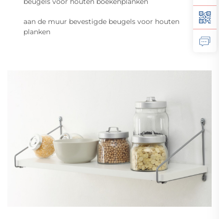
beugels voor houten boekenplanken
aan de muur bevestigde beugels voor houten
planken