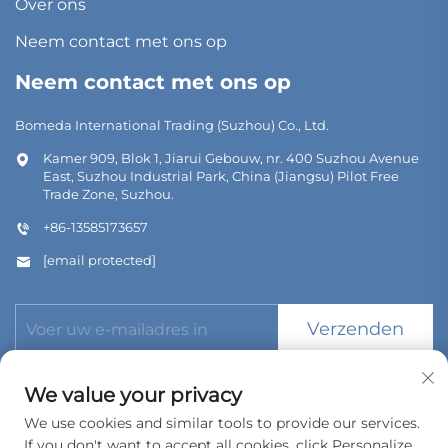
Over ons
Neem contact met ons op
Neem contact met ons op
Bomeda International Trading (Suzhou) Co., Ltd.
Kamer 909, Blok 1, Jiarui Gebouw, nr. 400 Suzhou Avenue
East, Suzhou Industrial Park, China (Jiangsu) Pilot Free
Trade Zone, Suzhou.
+86-13585173657
[email protected]
Verzenden
We value your privacy
We use cookies and similar tools to provide our services.
If you don't want to accept all cookies, click Personalize