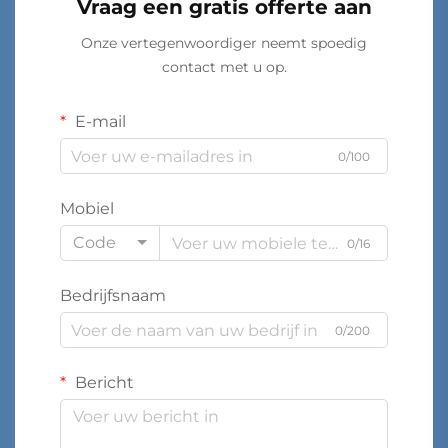
Vraag een gratis offerte aan
Onze vertegenwoordiger neemt spoedig
contact met u op.
E-mail
0/100
Mobiel
Code
0/16
Bedrijfsnaam
0/200
Bericht