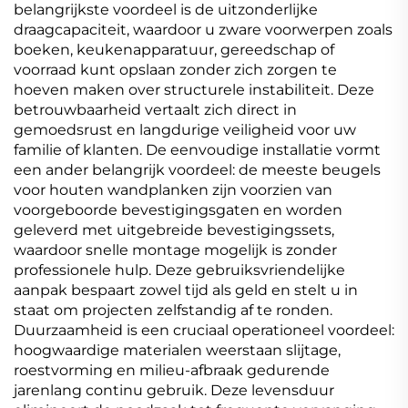
belangrijkste voordeel is de uitzonderlijke
draagcapaciteit, waardoor u zware voorwerpen zoals
boeken, keukenapparatuur, gereedschap of
voorraad kunt opslaan zonder zich zorgen te
hoeven maken over structurele instabiliteit. Deze
betrouwbaarheid vertaalt zich direct in
gemoedsrust en langdurige veiligheid voor uw
familie of klanten. De eenvoudige installatie vormt
een ander belangrijk voordeel: de meeste beugels
voor houten wandplanken zijn voorzien van
voorgeboorde bevestigingsgaten en worden
geleverd met uitgebreide bevestigingssets,
waardoor snelle montage mogelijk is zonder
professionele hulp. Deze gebruiksvriendelijke
aanpak bespaart zowel tijd als geld en stelt u in
staat om projecten zelfstandig af te ronden.
Duurzaamheid is een cruciaal operationeel voordeel:
hoogwaardige materialen weerstaan slijtage,
roestvorming en milieu-afbraak gedurende
jarenlang continu gebruik. Deze levensduur