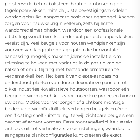
pleisterwerk, beton, baksteen, houten lambrisering en
tegeloppervlakken, mits de juiste bevestigingsmiddelen
worden gebruikt. Aanpasbare positioneringsmogelijkheden
zorgen voor nauwkeurig nivelleren, zelfs bij lichte
wandonregelmatigheden, waardoor een professionele
uitstraling wordt bereikt zonder dat perfecte oppervlakken
vereist zijn. Veel beugels voor houten wandplanken zijn
voorzien van langgatmontagegaten die horizontale
aanpassing mogelijk maken tijdens de installatie, om
rekening te houden met variaties in de positie van de
balken of om uitlijning met bestaande armaturen te
vergemakkelijken. Het bereik van diepte-aanpassing
ondersteunt planken van dunne decoratieve panelen tot
dikke industrieel-kwalitatieve houtsoorten, waardoor één
beugelontwerp geschikt is voor meerdere projecten binnen
uw pand. Opties voor verborgen of zichtbare montage
bieden u ontwerpflexibiliteit: verborgen beugels creëren
een ‘floating shelf’-uitstraling, terwijl zichtbare beugels een
decoratief accent vormen. Deze montageflexibiliteit strekt
zich ook uit tot verticale afstandsinstellingen, waardoor u
aangepaste plankconfiguraties kunt creëren die exact