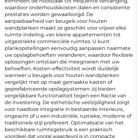
elimineert de noodzaak tot frequente vervanging,
waardoor onderhoudskosten dalen en consistente
prestaties worden gewaarborgd. De
aanpasbaarheid van beugels voor houten
wandplanken maakt ze geschikt voor vrijwel elke
ruimte-indeling, van kleine appartementen tot
uitgestrekte commerciële ruimtes. U kunt
plankopstellingen eenvoudig aanpassen naarmate
uw opslagbehoeften veranderen, waardoor flexibele
oplossingen ontstaan die meegroeien met uw
behoeften. Kosten-effectiviteit wordt duidelijk
wanneer u beugels voor houten wandplanken
vergelijkt met op maat gemaakte kasten of
geprefabriceerde opslagsystemen: zij bieden
vergelijkbare functionaliteit tegen een fractie van
de investering. De esthetische veelzijdigheid zorgt
voor naadloze integratie in bestaande interieurs,
ongeacht of u een industriële, rustieke, moderne of
traditionele stijl prefereert. Optimalisatie van het
beschikbare ruimtegebruik is een praktisch
voordeel dat vooral waardevol is in compacte