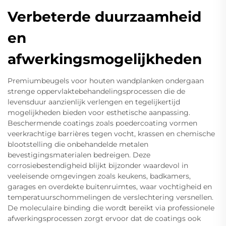
Verbeterde duurzaamheid
en
afwerkingsmogelijkheden
Premiumbeugels voor houten wandplanken ondergaan
strenge oppervlaktebehandelingsprocessen die de
levensduur aanzienlijk verlengen en tegelijkertijd
mogelijkheden bieden voor esthetische aanpassing.
Beschermende coatings zoals poedercoating vormen
veerkrachtige barrières tegen vocht, krassen en chemische
blootstelling die onbehandelde metalen
bevestigingsmaterialen bedreigen. Deze
corrosiebestendigheid blijkt bijzonder waardevol in
veeleisende omgevingen zoals keukens, badkamers,
garages en overdekte buitenruimtes, waar vochtigheid en
temperatuurschommelingen de verslechtering versnellen.
De moleculaire binding die wordt bereikt via professionele
afwerkingsprocessen zorgt ervoor dat de coatings ook