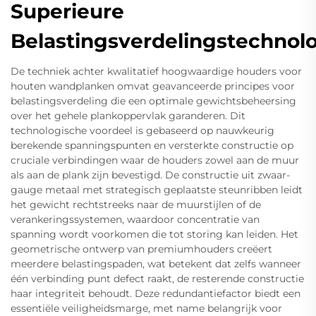
Superieure
Belastingsverdelingstechnol
De techniek achter kwalitatief hoogwaardige houders voor
houten wandplanken omvat geavanceerde principes voor
belastingsverdeling die een optimale gewichtsbeheersing
over het gehele plankoppervlak garanderen. Dit
technologische voordeel is gebaseerd op nauwkeurig
berekende spanningspunten en versterkte constructie op
cruciale verbindingen waar de houders zowel aan de muur
als aan de plank zijn bevestigd. De constructie uit zwaar-
gauge metaal met strategisch geplaatste steunribben leidt
het gewicht rechtstreeks naar de muurstijlen of de
verankeringssystemen, waardoor concentratie van
spanning wordt voorkomen die tot storing kan leiden. Het
geometrische ontwerp van premiumhouders creëert
meerdere belastingspaden, wat betekent dat zelfs wanneer
één verbinding punt defect raakt, de resterende constructie
haar integriteit behoudt. Deze redundantiefactor biedt een
essentiële veiligheidsmarge, met name belangrijk voor