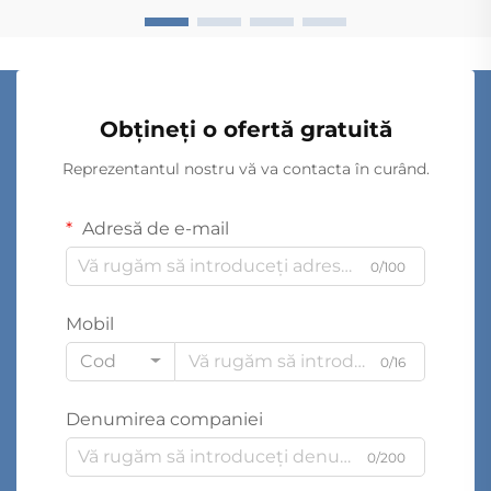
Obțineți o ofertă gratuită
Reprezentantul nostru vă va contacta în curând.
Adresă de e-mail
0/100
Mobil
Cod
0/16
Denumirea companiei
0/200