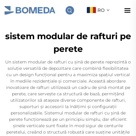
RO
sistem modular de rafturi pe
perete
Un sistem modular de rafturi cu șină de perete reprezintă o
soluție versatilă de depozitare care combină flexibilitatea
cu un design funcțional pentru a maximiza spațiul vertical
în mediile rezidențiale și comerciale. Această abordare
inovatoare de rafturi utilizează un cadru de șină montat pe
perete, care servește ca structură de bază, permițând
utilizatorilor să atașeze diverse componente de rafturi,
suporturi și accesorii la înălțimi și configurații
personalizabile. Sistemul modular de rafturi cu șină de
perete funcționează pe un principiu simplu, dar eficient:
șinele verticale sunt fixate în mod sigur de centurile
peretelui, creând o structură robustă care susține unitățile