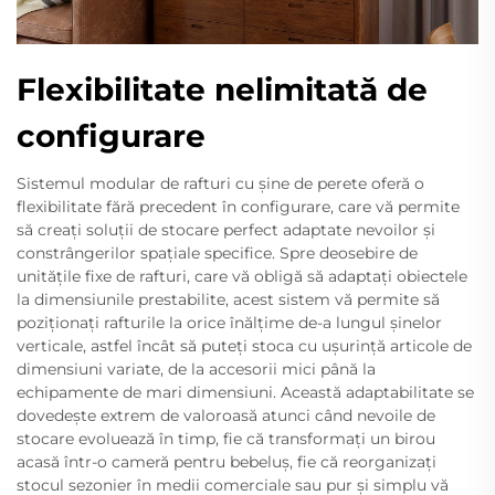
Flexibilitate nelimitată de
configurare
Sistemul modular de rafturi cu șine de perete oferă o
flexibilitate fără precedent în configurare, care vă permite
să creați soluții de stocare perfect adaptate nevoilor și
constrângerilor spațiale specifice. Spre deosebire de
unitățile fixe de rafturi, care vă obligă să adaptați obiectele
la dimensiunile prestabilite, acest sistem vă permite să
poziționați rafturile la orice înălțime de-a lungul șinelor
verticale, astfel încât să puteți stoca cu ușurință articole de
dimensiuni variate, de la accesorii mici până la
echipamente de mari dimensiuni. Această adaptabilitate se
dovedește extrem de valoroasă atunci când nevoile de
stocare evoluează în timp, fie că transformați un birou
acasă într-o cameră pentru bebeluș, fie că reorganizați
stocul sezonier în medii comerciale sau pur și simplu vă