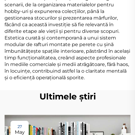
scenarii, de la organizarea materialelor pentru
hobby-uri și expunerea colecțiilor, până la
gestionarea stocurilor și prezentarea mărfurilor,
făcând ca această investiție să fie relevantă în
diferite etape ale vieții și pentru diverse scopuri.
Estetica curată și contemporană a unui sistem
modular de rafturi montate pe perete cu șină
îmbunătățește spațiile interioare, păstrând în același
timp funcționalitatea, creând aspecte profesionale
în mediile comerciale și medii atrăgătoare, fără haos,
în locuințe, contribuind astfel la o claritate mentală
și o eficiență operațională sporite.
Ultimele știri
27
May