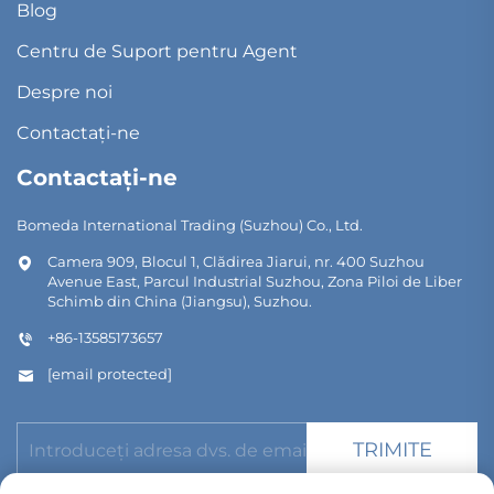
Blog
Centru de Suport pentru Agent
Despre noi
Contactați-ne
Contactați-ne
Bomeda International Trading (Suzhou) Co., Ltd.
Camera 909, Blocul 1, Clădirea Jiarui, nr. 400 Suzhou
Avenue East, Parcul Industrial Suzhou, Zona Piloi de Liber
Schimb din China (Jiangsu), Suzhou.
+86-13585173657
[email protected]
TRIMITE