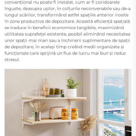
convențional nu poate fi instalat, cum ar fi coridoarele
înguste, deasupra ușilor, în colțurile neconvenabile sau de-a
lungul scărilor, transformând astfel spațiile anterior irosite
în zone productive de depozitare. Această eficiență spațială
se traduce în beneficii economice tangibile, maximizând
utilitatea suprafeței existente, posibil eliminând necesitatea
unor spații mai mari sau a închirierii suplimentare de spații
de depozitare, în același timp creând medii organizate și
funcționale care sprijină un flux de lucru mai bun și reduc
stresul.