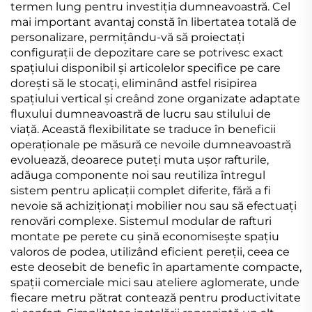
termen lung pentru investiția dumneavoastră. Cel
mai important avantaj constă în libertatea totală de
personalizare, permițându-vă să proiectați
configurații de depozitare care se potrivesc exact
spațiului disponibil și articolelor specifice pe care
dorești să le stocați, eliminând astfel risipirea
spațiului vertical și creând zone organizate adaptate
fluxului dumneavoastră de lucru sau stilului de
viață. Această flexibilitate se traduce în beneficii
operaționale pe măsură ce nevoile dumneavoastră
evoluează, deoarece puteți muta ușor rafturile,
adăuga componente noi sau reutiliza întregul
sistem pentru aplicații complet diferite, fără a fi
nevoie să achiziționați mobilier nou sau să efectuați
renovări complexe. Sistemul modular de rafturi
montate pe perete cu șină economisește spațiu
valoros de podea, utilizând eficient pereții, ceea ce
este deosebit de benefic în apartamente compacte,
spații comerciale mici sau ateliere aglomerate, unde
fiecare metru pătrat contează pentru productivitate