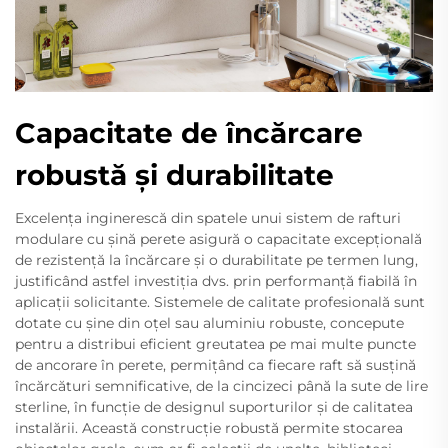
Capacitate de încărcare
robustă și durabilitate
Excelența inginerescă din spatele unui sistem de rafturi
modulare cu șină perete asigură o capacitate excepțională
de rezistență la încărcare și o durabilitate pe termen lung,
justificând astfel investiția dvs. prin performanță fiabilă în
aplicații solicitante. Sistemele de calitate profesională sunt
dotate cu șine din oțel sau aluminiu robuste, concepute
pentru a distribui eficient greutatea pe mai multe puncte
de ancorare în perete, permițând ca fiecare raft să susțină
încărcături semnificative, de la cincizeci până la sute de lire
sterline, în funcție de designul suporturilor și de calitatea
instalării. Această construcție robustă permite stocarea