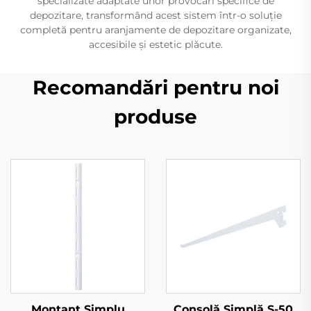
specializate adaptate unor provocări specifice de
depozitare, transformând acest sistem într-o soluție
completă pentru aranjamente de depozitare organizate,
accesibile și estetic plăcute.
Recomandări pentru noi
produse
Montant Simplu
Consolă Simplă S-50