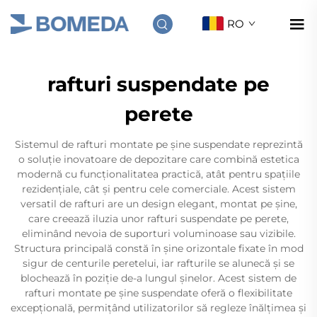
RO
rafturi suspendate pe
perete
Sistemul de rafturi montate pe șine suspendate reprezintă
o soluție inovatoare de depozitare care combină estetica
modernă cu funcționalitatea practică, atât pentru spațiile
rezidențiale, cât și pentru cele comerciale. Acest sistem
versatil de rafturi are un design elegant, montat pe șine,
care creează iluzia unor rafturi suspendate pe perete,
eliminând nevoia de suporturi voluminoase sau vizibile.
Structura principală constă în șine orizontale fixate în mod
sigur de centurile peretelui, iar rafturile se alunecă și se
blochează în poziție de-a lungul șinelor. Acest sistem de
rafturi montate pe șine suspendate oferă o flexibilitate
excepțională, permițând utilizatorilor să regleze înălțimea și