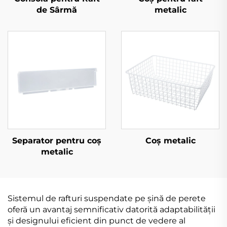
de Sârmă
metalic
Separator pentru coș
Coș metalic
metalic
Sistemul de rafturi suspendate pe șină de perete
oferă un avantaj semnificativ datorită adaptabilității
și designului eficient din punct de vedere al