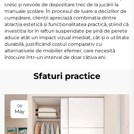
cresc și nevoile de depozitare trec de la jucării la
manuale școlare. În procesul de luare a deciziilor de
cumpărare, clienții apreciază combinația dintre
atracția estetică și funcționalitatea practică, știind că
investiția lor în rafturi suspendate pe șină de perete
aduce atât un impact vizual imediat, cât și o utilitate
durabilă, justificând costul comparativ cu
alternativele de mobilier efemer, care necesită
înlocuire într-un interval de doar câțiva ani.
Sfaturi practice
06
May