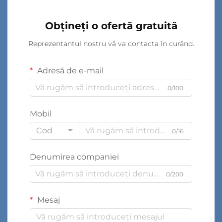
Obțineți o ofertă gratuită
Reprezentantul nostru vă va contacta în curând.
Adresă de e-mail
0/100
Mobil
Cod
0/16
Denumirea companiei
0/200
Mesaj