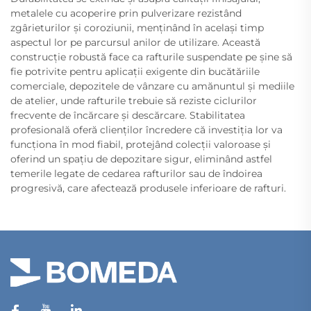
metalele cu acoperire prin pulverizare rezistând
zgârieturilor și coroziunii, menținând în același timp
aspectul lor pe parcursul anilor de utilizare. Această
construcție robustă face ca rafturile suspendate pe șine să
fie potrivite pentru aplicații exigente din bucătăriile
comerciale, depozitele de vânzare cu amănuntul și mediile
de atelier, unde rafturile trebuie să reziste ciclurilor
frecvente de încărcare și descărcare. Stabilitatea
profesională oferă clienților încredere că investiția lor va
funcționa în mod fiabil, protejând colecții valoroase și
oferind un spațiu de depozitare sigur, eliminând astfel
temerile legate de cedarea rafturilor sau de îndoirea
progresivă, care afectează produsele inferioare de rafturi.