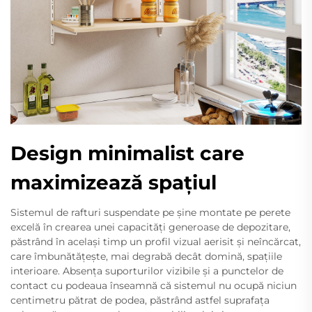
Design minimalist care
maximizează spațiul
Sistemul de rafturi suspendate pe șine montate pe perete
excelă în crearea unei capacități generoase de depozitare,
păstrând în același timp un profil vizual aerisit și neîncărcat,
care îmbunătățește, mai degrabă decât domină, spațiile
interioare. Absența suporturilor vizibile și a punctelor de
contact cu podeaua înseamnă că sistemul nu ocupă niciun
centimetru pătrat de podea, păstrând astfel suprafața