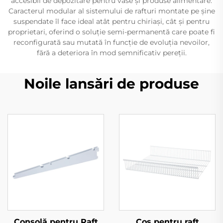
accesibil de depozitare pentru vase și produse alimentare.
Caracterul modular al sistemului de rafturi montate pe șine
suspendate îl face ideal atât pentru chiriași, cât și pentru
proprietari, oferind o soluție semi-permanentă care poate fi
reconfigurată sau mutată în funcție de evoluția nevoilor,
fără a deteriora în mod semnificativ pereții.
Noile lansări de produse
Consolă pentru Raft
Coș pentru raft