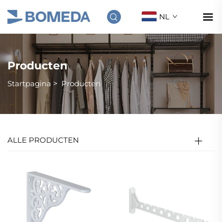
NL
Producten
Startpagina
>
Producten
ALLE PRODUCTEN