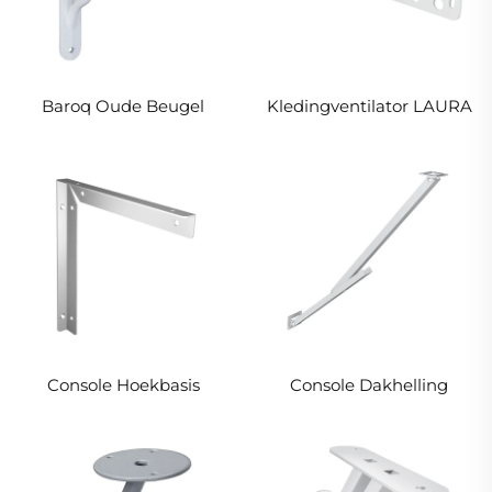
Baroq Oude Beugel
Kledingventilator LAURA
Console Hoekbasis
Console Dakhelling