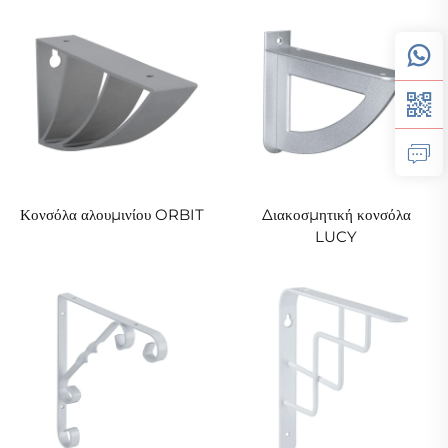
Κονσόλα αλουμινίου ORBIT
Διακοσμητική κονσόλα
LUCY