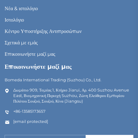
Νέα & ιστολόγιο
Ιστολόγιο
Κέντρο Υποστήριξης Αντιπροσώπων
Σχετικά με εμάς
Επικοινωνήστε μαζί μας
Επικοινωνήστε μαζί μας
Bomeda International Trading (Suzhou) Co., Ltd.
Δωμάτιο 909, Τομέας 1, Κτήριο Jiarui, Αρ. 400 Suzhou Avenue
East, Βιομηχανική Περιοχή Suzhou, Ζώνη Ελεύθερου Εμπορίου
Πιλότου Σουζού, Σουζού, Κίνα (Jiangsu)
+86-13585173657
[email protected]