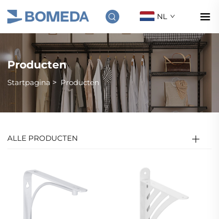
NL
Producten
Startpagina
>
Producten
ALLE PRODUCTEN