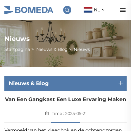
NL
Nieuws
Startpagina
>
Nieuws & Blog
>
Nieuws
Nieuws & Blog
Van Een Gangkast Een Luxe Ervaring Maken
Time : 2025-05-21
Vermoeid van het kleedhok en de ochtendzorgen