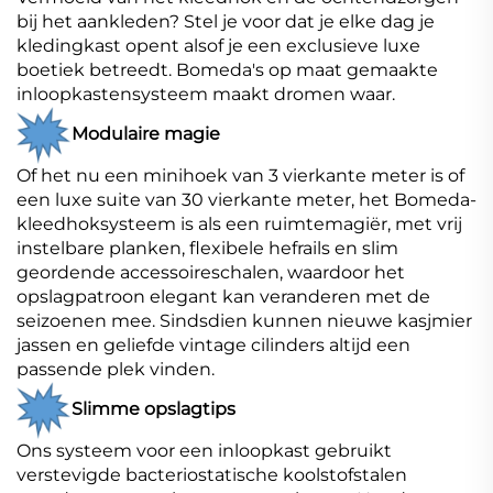
bij het aankleden? Stel je voor dat je elke dag je
kledingkast opent alsof je een exclusieve luxe
boetiek betreedt. Bomeda's op maat gemaakte
inloopkastensysteem maakt dromen waar.
Modulaire magie
Of het nu een minihoek van 3 vierkante meter is of
een luxe suite van 30 vierkante meter, het Bomeda-
kleedhoksysteem is als een ruimtemagiër, met vrij
instelbare planken, flexibele hefrails en slim
geordende accessoireschalen, waardoor het
opslagpatroon elegant kan veranderen met de
seizoenen mee. Sindsdien kunnen nieuwe kasjmier
jassen en geliefde vintage cilinders altijd een
passende plek vinden.
Slimme opslagtips
Ons systeem voor een inloopkast gebruikt
verstevigde bacteriostatische koolstofstalen