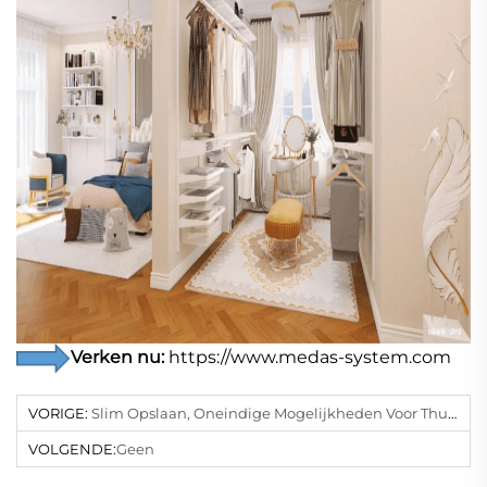
Verken nu:
https://www.medas-system.com
VORIGE:
Slim Opslaan, Oneindige Mogelijkheden Voor Thuis Onthuld | Ervaringsdeling Systeem Voor Opbergen Bomeda
VOLGENDE:
Geen