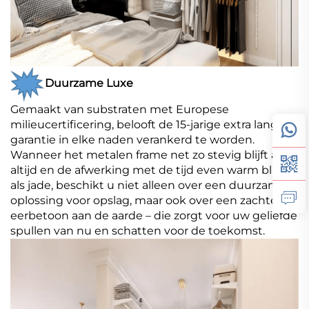
Duurzame Luxe
Gemaakt van substraten met Europese
milieucertificering, belooft de 15-jarige extra lange
garantie in elke naden verankerd te worden.
Wanneer het metalen frame net zo stevig blijft als
altijd en de afwerking met de tijd even warm blijft
als jade, beschikt u niet alleen over een duurzame
oplossing voor opslag, maar ook over een zachte
eerbetoon aan de aarde – die zorgt voor uw geliefde
spullen van nu en schatten voor de toekomst.