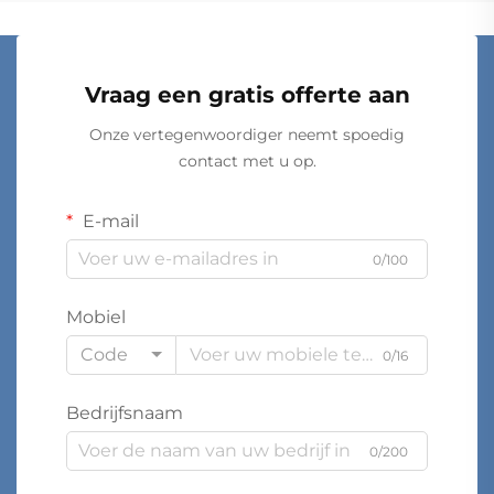
Vraag een gratis offerte aan
Onze vertegenwoordiger neemt spoedig
contact met u op.
E-mail
0/100
Mobiel
Code
0/16
Bedrijfsnaam
0/200