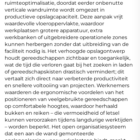
ruimteoptimalisatie, doordat eerder onbenutte
verticale wandruimte wordt omgezet in
productieve opslagcapaciteit. Deze aanpak vrijt
waardevolle vloeroppervlakte, waardoor
werkplaatsen grotere apparatuur, extra
werkbanken of uitgebreidere operationele zones
kunnen herbergen zonder dat uitbreiding van de
faciliteit nodig is. Het verhoogde opslagontwerp
houdt gereedschappen zichtbaar en toegankelijk,
wat de tijd die verloren gaat bij het zoeken in laden
of gereedschapskisten drastisch vermindert; dit
vertaalt zich direct naar verbeterde productiviteit
en snellere voltooiing van projecten. Werknemers
waarderen de ergonomische voordelen van het
positioneren van veelgebruikte gereedschappen
op comfortabele hoogtes, waardoor herhaald
bukken en reiken – die vermoeidheid of letsel
kunnen veroorzaken tijdens langdurige werktijden
– worden beperkt. Het open organisatiesysteem
dat een aan de wand gemonteerde