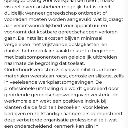
opslagoplossing voor werkplaatsen biedt, maakt
visueel inventarisbeheer mogelijk: het is direct
duidelijk wanneer gereedschap ontbreekt of
voorraden moeten worden aangevuld, wat bijdraagt
aan verantwoordelijkheid voor apparatuur en
voorkomt dat kostbare gereedschappen verloren
gaan. De installatiekosten blijven minimaal
vergeleken met vrijstaande opslagkasten, en
dankzij het modulaire karakter kunt u beginnen
met basiscomponenten en geleidelijk uitbreiden
naarmate de begroting dat toelaat.
Onderhoudsvereisten zijn vrijwel nihil: duurzame
materialen weerstaan roest, corrosie en slijtage, zelfs
in veeleisende werkplaatsomgevingen. De
professionele uitstraling die wordt gecreëerd door
geordende gereedschapsweergaven versterkt de
werkmorale en wekt een positieve indruk bij
klanten die de faciliteit bezoeken. Voor kleine
bedrijven en zelfstandige aannemers demonstreert
deze verbeterde organisatie professionaliteit, wat
een onderscheidend kenmerk kan zijn in