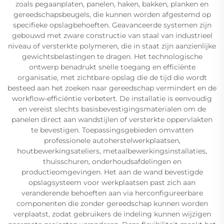
zoals pegaanplaten, panelen, haken, bakken, planken en
gereedschapsbeugels, die kunnen worden afgestemd op
specifieke opslagbehoeften. Geavanceerde systemen zijn
gebouwd met zware constructie van staal van industrieel
niveau of versterkte polymeren, die in staat zijn aanzienlijke
gewichtsbelastingen te dragen. Het technologische
ontwerp benadrukt snelle toegang en efficiënte
organisatie, met zichtbare opslag die de tijd die wordt
besteed aan het zoeken naar gereedschap vermindert en de
workflow-efficiëntie verbetert. De installatie is eenvoudig
en vereist slechts basisbevestigingsmaterialen om de
panelen direct aan wandstijlen of versterkte oppervlakten
te bevestigen. Toepassingsgebieden omvatten
professionele autoherstelwerkplaatsen,
houtbewerkingsateliers, metaalbewerkingsinstallaties,
thuisschuren, onderhoudsafdelingen en
productieomgevingen. Het aan de wand bevestigde
opslagsysteem voor werkplaatsen past zich aan
veranderende behoeften aan via herconfigureerbare
componenten die zonder gereedschap kunnen worden
verplaatst, zodat gebruikers de indeling kunnen wijzigen