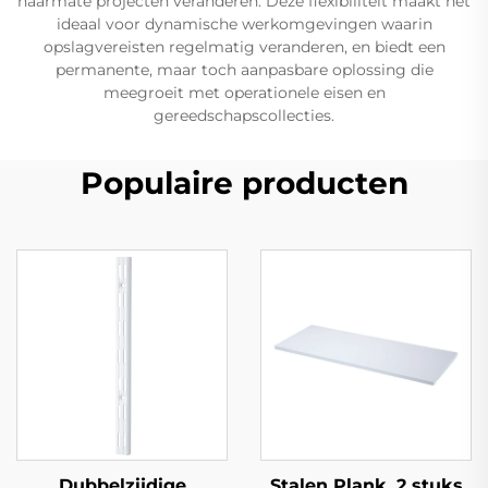
naarmate projecten veranderen. Deze flexibiliteit maakt het
ideaal voor dynamische werkomgevingen waarin
opslagvereisten regelmatig veranderen, en biedt een
permanente, maar toch aanpasbare oplossing die
meegroeit met operationele eisen en
gereedschapscollecties.
Populaire producten
Dubbelzijdige
Stalen Plank, 2 stuks