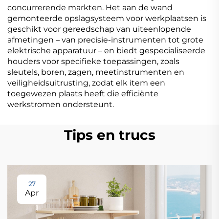
concurrerende markten. Het aan de wand
gemonteerde opslagsysteem voor werkplaatsen is
geschikt voor gereedschap van uiteenlopende
afmetingen – van precisie-instrumenten tot grote
elektrische apparatuur – en biedt gespecialiseerde
houders voor specifieke toepassingen, zoals
sleutels, boren, zagen, meetinstrumenten en
veiligheidsuitrusting, zodat elk item een
toegewezen plaats heeft die efficiënte
werkstromen ondersteunt.
Tips en trucs
27
Apr