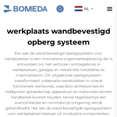
NL
werkplaats wandbevestigd
opberg systeem
Een aan de wand bevestigd opslagsysteem voor
werkplaatsen is een innovatieve organisatieoplossing die is
ontworpen om het verticale ruimtegebruik in
werkplaatsen, garages en industriële installaties te
maximaliseren. Dit uitgebreide opslagsysteem
transformeert onbenutte wandvlakken in uiterst
functionele werkzones, waardoor professionals en
hobbyisten gereedschap, apparatuur en materialen binnen
handbereik kunnen houden, terwijl tegelijkertijd een
overzichtelijke en rommelvrije omgeving wordt
gehandhaafd. Het aan de wand bevestigde opslagsysteem
voor werkplaatsen bestaat uit modulaire componenten,