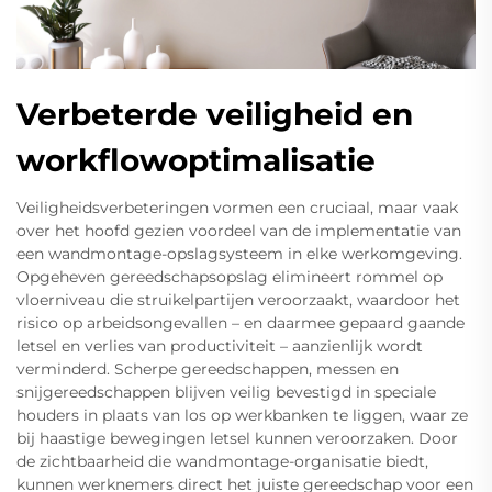
Verbeterde veiligheid en
workflowoptimalisatie
Veiligheidsverbeteringen vormen een cruciaal, maar vaak
over het hoofd gezien voordeel van de implementatie van
een wandmontage-opslagsysteem in elke werkomgeving.
Opgeheven gereedschapsopslag elimineert rommel op
vloerniveau die struikelpartijen veroorzaakt, waardoor het
risico op arbeidsongevallen – en daarmee gepaard gaande
letsel en verlies van productiviteit – aanzienlijk wordt
verminderd. Scherpe gereedschappen, messen en
snijgereedschappen blijven veilig bevestigd in speciale
houders in plaats van los op werkbanken te liggen, waar ze
bij haastige bewegingen letsel kunnen veroorzaken. Door
de zichtbaarheid die wandmontage-organisatie biedt,
kunnen werknemers direct het juiste gereedschap voor een