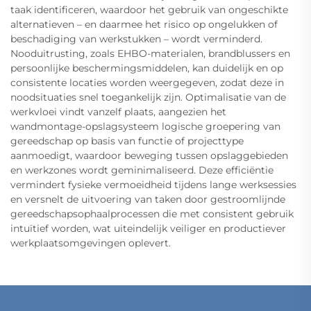
taak identificeren, waardoor het gebruik van ongeschikte
alternatieven – en daarmee het risico op ongelukken of
beschadiging van werkstukken – wordt verminderd.
Nooduitrusting, zoals EHBO-materialen, brandblussers en
persoonlijke beschermingsmiddelen, kan duidelijk en op
consistente locaties worden weergegeven, zodat deze in
noodsituaties snel toegankelijk zijn. Optimalisatie van de
werkvloei vindt vanzelf plaats, aangezien het
wandmontage-opslagsysteem logische groepering van
gereedschap op basis van functie of projecttype
aanmoedigt, waardoor beweging tussen opslaggebieden
en werkzones wordt geminimaliseerd. Deze efficiëntie
vermindert fysieke vermoeidheid tijdens lange werksessies
en versnelt de uitvoering van taken door gestroomlijnde
gereedschapsophaalprocessen die met consistent gebruik
intuïtief worden, wat uiteindelijk veiliger en productiever
werkplaatsomgevingen oplevert.