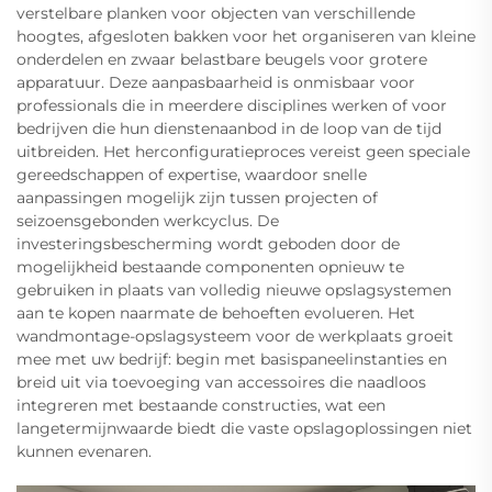
verstelbare planken voor objecten van verschillende
hoogtes, afgesloten bakken voor het organiseren van kleine
onderdelen en zwaar belastbare beugels voor grotere
apparatuur. Deze aanpasbaarheid is onmisbaar voor
professionals die in meerdere disciplines werken of voor
bedrijven die hun dienstenaanbod in de loop van de tijd
uitbreiden. Het herconfiguratieproces vereist geen speciale
gereedschappen of expertise, waardoor snelle
aanpassingen mogelijk zijn tussen projecten of
seizoensgebonden werkcyclus. De
investeringsbescherming wordt geboden door de
mogelijkheid bestaande componenten opnieuw te
gebruiken in plaats van volledig nieuwe opslagsystemen
aan te kopen naarmate de behoeften evolueren. Het
wandmontage-opslagsysteem voor de werkplaats groeit
mee met uw bedrijf: begin met basispaneelinstanties en
breid uit via toevoeging van accessoires die naadloos
integreren met bestaande constructies, wat een
langetermijnwaarde biedt die vaste opslagoplossingen niet
kunnen evenaren.