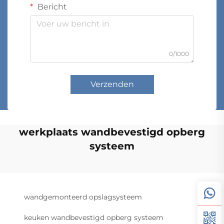
Bericht
0/1000
Verzenden
werkplaats wandbevestigd opberg
systeem
wandgemonteerd opslagsysteem
keuken wandbevestigd opberg systeem