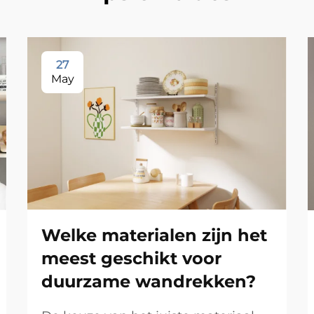
27
May
Welke materialen zijn het
meest geschikt voor
duurzame wandrekken?