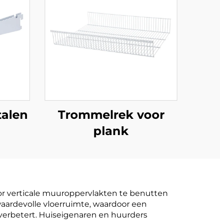
talen
Trommelrek voor
plank
or verticale muuroppervlakten te benutten
waardevolle vloerruimte, waardoor een
verbetert. Huiseigenaren en huurders