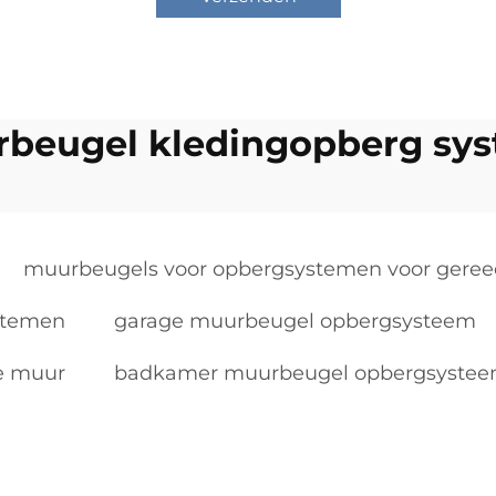
beugel kledingopberg sy
muurbeugels voor opbergsystemen voor gere
stemen
garage muurbeugel opbergsysteem
e muur
badkamer muurbeugel opbergsyste