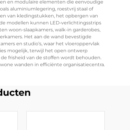
ngen en modulaire elementen die eenvoudige
s aluminiumlegering, roestvrij staal of
gen van kledingstukken, het opbergen van
de modellen kunnen LED-verlichtingsstrips
ten woon-slaapkamers, walk-in garderobes,
sserkamers. Het aan de wand bevestigde
mers en studio’s, waar het vloeroppervlak
ies mogelijk, terwijl het open ontwerp
de frisheid van de stoffen wordt behouden.
ewone wanden in efficiënte organisatiecentra.
ducten