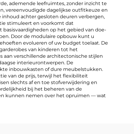
e, ademende leefruimtes, zonder inzicht te
en, vereenvoudigde dagelijkse outfitkeuze en
die inhoud achter gesloten deuren verbergen,
atie stimuleert en voorkomt dat
et basisvaardigheden op het gebied van doe-
appen. Door de modulaire opbouw kunt u
hoeften evolueren of uw budget toelaat. De
e garderobes van kinderen tot het
aan verschillende architectonische stijlen
ndaagse interieurontwerpen. De
akte inbouwkasten of dure meubelstukken.
an de prijs, terwijl het flexibiliteit
n slechts af en toe stofverwijdering en
rdelijkheid bij het beheren van de
ingen kunnen nemen over het opruimen — wat