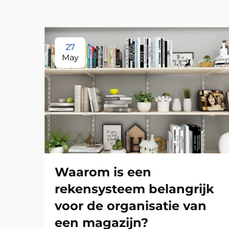
27
May
Waarom is een
rekensysteem belangrijk
voor de organisatie van
een magazijn?