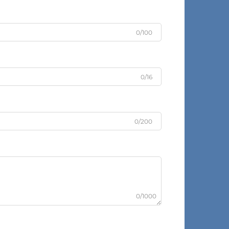
0/100
0/16
0/200
0/1000