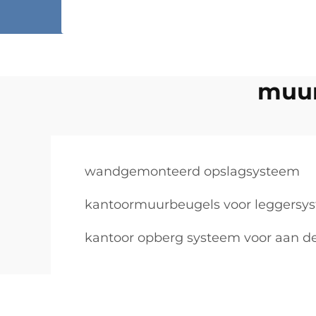
muur
wandgemonteerd opslagsysteem
kantoormuurbeugels voor leggersy
kantoor opberg systeem voor aan d