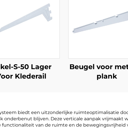
kel-S-50 Lager
Beugel voor me
oor Klederail
plank
steem biedt een uitzonderlijke ruimteoptimalisatie do
aak onderbenut blijven. Deze verticale aanpak vrijmaakt 
functionaliteit van de ruimte en de bewegingsvrijheid 