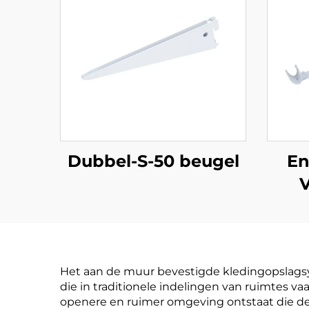
Dubbel-S-50 beugel
En
V
Het aan de muur bevestigde kledingopslagsy
die in traditionele indelingen van ruimtes v
openere en ruimer omgeving ontstaat die de 