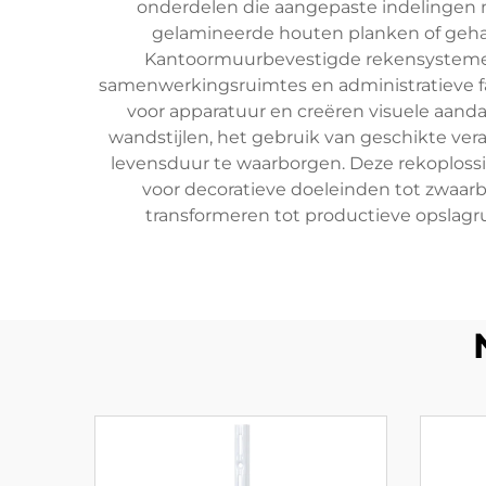
onderdelen die aangepaste indelingen 
gelamineerde houten planken of geha
Kantoormuurbevestigde rekensystemen 
samenwerkingsruimtes en administratieve fac
voor apparatuur en creëren visuele aanda
wandstijlen, het gebruik van geschikte ve
levensduur te waarborgen. Deze rekoplossin
voor decoratieve doeleinden tot zwaarb
transformeren tot productieve opslagr