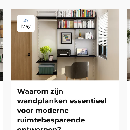
27
May
Waarom zijn
wandplanken essentieel
voor moderne
ruimtebesparende
ontwerpen?