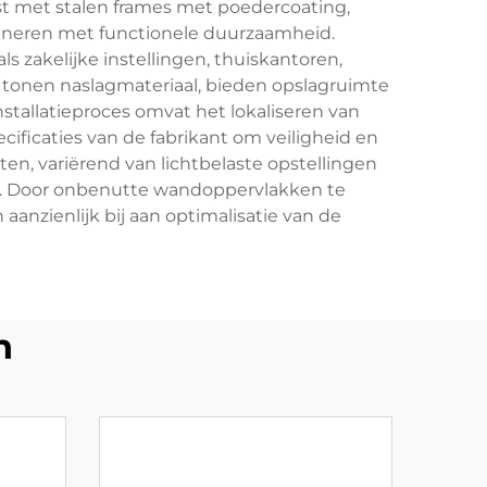
t met stalen frames met poedercoating,
ineren met functionele duurzaamheid.
akelijke instellingen, thuiskantoren,
, tonen naslagmateriaal, bieden opslagruimte
stallatieproces omvat het lokaliseren van
ficaties van de fabrikant om veiligheid en
en, variërend van lichtbelaste opstellingen
gen. Door onbenutte wandoppervlakken te
nzienlijk bij aan optimalisatie van de
n