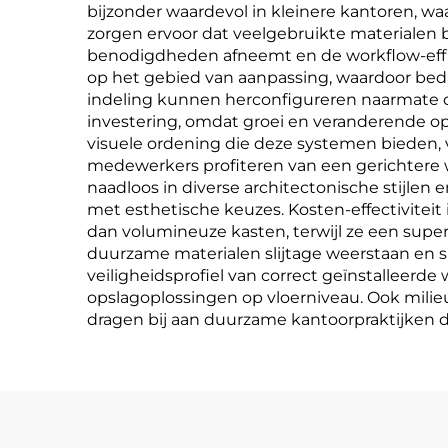
bijzonder waardevol in kleinere kantoren, waa
zorgen ervoor dat veelgebruikte materialen 
benodigdheden afneemt en de workflow-effic
op het gebied van aanpassing, waardoor bed
indeling kunnen herconfigureren naarmate d
investering, omdat groei en veranderende o
visuele ordening die deze systemen bieden, ve
medewerkers profiteren van een gerichtere 
naadloos in diverse architectonische stijlen 
met esthetische keuzes. Kosten-effectiviteit
dan volumineuze kasten, terwijl ze een super
duurzame materialen slijtage weerstaan en 
veiligheidsprofiel van correct geïnstallee
opslagoplossingen op vloerniveau. Ook milie
dragen bij aan duurzame kantoorpraktijken di