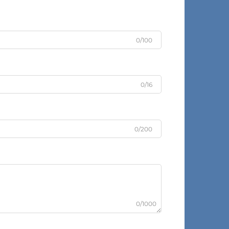
0/100
0/16
0/200
0/1000