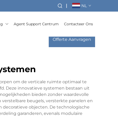
|
NL
og
Agent Support Centrum
Contacteer Ons
Offerte Aanvragen
systemen
pen om de verticale ruimte optimaal te
fd. Deze innovatieve systemen bestaan uit
mogelijkheden bieden zonder waardevolle
verstelbare beugels, versterkte panelen en
en decoratieve objecten. De technologische
erdeling garanderen, evenals modulaire