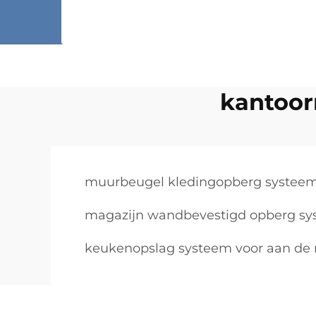
kantoor
muurbeugel kledingopberg systee
magazijn wandbevestigd opberg s
keukenopslag systeem voor aan de