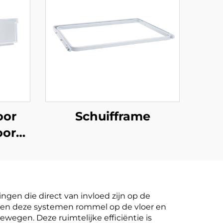
oor
Schuifframe
oor
en die direct van invloed zijn op de
ineren deze systemen rommel op de vloer en
egen. Deze ruimtelijke efficiëntie is