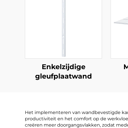
Enkelzijdige
M
gleufplaatwand
Het implementeren van wandbevestigde kanto
productiviteit en het comfort op de werkvloe
creëren meer doorgangsvlakken, zodat medew