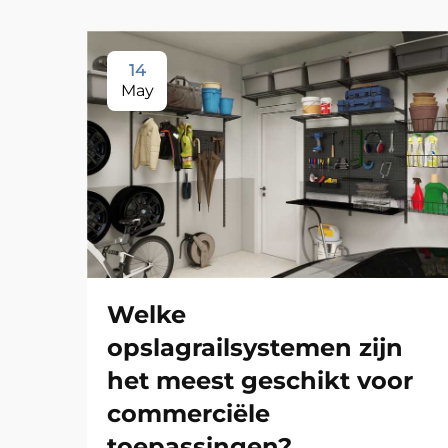
14
May
Welke
opslagrailsystemen zijn
het meest geschikt voor
commerciële
toepassingen?