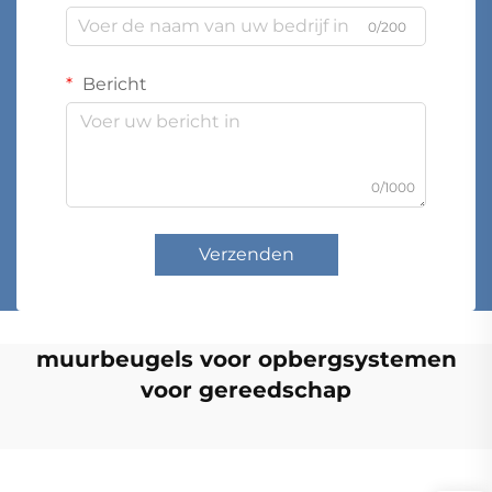
0/200
Bericht
0/1000
Verzenden
muurbeugels voor opbergsystemen
voor gereedschap