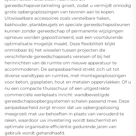
gereedschapsverzameling groeit, zodat u vermijdt onnodig
grote opbergoplossingen van tevoren aan te kopen.
Uitwisselbare accessoires zoals verstelbare haken,
bakhouder, plankbeugels en speciale gereedschapssteunen
kunnen zonder gereedschap of permanente wijzigingen
opnieuw worden gepositioneerd, wat een voortdurende
optimalisatie mogelijk maakt. Deze flexibiliteit blijkt
onmisbaar bij het wisselen tussen projecten die
verschillende gereedschapssets vereisen of bij het
herinrichten van de ruimte om nieuwe apparatuur te
accommoderen. De aanpasbaarheid strekt zich uit tot
diverse wandtypes en ruimtes, met montageoplossingen
voor beton, gipsplaten, hout en metalen oppervlakken. Of u
nu een compacte thuisschuur of een uitgestrekte
commerciële werkplaats inricht: wandbevestigde
gereedschapsopbergsystemen schalen passend mee. Deze
aanpasbaarheid zorgt ervoor dat uw opbergoplossing
meegroeit met uw behoeften in plaats van verouderd te
raken, waardoor uw investering wordt beschermd en
optimale organisatie-efficiëntie gedurende jaren van
gebruik wordt gehandhaafd.