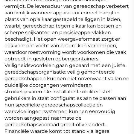
vermijdt. De levensduur van gereedschap verbetert
aanzienlijk wanneer apparatuur correct hangt in
plaats van op elkaar gestapeld te liggen in laden,
waarbij gereedschap tegen elkaar kan botsen en
scherpe snijkanten en precisieoppervlakken
beschadigt. Het open weergaveformaat zorgt er
ook voor dat vocht van nature kan verdampen,
waardoor roestvorming wordt voorkomen die vaak
optreedt in gesloten opbergcontainers.
Veiligheidsvoordelen gaan gepaard met een juiste
gereedschapsorganisatie: veilig gemonteerde
gereedschappen kunnen niet onverwacht vallen en
duidelijke doorgangen verminderen
struikelgevaren. De installatieflexibiliteit stelt
gebruikers in staat configuraties aan te passen aan
hun specifieke gereedschapscollectie en
werkvloeiingen; systemen kunnen eenvoudig
worden aangepast naarmate de
gereedschapsvoorraad groeit of verandert.
Financiële waarde komt tot stand via lagere