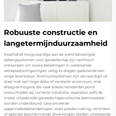
Robuuste constructie en
langetermijnduurzaamheid
Kwalitatief hoogwaardige aan de wand bevestigde
opbergsystemen voor gereedschap zijn technisch
ontworpen om zware belastingen in veeleisende
werkplaatsomgevingen veilig te dragen gedurende een
lange levensduur. Premiumsystemen zijn vervaardigd uit
staal met een hoge dikte of versterkt aluminium, met
draagvermogens die vaak enkele honderden pond
overschrijden bij correcte installatie, waardoor zelfs de
meest uitgebreide gereedschapscollecties betrouwbaar
worden ondersteund. Geavanceerde
oppervlaktebehandelingen, zoals poedercoating, verzinken
of speciale beschermende afwerkingen, bieden uitstekende