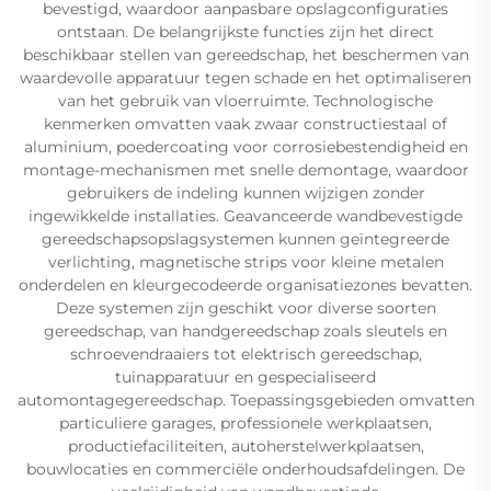
bevestigd, waardoor aanpasbare opslagconfiguraties
ontstaan. De belangrijkste functies zijn het direct
beschikbaar stellen van gereedschap, het beschermen van
waardevolle apparatuur tegen schade en het optimaliseren
van het gebruik van vloerruimte. Technologische
kenmerken omvatten vaak zwaar constructiestaal of
aluminium, poedercoating voor corrosiebestendigheid en
montage-mechanismen met snelle demontage, waardoor
gebruikers de indeling kunnen wijzigen zonder
ingewikkelde installaties. Geavanceerde wandbevestigde
gereedschapsopslagsystemen kunnen geïntegreerde
verlichting, magnetische strips voor kleine metalen
onderdelen en kleurgecodeerde organisatiezones bevatten.
Deze systemen zijn geschikt voor diverse soorten
gereedschap, van handgereedschap zoals sleutels en
schroevendraaiers tot elektrisch gereedschap,
tuinapparatuur en gespecialiseerd
automontagegereedschap. Toepassingsgebieden omvatten
particuliere garages, professionele werkplaatsen,
productiefaciliteiten, autoherstelwerkplaatsen,
bouwlocaties en commerciële onderhoudsafdelingen. De