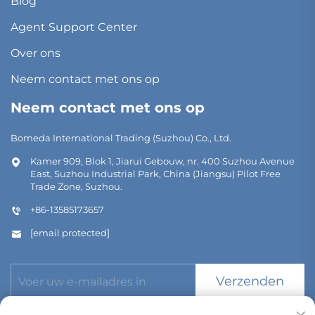
Blog
Agent Support Center
Over ons
Neem contact met ons op
Neem contact met ons op
Bomeda International Trading (Suzhou) Co., Ltd.
Kamer 909, Blok 1, Jiarui Gebouw, nr. 400 Suzhou Avenue
East, Suzhou Industrial Park, China (Jiangsu) Pilot Free
Trade Zone, Suzhou.
+86-13585173657
[email protected]
Verzenden