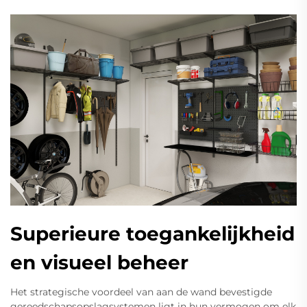
Superieure toegankelijkheid
en visueel beheer
Het strategische voordeel van aan de wand bevestigde
gereedschapsopslagsystemen ligt in hun vermogen om elk