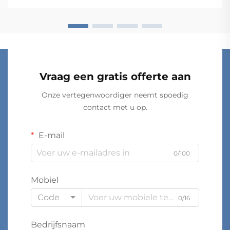
Het besluitvormingsproces om...
Vraag een gratis offerte aan
Onze vertegenwoordiger neemt spoedig
contact met u op.
E-mail
0/100
Mobiel
Code
0/16
Bedrijfsnaam