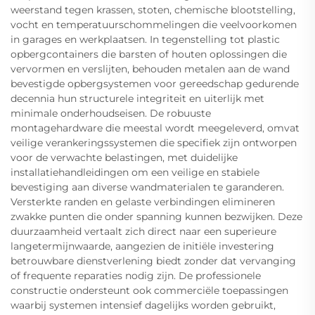
weerstand tegen krassen, stoten, chemische blootstelling,
vocht en temperatuurschommelingen die veelvoorkomen
in garages en werkplaatsen. In tegenstelling tot plastic
opbergcontainers die barsten of houten oplossingen die
vervormen en verslijten, behouden metalen aan de wand
bevestigde opbergsystemen voor gereedschap gedurende
decennia hun structurele integriteit en uiterlijk met
minimale onderhoudseisen. De robuuste
montagehardware die meestal wordt meegeleverd, omvat
veilige verankeringssystemen die specifiek zijn ontworpen
voor de verwachte belastingen, met duidelijke
installatiehandleidingen om een veilige en stabiele
bevestiging aan diverse wandmaterialen te garanderen.
Versterkte randen en gelaste verbindingen elimineren
zwakke punten die onder spanning kunnen bezwijken. Deze
duurzaamheid vertaalt zich direct naar een superieure
langetermijnwaarde, aangezien de initiële investering
betrouwbare dienstverlening biedt zonder dat vervanging
of frequente reparaties nodig zijn. De professionele
constructie ondersteunt ook commerciële toepassingen
waarbij systemen intensief dagelijks worden gebruikt,