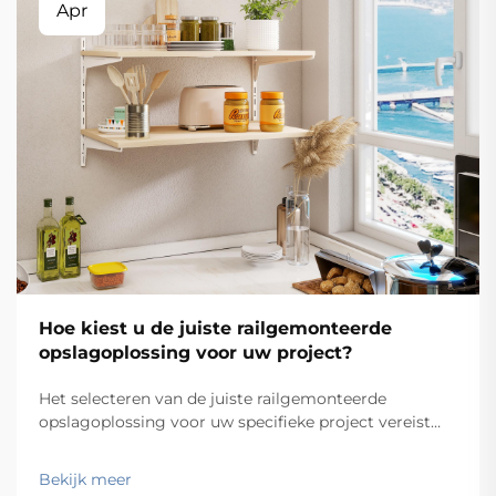
Apr
Hoe kiest u de juiste railgemonteerde
opslagoplossing voor uw project?
Het selecteren van de juiste railgemonteerde
opslagoplossing voor uw specifieke project vereist
zorgvuldige overweging van meerdere technische en
operationele factoren die direct van invloed zijn op
Bekijk meer
zowel de functionaliteit als de langetermijnprestaties.