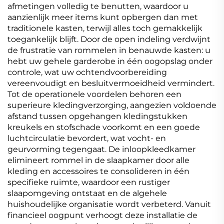
afmetingen volledig te benutten, waardoor u
aanzienlijk meer items kunt opbergen dan met
traditionele kasten, terwijl alles toch gemakkelijk
toegankelijk blijft. Door de open indeling verdwijnt
de frustratie van rommelen in benauwde kasten: u
hebt uw gehele garderobe in één oogopslag onder
controle, wat uw ochtendvoorbereiding
vereenvoudigt en besluitvermoeidheid vermindert.
Tot de operationele voordelen behoren een
superieure kledingverzorging, aangezien voldoende
afstand tussen opgehangen kledingstukken
kreukels en stofschade voorkomt en een goede
luchtcirculatie bevordert, wat vocht- en
geurvorming tegengaat. De inloopkleedkamer
elimineert rommel in de slaapkamer door alle
kleding en accessoires te consolideren in één
specifieke ruimte, waardoor een rustiger
slaapomgeving ontstaat en de algehele
huishoudelijke organisatie wordt verbeterd. Vanuit
financieel oogpunt verhoogt deze installatie de