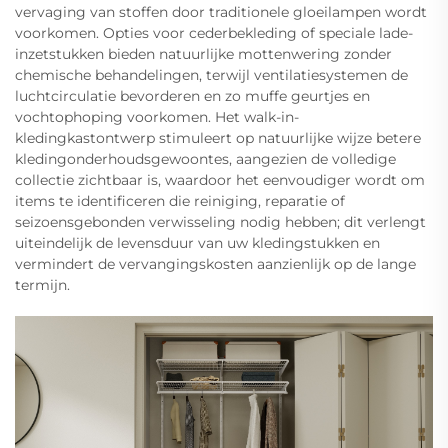
vervaging van stoffen door traditionele gloeilampen wordt
voorkomen. Opties voor cederbekleding of speciale lade-
inzetstukken bieden natuurlijke mottenwering zonder
chemische behandelingen, terwijl ventilatiesystemen de
luchtcirculatie bevorderen en zo muffe geurtjes en
vochtophoping voorkomen. Het walk-in-
kledingkastontwerp stimuleert op natuurlijke wijze betere
kledingonderhoudsgewoontes, aangezien de volledige
collectie zichtbaar is, waardoor het eenvoudiger wordt om
items te identificeren die reiniging, reparatie of
seizoensgebonden verwisseling nodig hebben; dit verlengt
uiteindelijk de levensduur van uw kledingstukken en
vermindert de vervangingskosten aanzienlijk op de lange
termijn.