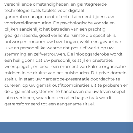
verschillende omstandigheden, en geïntegreerde
technologie zoals tablets voor digitaal
garderobemanagement of entertainment tijdens uw
voorbereidingsroutine. De psychologische voordelen
blijken aanzienlijk: het betreden van een prachtig
georganiseerde, goed verlichte ruimte die specifiek is
ontworpen rondom uw bezittingen, wekt een gevoel van
luxe en persoonlijke waarde dat positief werkt op uw
stemming en zelfvertrouwen. De inloopgarderobe wordt
een heiligdom dat uw persoonlijke stijl en prestaties
weerspiegelt, en biedt een moment van kalme organisatie
midden in de drukte van het huishouden. Dit privé-domein
stelt u in staat uw garderobe-presentatie doordachte te
cureren, op uw gemak outfitcombinaties uit te proberen en
de organisatiesystemen te handhaven die uw leven soepel
laten verlopen, waardoor een alledaagse taak wordt
getransformeerd tot een aangename rituel.