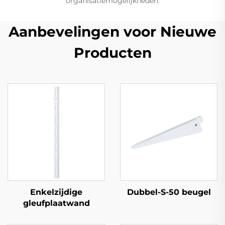
organisatiemogelijkheden.
Aanbevelingen voor Nieuwe
Producten
Enkelzijdige
Dubbel-S-50 beugel
gleufplaatwand