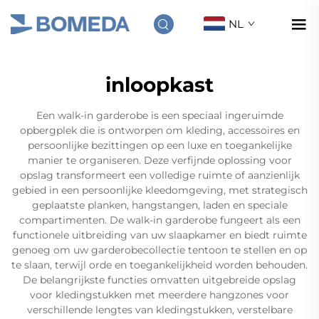
NL
inloopkast
Een walk-in garderobe is een speciaal ingeruimde
opbergplek die is ontworpen om kleding, accessoires en
persoonlijke bezittingen op een luxe en toegankelijke
manier te organiseren. Deze verfijnde oplossing voor
opslag transformeert een volledige ruimte of aanzienlijk
gebied in een persoonlijke kleedomgeving, met strategisch
geplaatste planken, hangstangen, laden en speciale
compartimenten. De walk-in garderobe fungeert als een
functionele uitbreiding van uw slaapkamer en biedt ruimte
genoeg om uw garderobecollectie tentoon te stellen en op
te slaan, terwijl orde en toegankelijkheid worden behouden.
De belangrijkste functies omvatten uitgebreide opslag
voor kledingstukken met meerdere hangzones voor
verschillende lengtes van kledingstukken, verstelbare