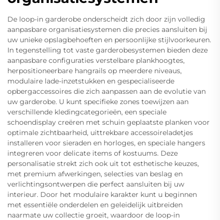
De loop-in garderobe onderscheidt zich door zijn volledig
aanpasbare organisatiesystemen die precies aansluiten bij
uw unieke opslagbehoeften en persoonlijke stijlvoorkeuren.
In tegenstelling tot vaste garderobesystemen bieden deze
aanpasbare configuraties verstelbare plankhoogtes,
herpositioneerbare hangrails op meerdere niveaus,
modulaire lade-inzetstukken en gespecialiseerde
opbergaccessoires die zich aanpassen aan de evolutie van
uw garderobe. U kunt specifieke zones toewijzen aan
verschillende kledingcategorieën, een speciale
schoendisplay creëren met schuin geplaatste planken voor
optimale zichtbaarheid, uittrekbare accessoireladetjes
installeren voor sieraden en horloges, en speciale hangers
integreren voor delicate items of kostuums. Deze
personalisatie strekt zich ook uit tot esthetische keuzes,
met premium afwerkingen, selecties van beslag en
verlichtingsontwerpen die perfect aansluiten bij uw
interieur. Door het modulaire karakter kunt u beginnen
met essentiële onderdelen en geleidelijk uitbreiden
naarmate uw collectie groeit, waardoor de loop-in