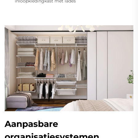
inloopkledingkast met lades
Aanpasbare
organisatiesystemen