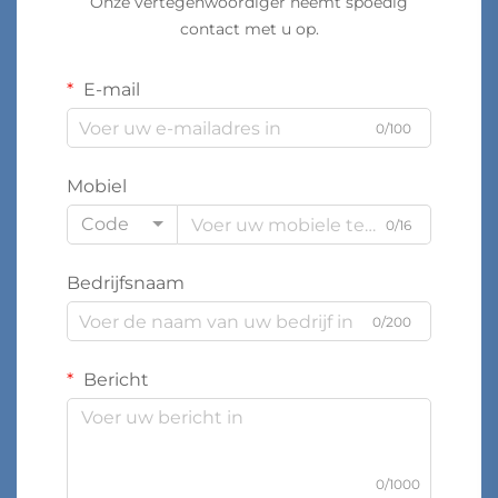
Onze vertegenwoordiger neemt spoedig
contact met u op.
E-mail
0/100
Mobiel
Code
0/16
Bedrijfsnaam
0/200
Bericht
0/1000