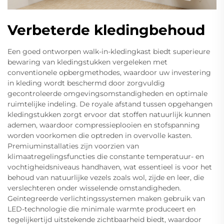
Verbeterde kledingbehoud
Een goed ontworpen walk-in-kledingkast biedt superieure
bewaring van kledingstukken vergeleken met
conventionele opbergmethodes, waardoor uw investering
in kleding wordt beschermd door zorgvuldig
gecontroleerde omgevingsomstandigheden en optimale
ruimtelijke indeling. De royale afstand tussen opgehangen
kledingstukken zorgt ervoor dat stoffen natuurlijk kunnen
ademen, waardoor compressieplooien en stofspanning
worden voorkomen die optreden in overvolle kasten.
Premiuminstallaties zijn voorzien van
klimaatregelingsfuncties die constante temperatuur- en
vochtigheidsniveaus handhaven, wat essentieel is voor het
behoud van natuurlijke vezels zoals wol, zijde en leer, die
verslechteren onder wisselende omstandigheden.
Geïntegreerde verlichtingssystemen maken gebruik van
LED-technologie die minimale warmte produceert en
tegelijkertijd uitstekende zichtbaarheid biedt, waardoor