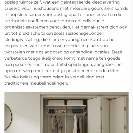
opslagruimte zelf, wat een geïntegreerde kleedervaring
creëert. Voor huishoudens met meerdere gebruikers kan de
inloopkleedkamer voor opslag aparte zones bevatten die
territoriale conflicten voorkomen en individuele
organisatiesystemen behouden. Het gemak strekt zich ook
uit tot praktische taken zoals seizoensgebonden
kledingwisseling, die hier eenvoudig neerkomt op het
verplaatsen van items tussen secties in plaats van
worstelen met opslagdozen op onhandige locaties. Deze
verbeterde toegankelijkheid komt met name ten goede
aan personen met mobiliteitsbeperkingen, aangezien het
open ontwerp met correct gepositioneerde onderdelen
fysieke belasting vermindert in vergelijking met
traditionele meubelindelingen.