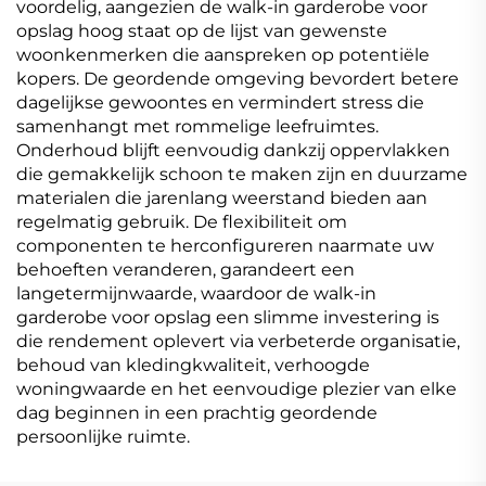
voordelig, aangezien de walk-in garderobe voor
opslag hoog staat op de lijst van gewenste
woonkenmerken die aanspreken op potentiële
kopers. De geordende omgeving bevordert betere
dagelijkse gewoontes en vermindert stress die
samenhangt met rommelige leefruimtes.
Onderhoud blijft eenvoudig dankzij oppervlakken
die gemakkelijk schoon te maken zijn en duurzame
materialen die jarenlang weerstand bieden aan
regelmatig gebruik. De flexibiliteit om
componenten te herconfigureren naarmate uw
behoeften veranderen, garandeert een
langetermijnwaarde, waardoor de walk-in
garderobe voor opslag een slimme investering is
die rendement oplevert via verbeterde organisatie,
behoud van kledingkwaliteit, verhoogde
woningwaarde en het eenvoudige plezier van elke
dag beginnen in een prachtig geordende
persoonlijke ruimte.