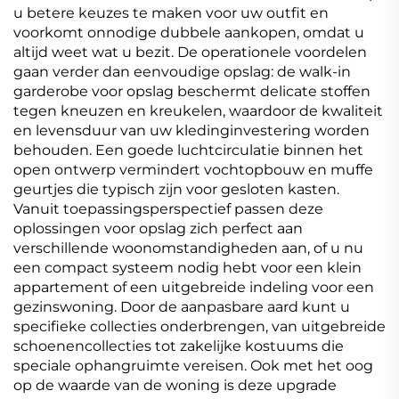
u betere keuzes te maken voor uw outfit en
voorkomt onnodige dubbele aankopen, omdat u
altijd weet wat u bezit. De operationele voordelen
gaan verder dan eenvoudige opslag: de walk-in
garderobe voor opslag beschermt delicate stoffen
tegen kneuzen en kreukelen, waardoor de kwaliteit
en levensduur van uw kledinginvestering worden
behouden. Een goede luchtcirculatie binnen het
open ontwerp vermindert vochtopbouw en muffe
geurtjes die typisch zijn voor gesloten kasten.
Vanuit toepassingsperspectief passen deze
oplossingen voor opslag zich perfect aan
verschillende woonomstandigheden aan, of u nu
een compact systeem nodig hebt voor een klein
appartement of een uitgebreide indeling voor een
gezinswoning. Door de aanpasbare aard kunt u
specifieke collecties onderbrengen, van uitgebreide
schoenencollecties tot zakelijke kostuums die
speciale ophangruimte vereisen. Ook met het oog
op de waarde van de woning is deze upgrade