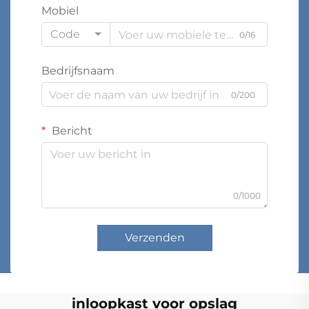
Mobiel
Code
0/16
Bedrijfsnaam
0/200
Bericht
0/1000
Verzenden
inloopkast voor opslag