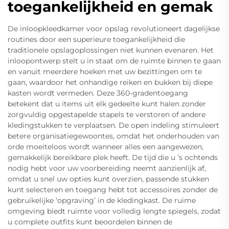
toegankelijkheid en gemak
De inloopkleedkamer voor opslag revolutioneert dagelijkse
routines door een superieure toegankelijkheid die
traditionele opslagoplossingen niet kunnen evenaren. Het
inloopontwerp stelt u in staat om de ruimte binnen te gaan
en vanuit meerdere hoeken met uw bezittingen om te
gaan, waardoor het onhandige reiken en bukken bij diepe
kasten wordt vermeden. Deze 360-gradentoegang
betekent dat u items uit elk gedeelte kunt halen zonder
zorgvuldig opgestapelde stapels te verstoren of andere
kledingstukken te verplaatsen. De open indeling stimuleert
betere organisatiegewoontes, omdat het onderhouden van
orde moeiteloos wordt wanneer alles een aangewezen,
gemakkelijk bereikbare plek heeft. De tijd die u ’s ochtends
nodig hebt voor uw voorbereiding neemt aanzienlijk af,
omdat u snel uw opties kunt overzien, passende stukken
kunt selecteren en toegang hebt tot accessoires zonder de
gebruikelijke ‘opgraving’ in de kledingkast. De ruime
omgeving biedt ruimte voor volledig lengte spiegels, zodat
u complete outfits kunt beoordelen binnen de