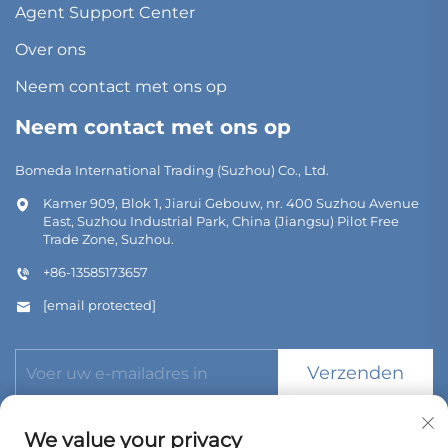
Agent Support Center
Over ons
Neem contact met ons op
Neem contact met ons op
Bomeda International Trading (Suzhou) Co., Ltd.
Kamer 909, Blok 1, Jiarui Gebouw, nr. 400 Suzhou Avenue
East, Suzhou Industrial Park, China (Jiangsu) Pilot Free
Trade Zone, Suzhou.
+86-13585173657
[email protected]
Verzenden
We value your privacy