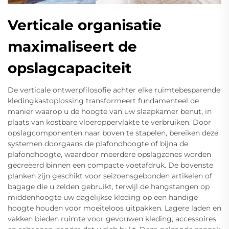
Verticale organisatie
maximaliseert de
opslagcapaciteit
De verticale ontwerpfilosofie achter elke ruimtebesparende
kledingkastoplossing transformeert fundamenteel de
manier waarop u de hoogte van uw slaapkamer benut, in
plaats van kostbare vloeroppervlakte te verbruiken. Door
opslagcomponenten naar boven te stapelen, bereiken deze
systemen doorgaans de plafondhoogte of bijna de
plafondhoogte, waardoor meerdere opslagzones worden
gecreëerd binnen een compacte voetafdruk. De bovenste
planken zijn geschikt voor seizoensgebonden artikelen of
bagage die u zelden gebruikt, terwijl de hangstangen op
middenhoogte uw dagelijkse kleding op een handige
hoogte houden voor moeiteloos uitpakken. Lagere laden en
vakken bieden ruimte voor gevouwen kleding, accessoires