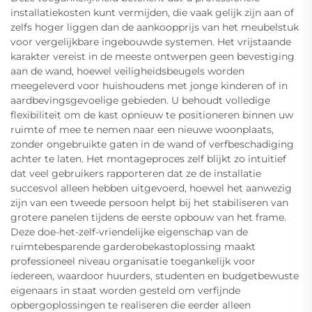
installatiekosten kunt vermijden, die vaak gelijk zijn aan of
zelfs hoger liggen dan de aankoopprijs van het meubelstuk
voor vergelijkbare ingebouwde systemen. Het vrijstaande
karakter vereist in de meeste ontwerpen geen bevestiging
aan de wand, hoewel veiligheidsbeugels worden
meegeleverd voor huishoudens met jonge kinderen of in
aardbevingsgevoelige gebieden. U behoudt volledige
flexibiliteit om de kast opnieuw te positioneren binnen uw
ruimte of mee te nemen naar een nieuwe woonplaats,
zonder ongebruikte gaten in de wand of verfbeschadiging
achter te laten. Het montageproces zelf blijkt zo intuïtief
dat veel gebruikers rapporteren dat ze de installatie
succesvol alleen hebben uitgevoerd, hoewel het aanwezig
zijn van een tweede persoon helpt bij het stabiliseren van
grotere panelen tijdens de eerste opbouw van het frame.
Deze doe-het-zelf-vriendelijke eigenschap van de
ruimtebesparende garderobekastoplossing maakt
professioneel niveau organisatie toegankelijk voor
iedereen, waardoor huurders, studenten en budgetbewuste
eigenaars in staat worden gesteld om verfijnde
opbergoplossingen te realiseren die eerder alleen