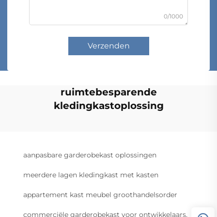
0/1000
Verzenden
ruimtebesparende
kledingkastoplossing
aanpasbare garderobekast oplossingen
meerdere lagen kledingkast met kasten
appartement kast meubel groothandelsorder
commerciële garderobekast voor ontwikkelaars,