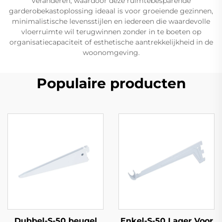
veranderen, waardoor deze ruimtebesparende
garderobekastoplossing ideaal is voor groeiende gezinnen,
minimalistische levensstijlen en iedereen die waardevolle
vloerruimte wil terugwinnen zonder in te boeten op
organisatiecapaciteit of esthetische aantrekkelijkheid in de
woonomgeving.
Populaire producten
Dubbel-S-50 beugel
Enkel-S-50 Lager Voor