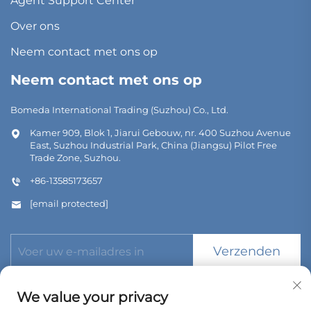
Agent Support Center
Over ons
Neem contact met ons op
Neem contact met ons op
Bomeda International Trading (Suzhou) Co., Ltd.
Kamer 909, Blok 1, Jiarui Gebouw, nr. 400 Suzhou Avenue
East, Suzhou Industrial Park, China (Jiangsu) Pilot Free
Trade Zone, Suzhou.
+86-13585173657
[email protected]
Verzenden
We value your privacy