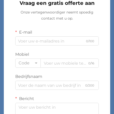
Vraag een gratis offerte aan
Onze vertegenwoordiger neemt spoedig
contact met u op.
E-mail
0/100
Mobiel
Code
0/16
Bedrijfsnaam
0/200
Bericht