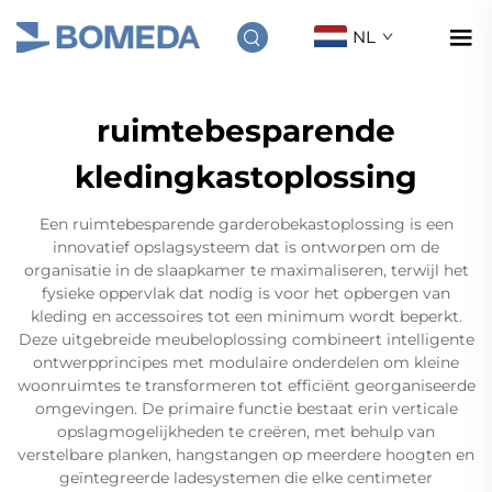
NL
ruimtebesparende
kledingkastoplossing
Een ruimtebesparende garderobekastoplossing is een
innovatief opslagsysteem dat is ontworpen om de
organisatie in de slaapkamer te maximaliseren, terwijl het
fysieke oppervlak dat nodig is voor het opbergen van
kleding en accessoires tot een minimum wordt beperkt.
Deze uitgebreide meubeloplossing combineert intelligente
ontwerpprincipes met modulaire onderdelen om kleine
woonruimtes te transformeren tot efficiënt georganiseerde
omgevingen. De primaire functie bestaat erin verticale
opslagmogelijkheden te creëren, met behulp van
verstelbare planken, hangstangen op meerdere hoogten en
geïntegreerde ladesystemen die elke centimeter