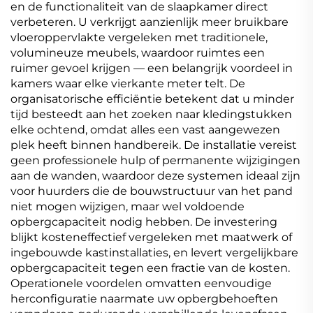
en de functionaliteit van de slaapkamer direct
verbeteren. U verkrijgt aanzienlijk meer bruikbare
vloeroppervlakte vergeleken met traditionele,
volumineuze meubels, waardoor ruimtes een
ruimer gevoel krijgen — een belangrijk voordeel in
kamers waar elke vierkante meter telt. De
organisatorische efficiëntie betekent dat u minder
tijd besteedt aan het zoeken naar kledingstukken
elke ochtend, omdat alles een vast aangewezen
plek heeft binnen handbereik. De installatie vereist
geen professionele hulp of permanente wijzigingen
aan de wanden, waardoor deze systemen ideaal zijn
voor huurders die de bouwstructuur van het pand
niet mogen wijzigen, maar wel voldoende
opbergcapaciteit nodig hebben. De investering
blijkt kosteneffectief vergeleken met maatwerk of
ingebouwde kastinstallaties, en levert vergelijkbare
opbergcapaciteit tegen een fractie van de kosten.
Operationele voordelen omvatten eenvoudige
herconfiguratie naarmate uw opbergbehoeften