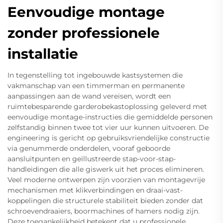
Eenvoudige montage
zonder professionele
installatie
In tegenstelling tot ingebouwde kastsystemen die
vakmanschap van een timmerman en permanente
aanpassingen aan de wand vereisen, wordt een
ruimtebesparende garderobekastoplossing geleverd met
eenvoudige montage-instructies die gemiddelde personen
zelfstandig binnen twee tot vier uur kunnen uitvoeren. De
engineering is gericht op gebruiksvriendelijke constructie
via genummerde onderdelen, vooraf geboorde
aansluitpunten en geïllustreerde stap-voor-stap-
handleidingen die alle giswerk uit het proces elimineren.
Veel moderne ontwerpen zijn voorzien van montagevrije
mechanismen met klikverbindingen en draai-vast-
koppelingen die structurele stabiliteit bieden zonder dat
schroevendraaiers, boormachines of hamers nodig zijn.
Deze toegankelijkheid betekent dat u professionele