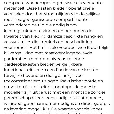
compacte woonomgevingen, waar elk vierkante
meter telt. Deze kasten bieden operationele
voordelen door het stroomlijnen van dagelijkse
routines: georganiseerde compartimenten
verminderen de tijd die nodig is om
kledingstukken te vinden en behouden de
kwaliteit van kleding dankzij geschikte hang- en
vouwruimtes die kreukels en beschadiging
voorkomen. Het financiële voordeel wordt duidelijk
bij vergelijking met maatwerk ingebouwde
garderobes: meerdere niveaus tellende
garderobekasten bieden vergelijkbare
functionaliteit tegen een fractie van de kosten,
terwijl ze bovendien draagbaar zijn voor
toekomstige verhuizingen. Praktische voordelen
omvatten flexibiliteit bij montage; de meeste
modellen zijn uitgerust met een montage zonder
gereedschap of een eenvoudig installatieproces,
waardoor geen aannemer nodig is en direct gebruik
na levering mogelijk is. De waarde voor de koper