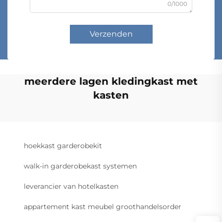
0/1000
Verzenden
meerdere lagen kledingkast met
kasten
hoekkast garderobekit
walk-in garderobekast systemen
leverancier van hotelkasten
appartement kast meubel groothandelsorder