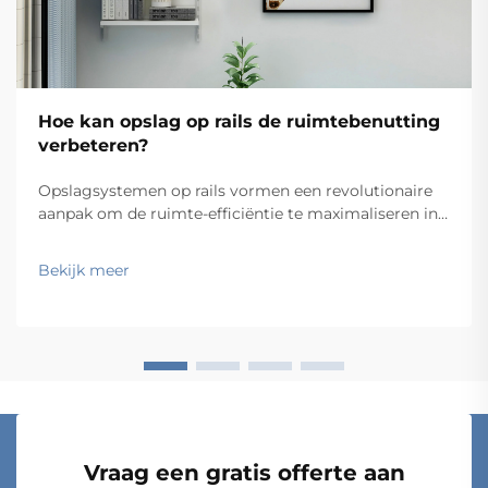
Hoe kan opslag op rails de ruimtebenutting
verbeteren?
Opslagsystemen op rails vormen een revolutionaire
aanpak om de ruimte-efficiëntie te maximaliseren in
magazijnen, kantoren en industriële faciliteiten. Door
gebruik te maken van wandbevestigde railsystemen
Bekijk meer
die beweegbare opslagcomponenten ondersteunen,
maken deze oplossingen het moge...
Vraag een gratis offerte aan