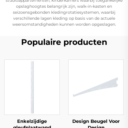
studioappartementen, kinderkamers waarbij toegankelijke
opslaghoogtes belangrijk zijn, walk-in-kasten en
seizoensgebonden kledingrotatiesystemen, waarbij
verschillende lagen kleding op basis van de actuele
weersomstandigheden kunnen worden opgeslagen.
Populaire producten
Enkelzijdige
Design Beugel Voor
gleufplaatwand
Design