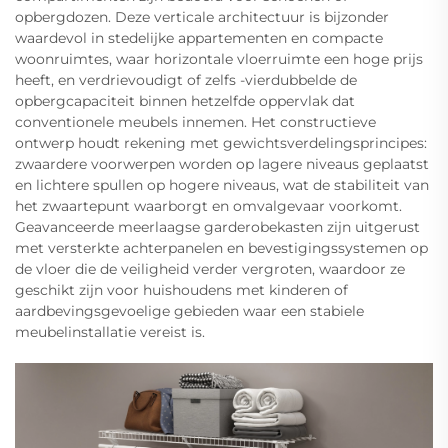
opbergdozen. Deze verticale architectuur is bijzonder
waardevol in stedelijke appartementen en compacte
woonruimtes, waar horizontale vloerruimte een hoge prijs
heeft, en verdrievoudigt of zelfs -vierdubbelde de
opbergcapaciteit binnen hetzelfde oppervlak dat
conventionele meubels innemen. Het constructieve
ontwerp houdt rekening met gewichtsverdelingsprincipes:
zwaardere voorwerpen worden op lagere niveaus geplaatst
en lichtere spullen op hogere niveaus, wat de stabiliteit van
het zwaartepunt waarborgt en omvalgevaar voorkomt.
Geavanceerde meerlaagse garderobekasten zijn uitgerust
met versterkte achterpanelen en bevestigingssystemen op
de vloer die de veiligheid verder vergroten, waardoor ze
geschikt zijn voor huishoudens met kinderen of
aardbevingsgevoelige gebieden waar een stabiele
meubelinstallatie vereist is.