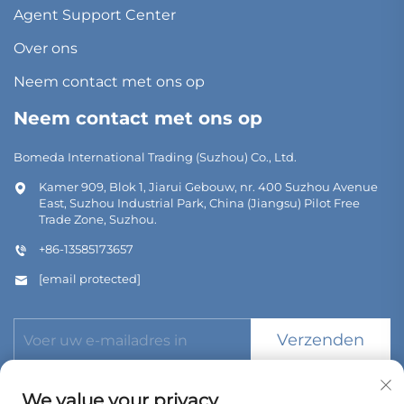
Agent Support Center
Over ons
Neem contact met ons op
Neem contact met ons op
Bomeda International Trading (Suzhou) Co., Ltd.
Kamer 909, Blok 1, Jiarui Gebouw, nr. 400 Suzhou Avenue
East, Suzhou Industrial Park, China (Jiangsu) Pilot Free
Trade Zone, Suzhou.
+86-13585173657
[email protected]
Verzenden
We value your privacy