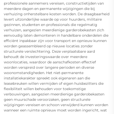
professionele aannemers vereisen, constructietijden van
meerdere dagen en permanente wijzigingen die bij
verhuizing onherstelbare kosten worden. De draagbaarheid
levert uitzonderlijke waarde op voor huurders, militaire
gezinnen, studenten en professionals die regelmatig
verhuizen, aangezien meerdienige garderobekasten zich
eenvoudig laten demonteren in handelbare onderdelen die
efficiënt inpakbaar zijn voor transport en opnieuw kunnen
worden geassembleerd op nieuwe locaties zonder
structurele verslechtering. Deze verplaatsbare aard
behoudt de investeringswaarde over meerdere
woonlocaties, waardoor de aanschafkosten effectief
worden verspreid over langere perioden en diverse
woonomstandigheden. Het niet-permanente
installatiekarakter spreekt ook eigenaren aan die
leasebreuken willen vermijden of eigen huisbezitters die
flexibiliteit willen behouden voor toekomstige
verbouwingen, aangezien meerdienige garderobekasten
geen muurschade veroorzaken, geen structurele
wijzigingen vereisen en schoon verwijderd kunnen worden
wanneer een ruimte opnieuw moet worden ingericht, wat