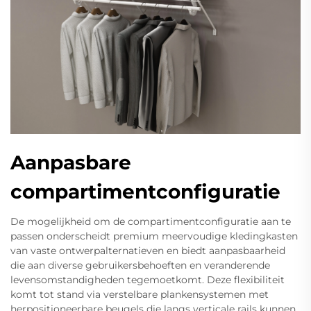
Aanpasbare
compartimentconfiguratie
De mogelijkheid om de compartimentconfiguratie aan te
passen onderscheidt premium meervoudige kledingkasten
van vaste ontwerpalternatieven en biedt aanpasbaarheid
die aan diverse gebruikersbehoeften en veranderende
levensomstandigheden tegemoetkomt. Deze flexibiliteit
komt tot stand via verstelbare plankensystemen met
herpositioneerbare beugels die langs verticale rails kunnen