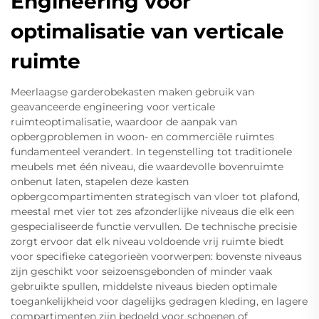
Engineering voor
optimalisatie van verticale
ruimte
Meerlaagse garderobekasten maken gebruik van
geavanceerde engineering voor verticale
ruimteoptimalisatie, waardoor de aanpak van
opbergproblemen in woon- en commerciële ruimtes
fundamenteel verandert. In tegenstelling tot traditionele
meubels met één niveau, die waardevolle bovenruimte
onbenut laten, stapelen deze kasten
opbergcompartimenten strategisch van vloer tot plafond,
meestal met vier tot zes afzonderlijke niveaus die elk een
gespecialiseerde functie vervullen. De technische precisie
zorgt ervoor dat elk niveau voldoende vrij ruimte biedt
voor specifieke categorieën voorwerpen: bovenste niveaus
zijn geschikt voor seizoensgebonden of minder vaak
gebruikte spullen, middelste niveaus bieden optimale
toegankelijkheid voor dagelijks gedragen kleding, en lagere
compartimenten zijn bedoeld voor schoenen of