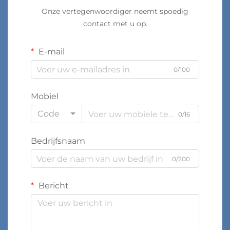
Onze vertegenwoordiger neemt spoedig
contact met u op.
E-mail
0/100
Mobiel
Code
0/16
Bedrijfsnaam
0/200
Bericht