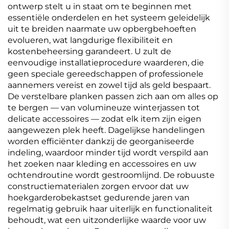
ontwerp stelt u in staat om te beginnen met
essentiële onderdelen en het systeem geleidelijk
uit te breiden naarmate uw opbergbehoeften
evolueren, wat langdurige flexibiliteit en
kostenbeheersing garandeert. U zult de
eenvoudige installatieprocedure waarderen, die
geen speciale gereedschappen of professionele
aannemers vereist en zowel tijd als geld bespaart.
De verstelbare planken passen zich aan om alles op
te bergen — van volumineuze winterjassen tot
delicate accessoires — zodat elk item zijn eigen
aangewezen plek heeft. Dagelijkse handelingen
worden efficiënter dankzij de georganiseerde
indeling, waardoor minder tijd wordt verspild aan
het zoeken naar kleding en accessoires en uw
ochtendroutine wordt gestroomlijnd. De robuuste
constructiematerialen zorgen ervoor dat uw
hoekgarderobekastset gedurende jaren van
regelmatig gebruik haar uiterlijk en functionaliteit
behoudt, wat een uitzonderlijke waarde voor uw