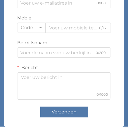
0/100
Mobiel
Code
0/16
Bedrijfsnaam
0/200
Bericht
0/1000
Verzenden