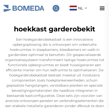
NL
hoekkast garderobekit
Een hoekgarderobekastset is een innovatieve
opbergoplossing die is ontworpen om onbenutte
hoekruimtes in slaapkamers, kleedkamers en walk-in
garderobes optimaal te benutten. Dit gespecialiseerde
organisatiesysteem transformeert lastige hoekruimtes tot
functionele opbergruimtes en biedt huiseigenaren een
efficiënte manier om hun leefruimte te optimaliseren. De
hoekgarderobekastset bestaat meestal uit modulaire
componenten zoals hoekplankeneenheden, schuin
geplaatste hangstangen, verstelbare planken en speciale
bevestigingsmaterialen die naadloos integreren in
bestaande kastconfiguraties. Deze sets zijn voorzien van
precisie-ontworpen panelen en verbindingselementen die
een stabiele installatie garanderen zonder afbreuk te doen