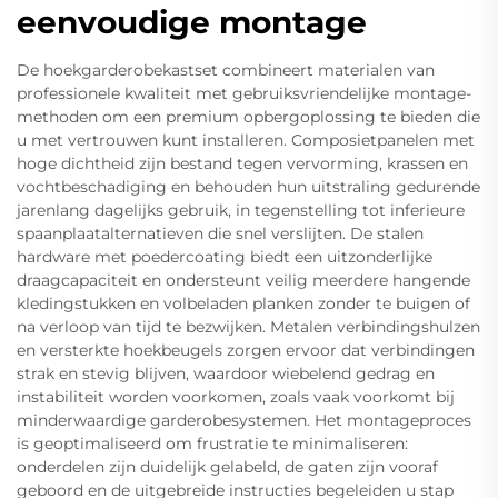
eenvoudige montage
De hoekgarderobekastset combineert materialen van
professionele kwaliteit met gebruiksvriendelijke montage-
methoden om een premium opbergoplossing te bieden die
u met vertrouwen kunt installeren. Composietpanelen met
hoge dichtheid zijn bestand tegen vervorming, krassen en
vochtbeschadiging en behouden hun uitstraling gedurende
jarenlang dagelijks gebruik, in tegenstelling tot inferieure
spaanplaatalternatieven die snel verslijten. De stalen
hardware met poedercoating biedt een uitzonderlijke
draagcapaciteit en ondersteunt veilig meerdere hangende
kledingstukken en volbeladen planken zonder te buigen of
na verloop van tijd te bezwijken. Metalen verbindingshulzen
en versterkte hoekbeugels zorgen ervoor dat verbindingen
strak en stevig blijven, waardoor wiebelend gedrag en
instabiliteit worden voorkomen, zoals vaak voorkomt bij
minderwaardige garderobesystemen. Het montageproces
is geoptimaliseerd om frustratie te minimaliseren:
onderdelen zijn duidelijk gelabeld, de gaten zijn vooraf
geboord en de uitgebreide instructies begeleiden u stap