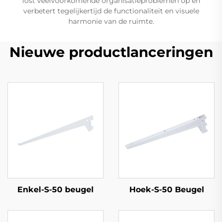
lost veelvoorkomende organisatieproblemen op en
verbetert tegelijkertijd de functionaliteit en visuele
harmonie van de ruimte.
Nieuwe productlanceringen
Enkel-S-50 beugel
Hoek-S-50 Beugel