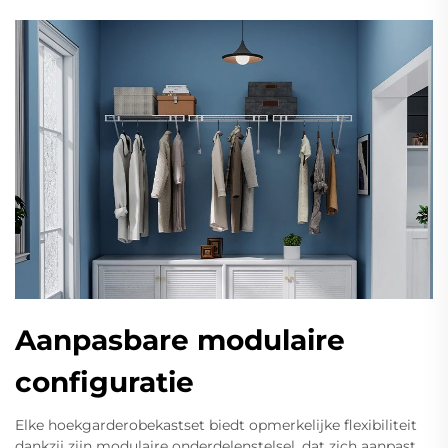
Aanpasbare modulaire
configuratie
Elke hoekgarderobekastset biedt opmerkelijke flexibiliteit
dankzij zijn modulaire onderdelenstelsel, dat zich aanpast