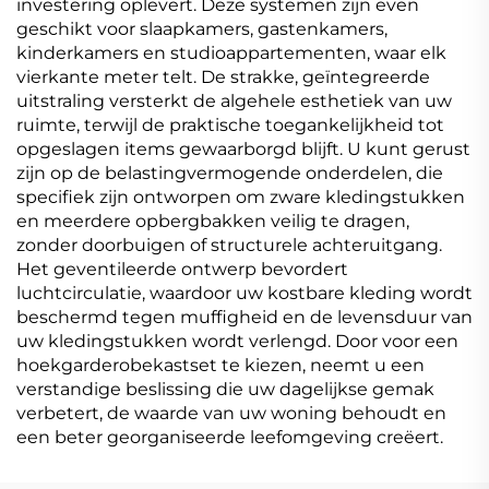
investering oplevert. Deze systemen zijn even
geschikt voor slaapkamers, gastenkamers,
kinderkamers en studioappartementen, waar elk
vierkante meter telt. De strakke, geïntegreerde
uitstraling versterkt de algehele esthetiek van uw
ruimte, terwijl de praktische toegankelijkheid tot
opgeslagen items gewaarborgd blijft. U kunt gerust
zijn op de belastingvermogende onderdelen, die
specifiek zijn ontworpen om zware kledingstukken
en meerdere opbergbakken veilig te dragen,
zonder doorbuigen of structurele achteruitgang.
Het geventileerde ontwerp bevordert
luchtcirculatie, waardoor uw kostbare kleding wordt
beschermd tegen muffigheid en de levensduur van
uw kledingstukken wordt verlengd. Door voor een
hoekgarderobekastset te kiezen, neemt u een
verstandige beslissing die uw dagelijkse gemak
verbetert, de waarde van uw woning behoudt en
een beter georganiseerde leefomgeving creëert.