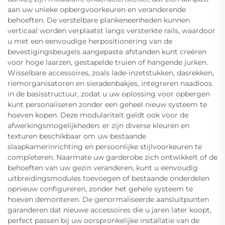
aan uw unieke opbergvoorkeuren en veranderende
behoeften. De verstelbare plankeneenheden kunnen
verticaal worden verplaatst langs versterkte rails, waardoor
u met een eenvoudige herpositionering van de
bevestigingsbeugels aangepaste afstanden kunt creëren
voor hoge laarzen, gestapelde truien of hangende jurken.
Wisselbare accessoires, zoals lade-inzetstukken, dasrekken,
riemorganisatoren en sieradenbakjes, integreren naadloos
in de basisstructuur, zodat u uw oplossing voor opbergen
kunt personaliseren zonder een geheel nieuw systeem te
hoeven kopen. Deze modulariteit geldt ook voor de
afwerkingsmogelijkheden: er zijn diverse kleuren en
texturen beschikbaar om uw bestaande
slaapkamerinrichting en persoonlijke stijlvoorkeuren te
completeren. Naarmate uw garderobe zich ontwikkelt of de
behoeften van uw gezin veranderen, kunt u eenvoudig
uitbreidingsmodules toevoegen of bestaande onderdelen
opnieuw configureren, zonder het gehele systeem te
hoeven demonteren. De genormaliseerde aansluitpunten
garanderen dat nieuwe accessoires die u jaren later koopt,
perfect passen bij uw oorspronkelijke installatie van de