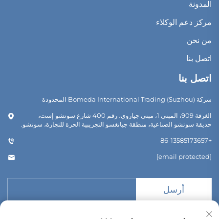
المدونة
مركز دعم الوكلاء
من نحن
اتصل بنا
اتصل بنا
شركة Bomeda International Trading (Suzhou) المحدودة
الغرفة 909، المبنى 1، مبنى جياروي، رقم 400 شارع سوتشو إست،
حديقة سوتشو الصناعية، منطقة جيانغسو التجريبية الحرة للتجارة، سوتشو.
+86-13585173657
[email protected]
أرسل