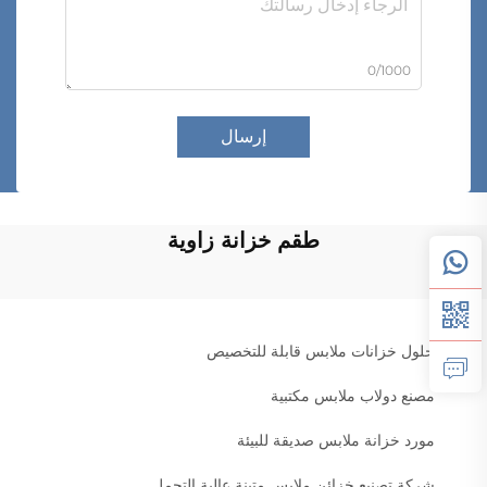
0/1000
إرسال
طقم خزانة زاوية
حلول خزانات ملابس قابلة للتخصيص
مصنع دولاب ملابس مكتبية
مورد خزانة ملابس صديقة للبيئة
شركة تصنيع خزائن ملابس متينة عالية التحمل