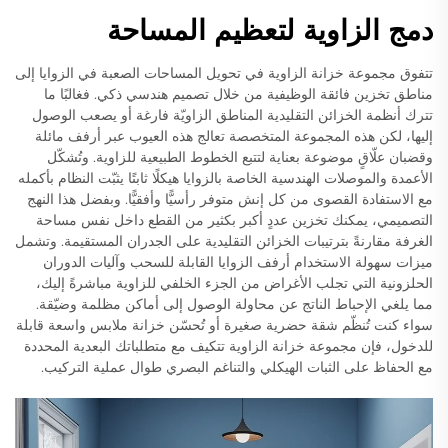
دمج الزاوية لتعظيم المساحة
تتفوق مجموعة خزانة الزاوية في تحويل المساحات الصعبة في الزوايا إلى
مناطق تخزين فائقة الوظيفية من خلال تصميم هندسي ذكي. فغالبًا ما
تترك أنظمة الخزائن التقليدية المناطق الزاويّة فارغة أو يصعب الوصول
إليها، لكن هذه المجموعة المتخصصة تعالج هذه العيوب عبر أرفف مائلة
وقضبان علّاقٍ موضوعة بعناية لتتبع الخطوط الطبيعية للزاوية. وتُشكّل
الأعمدة والموصلات الهندسية الخاصة بالزوايا هيكلًا ثابتًا يثبّت النظام بأكمله
مع الاستفادة القصوى من كل إنش متوفر رأسيًّا وأفقيًّا. وبفضل هذا النهج
التصميمي، يمكنك تخزين عددٍ أكبر بكثير من القطع داخل نفس مساحة
الغرفة مقارنةً بترتيبات الخزائن التقليدية على الجدران المستقيمة. وتشمل
ميزات سهولة الاستخدام أرفف الزوايا القابلة للسحب وآليات الدوران
الحلزونية التي تجلب الأغراض من الجزء الخلفي للزاوية مباشرةً إليك،
مما يلغي الإحباط الناتج عن محاولة الوصول إلى أماكن مظلمة وضيّقة.
سواء كنت تُنظّم شقة حضرية صغيرة أو تُحسّن خزانة ملابس واسعة قابلة
للدخول، فإن مجموعة خزانة الزاوية تتكيف مع متطلباتك البعدية المحددة
مع الحفاظ على الثبات الهيكلي والتناغم البصري طوال عملية التركيب.