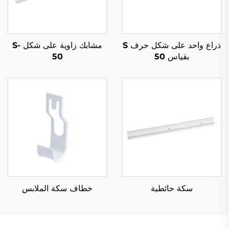
ذراع واحد على شكل حرف S
مشابك زاوية على شكل S-
بقياس 50
50
سكة حائطية
خطاف سكة الملابس