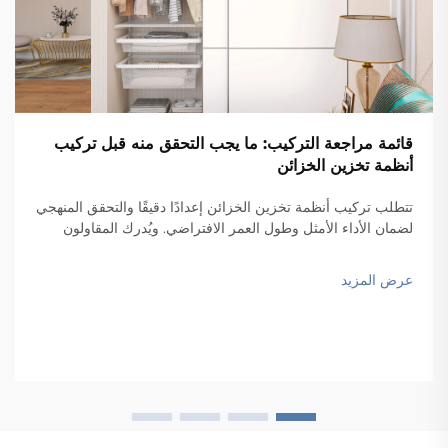
قائمة مراجعة التركيب: ما يجب التحقق منه قبل تركيب
أنظمة تخزين الخزائن
تتطلب تركيب أنظمة تخزين الخزائن إعدادًا دقيقًا والتحقق المنهجي
لضمان الأداء الأمثل وطول العمر الافتراضي. ويُدرك المقاولون
المحترفون ومدراء المرافق أن التركيب الناجح لأنظمة تخزين
الخزائن يتطلب...
عرض المزيد