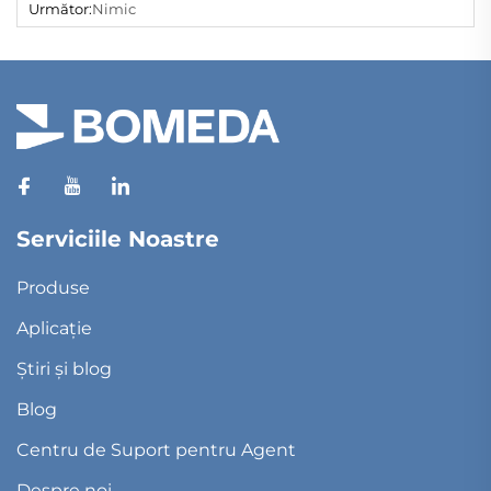
Următor:
Nimic
Serviciile Noastre
Produse
Aplicație
Știri și blog
Blog
Centru de Suport pentru Agent
Despre noi