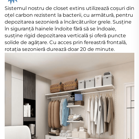
Sistemul nostru de closet extins utilizează coșuri din
oțel carbon rezistent la bacterii, cu armătură, pentru
depozitarea sezonieră a încărcăturilor grele. Susține
în siguranță hainele îndoite fără să se îndoaie,
susține rigid depozitarea verticală și oferă puncte
solide de agățare. Cu acces prin fereastră frontală,
rotația sezonieră durează doar 20 de minute.