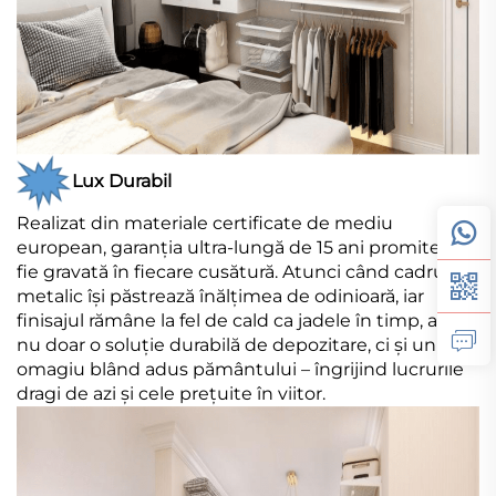
Lux Durabil
Realizat din materiale certificate de mediu
european, garanția ultra-lungă de 15 ani promite să
fie gravată în fiecare cusătură. Atunci când cadrul
metalic își păstrează înălțimea de odinioară, iar
finisajul rămâne la fel de cald ca jadele în timp, aveți
nu doar o soluție durabilă de depozitare, ci și un
omagiu blând adus pământului – îngrijind lucrurile
dragi de azi și cele prețuite în viitor.