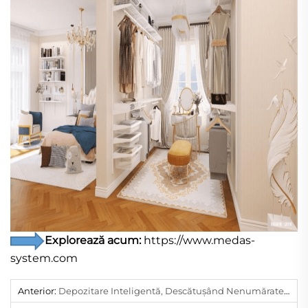
Explorează acum:
https://www.medas-
system.com
Anterior:
Depozitare Inteligentă, Descătușând Nenumărate Posibilități Pentru Casă | Mărturii Despre Sistemul De Depozitare Bomeda