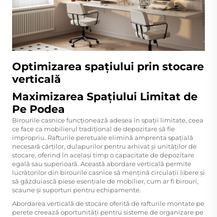
Optimizarea spațiului prin stocare
verticală
Maximizarea Spațiului Limitat de
Pe Podea
Birourile casnice funcționează adesea în spații limitate, ceea
ce face ca mobilierul tradițional de depozitare să fie
impropriu. Rafturile peretuale elimină amprenta spațială
necesară cărților, dulapurilor pentru arhivat și unităților de
stocare, oferind în același timp o capacitate de depozitare
egală sau superioară. Această abordare verticală permite
lucrătorilor din birourile casnice să mențină circulații libere și
să găzduiască piese esențiale de mobilier, cum ar fi birouri,
scaune și suporturi pentru echipamente.
Abordarea verticală de stocare oferită de rafturile montate pe
perete creează oportunități pentru sisteme de organizare pe