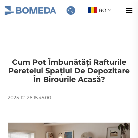
RO
Cum Pot Îmbunătăți Rafturile
Peretelui Spațiul De Depozitare
În Birourile Acasă?
2025-12-26 15:45:00