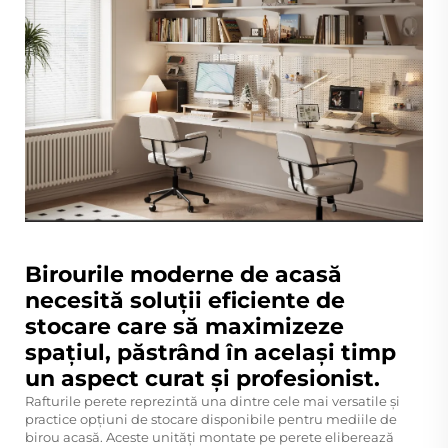
Birourile moderne de acasă
necesită soluții eficiente de
stocare care să maximizeze
spațiul, păstrând în același timp
un aspect curat și profesionist.
Rafturile perete reprezintă una dintre cele mai versatile și
practice opțiuni de stocare disponibile pentru mediile de
birou acasă. Aceste unități montate pe perete eliberează