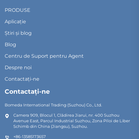
PRODUSE
Aplicație
Știri și blog
Blog
Centru de Suport pentru Agent
Despre noi
Contactați-ne
Contactați-ne
Bomeda International Trading (Suzhou) Co., Ltd.
Camera 909, Blocul 1, Clădirea Jiarui, nr. 400 Suzhou
Avenue East, Parcul Industrial Suzhou, Zona Piloi de Liber
Schimb din China (Jiangsu), Suzhou.
+86-13585173657