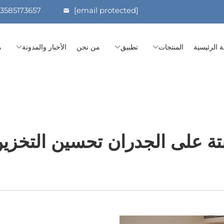
13585173657
[email protected]
 الرئيسية
المنتجات
تطبيق
من نحن
الأخبار والمدونة
م
ة على الجدران تحسين التخزين