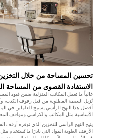
تحسين المساحة من خلال التخزين
الاستفادة القصوى من المساحة ال
غالباً ما تعمل المكاتب المنزلية ضمن قيود المس
تُزيل البصمة المطلوبة من قبل رفوف الكتب، وأو
أفضل. هذا النهج الرأسي يسمح للعاملين في الم
الأساسية مثل المكاتب والكراسي ومواقف المع
يتيح النهج الرأسي للتخزين الذي توفره أرفف ا
الأرفف العلوية المواد التي نادرًا ما تُستخدم م
في الأسفل وصولاً مريحًا إلى المواد المستخدمة 