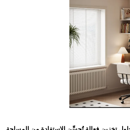
لول تخزين فعالة تُحسِّن الاستفادة من المساحة