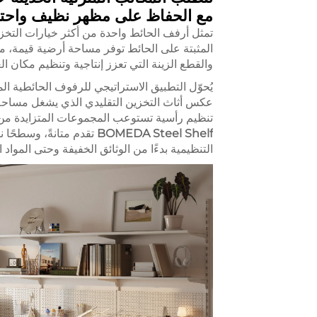
مع الحفاظ على مظهر نظيف واحتر
تمثل أرفف الحائط واحدة من أكثر خيارات التخزين
المثبتة على الحائط توفر مساحة أرضية قيمة، 
والقطع الزينة التي تعزز إنتاجية وتنظيم مكان ال
يُحوّل التطبيق الاستراتيجي للرفوف الحائطية 
عكس أثاث التخزين التقليدي الذي يشغل مساحة 
تنظيم رأسية تستوعب المجموعات المتزايدة من ال
BOMEDA Steel Shelf
تقدم متانةً، وسطحًا 
التنظيمية بدءًا من الوثائق الخفيفة وحتى المواد ا