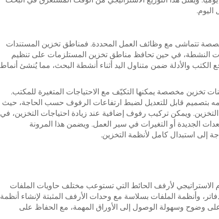
اليوم.
صصة تتماشى مع وظائف العمل المحددة. فمناطق تخزين المستندات
ملفات النشطة، في حين تحافظ مناطق تخزين المستلزمات على تنظيم
 الكتب والأدلة ضمن متناول اليد أثناء أنشطة البحث، مما يُنشئ أنماط
نات تخزين مخصصة يمكنها التكيّف مع الاحتياجات المتغيرة للمكتب.
ه بتصميم قابل للتعديل لضبط ارتفاعات الرفوف حسب الحاجة، حيث
ت التخزين. ويمكن تركيب رفوف إضافية عند زيادة احتياجات التخزين، في
دات الجديدة أو التغيرات في سير العمل. ويضمن هذا المرونة
جة إلى استبدال كامل لأنظمة التخزين.
ام الاستراتيجي لأرفف الحائط التي تستوعب مختلف حاويات الملفات
دفاتر، وأنظمة الملفات بسلاسة مع وحدات الأرفف المثبتة لإنشاء أنظمة
على وضوح وسهولة الوصول إلى الأوراق المهمة، مع الحفاظ على