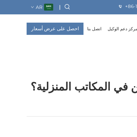
+86-
AR
|
احصل على عرض أسعار
ركز دعم الوكيل
اتصل بنا
 في المكاتب المنزلية؟