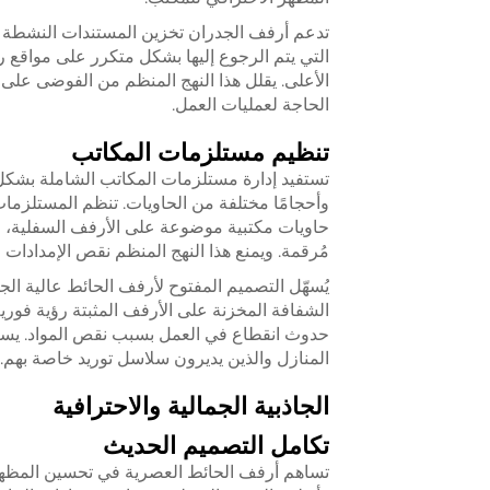
تدعم أرفف الجدران تخزين المستندات النشطة 
التي يتم الرجوع إليها بشكل متكرر على مواقع 
الأعلى. يقلل هذا النهج المنظم من الفوضى على
الحاجة لعمليات العمل.
تنظيم مستلزمات المكاتب
تستفيد إدارة مستلزمات المكاتب الشاملة بشكل 
وأحجامًا مختلفة من الحاويات. تنظم المستلزمات
حاويات مكتبية موضوعة على الأرفف السفلية، ف
مُرقمة. ويمنع هذا النهج المنظم نقص الإمدادا
يُسهّل التصميم المفتوح لأرفف الحائط عالية الج
الشفافة المخزنة على الأرفف المثبتة رؤية فوري
حدوث انقطاع في العمل بسبب نقص المواد. يستف
المنازل والذين يديرون سلاسل توريد خاصة بهم.
الجاذبية الجمالية والاحترافية
تكامل التصميم الحديث
تساهم أرفف الحائط العصرية في تحسين المظهر 