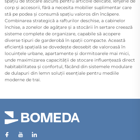
spațiu de stocare ascuns pentru articole delicate, lenjerie de
corp și accesorii, fără a necesita mobilier suplimentar care
stă pe podea și consumă spațiu valoros din încăpere.
Combinarea strategică a rafturilor deschise, a cabinelor
închise, a zonelor de agățare și a stocării în sertare creează
sisteme complete de organizare, capabile să acopere
diverse tipuri de garderobă în spații compacte. Această
eficiență spațială se dovedește deosebit de valoroasă în
locuințele urbane, apartamente și dormitoarele mai mici,
unde maximizarea capacității de stocare influențează direct
habitabilitatea și confortul, făcând din sistemele modulare
de dulapuri din lemn soluții esențiale pentru mediile
moderne de trai.