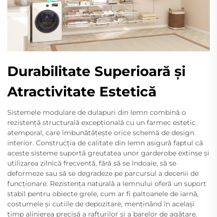
Durabilitate Superioară și
Atractivitate Estetică
Sistemele modulare de dulapuri din lemn combină o
rezistență structurală excepțională cu un farmec estetic
atemporal, care îmbunătățește orice schemă de design
interior. Construcția de calitate din lemn asigură faptul că
aceste sisteme suportă greutatea unor garderobe extinse și
utilizarea zilnică frecventă, fără să se îndoaie, să se
deformeze sau să se degradeze pe parcursul a decenii de
funcționare. Rezistența naturală a lemnului oferă un suport
stabil pentru obiecte grele, cum ar fi paltoanele de iarnă,
costumele și cutiile de depozitare, menținând în același
timp alinierea precisă a rafturilor și a barelor de agățare.