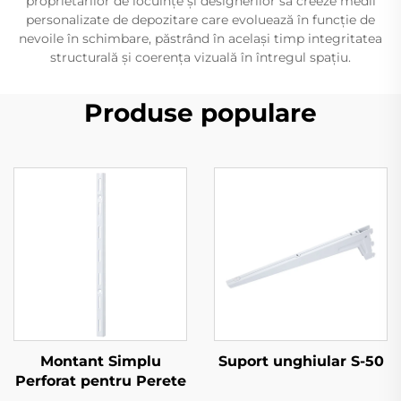
proprietarilor de locuințe și designerilor să creeze medii
personalizate de depozitare care evoluează în funcție de
nevoile în schimbare, păstrând în același timp integritatea
structurală și coerența vizuală în întregul spațiu.
Produse populare
Montant Simplu
Suport unghiular S-50
Perforat pentru Perete