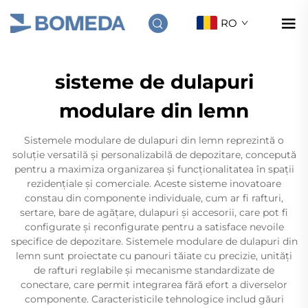
RO
sisteme de dulapuri
modulare din lemn
Sistemele modulare de dulapuri din lemn reprezintă o
soluție versatilă și personalizabilă de depozitare, concepută
pentru a maximiza organizarea și funcționalitatea în spații
rezidențiale și comerciale. Aceste sisteme inovatoare
constau din componente individuale, cum ar fi rafturi,
sertare, bare de agățare, dulapuri și accesorii, care pot fi
configurate și reconfigurate pentru a satisface nevoile
specifice de depozitare. Sistemele modulare de dulapuri din
lemn sunt proiectate cu panouri tăiate cu precizie, unități
de rafturi reglabile și mecanisme standardizate de
conectare, care permit integrarea fără efort a diverselor
componente. Caracteristicile tehnologice includ găuri