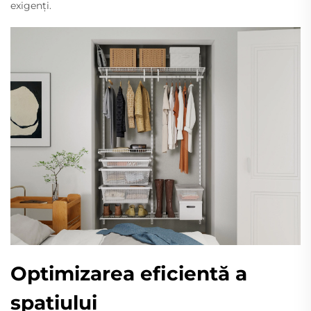
exigenți.
Optimizarea eficientă a
spațiului