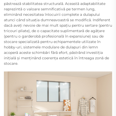
păstrează stabilitatea structurală. Această adaptabilitate
reprezintă o valoare semnificativă pe termen lung,
eliminând necesitatea înlocuirii complete a dulapului
atunci când situația dumneavoastră se modifică. Indiferent
dacă aveți nevoie de mai mult spațiu pentru sertare (pentru
tricouri pliate), de o capacitate suplimentară de agățare
(pentru o garderobă profesională în expansiune) sau de
stocare specializată pentru echipamentele utilizate în
hobby-uri, sistemele modulare de dulapuri din lemn
acoperă aceste schimbări fără efort, păstrând investiția
inițială și menținând coerența estetică în întreaga zonă de
stocare.