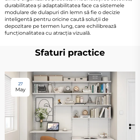
durabilitatea și adaptabilitatea face ca sistemele
modulare de dulapuri din lemn să fie o decizie
inteligentă pentru oricine caută soluții de
depozitare pe termen lung, care echilibrează
funcționalitatea cu atracția vizuală.
Sfaturi practice
27
May