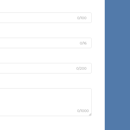
0/100
0/16
0/200
0/1000