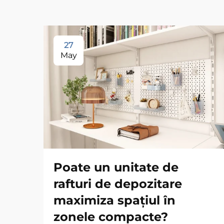
27
May
Poate un unitate de
rafturi de depozitare
maximiza spațiul în
zonele compacte?