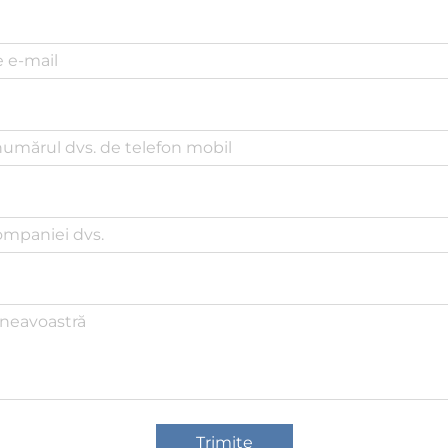
Trimite