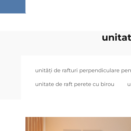
unita
unități de rafturi perpendiculare pen
unitate de raft perete cu birou
u