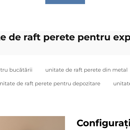
te de raft perete pentru ex
tru bucătării
unitate de raft perete din metal
nitate de raft perete pentru depozitare
unitat
Configuraț