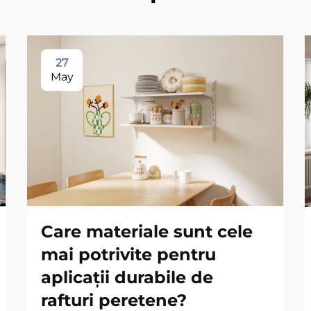
27
May
Care materiale sunt cele
mai potrivite pentru
aplicații durabile de
rafturi peretene?