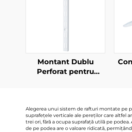
Montant Dublu
Con
Perforat pentru
Perete
Alegerea unui sistem de rafturi montate pe pe
suprafețele verticale ale pereților care altfe
trei ori, fără a ocupa suprafață utilă pe pode
de pe podea are o valoare ridicată, permițând a