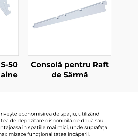
 S-50
Consolă pentru Raft
haine
de Sârmă
rivește economisirea de spațiu, utilizând
itatea de depozitare disponibilă de două sau
ntajoasă în spațiile mai mici, unde suprafața
 maximizeze funcționalitatea încăperii,