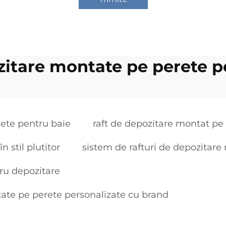
ozitare montate pe perete p
rete pentru baie
raft de depozitare montat pe
 stil plutitor
sistem de rafturi de depozitare
ru depozitare
tate pe perete personalizate cu brand