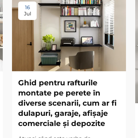
16
Jul
Ghid pentru rafturile
montate pe perete în
diverse scenarii, cum ar fi
dulapuri, garaje, afișaje
comerciale și depozite