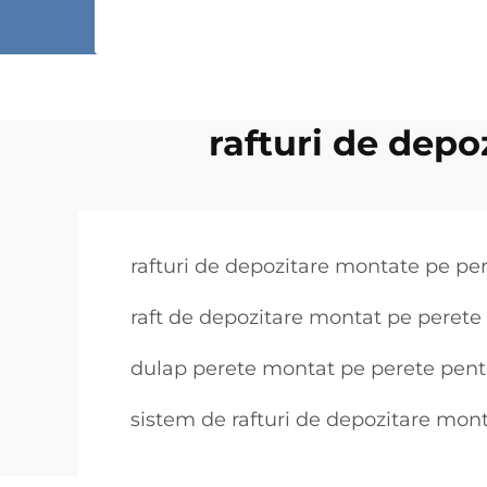
rafturi de dep
rafturi de depozitare montate pe pe
raft de depozitare montat pe perete în
dulap perete montat pe perete pent
sistem de rafturi de depozitare mon