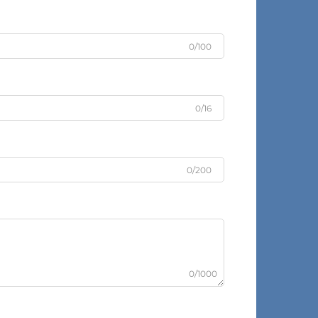
0/100
0/16
0/200
0/1000