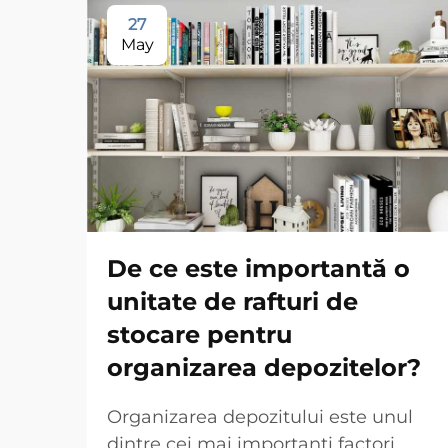
27
May
De ce este importantă o
unitate de rafturi de
stocare pentru
organizarea depozitelor?
Organizarea depozitului este unul
dintre cei mai importanți factori