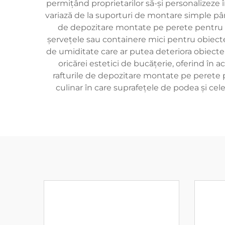
permițând proprietarilor să-și personalizeze î
variază de la suporturi de montare simple până
de depozitare montate pe perete pentru buc
șervețele sau containere mici pentru obiectel
de umiditate care ar putea deteriora obiectele
oricărei estetici de bucățerie, oferind în 
rafturile de depozitare montate pe perete 
culinar în care suprafețele de podea și cele