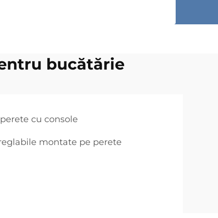
entru bucătărie
 perete cu console
 reglabile montate pe perete