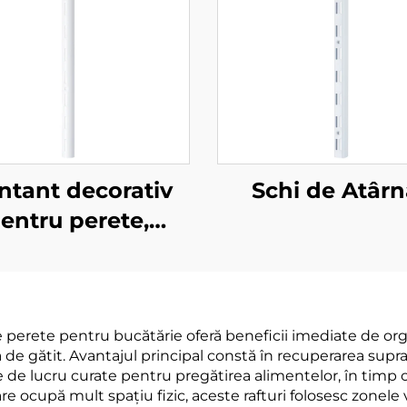
tant decorativ
Schi de Atârn
entru perete,
semicircular
e perete pentru bucătărie oferă beneficii imediate de or
 de gătit. Avantajul principal constă în recuperarea supra
de lucru curate pentru pregătirea alimentelor, în timp c
 ocupă mult spațiu fizic, aceste rafturi folosesc zonele v