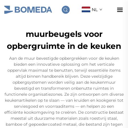
NL
muurbeugels voor
opbergruimte in de keuken
Aan de muur bevestigde opbergrekken voor de keuken
bieden een innovatieve oplossing om het verticale
oppervlak maximaal te benutten, terwijl essentiële items
altijd binnen handbereik blijven. Deze veelzijdige
opbergsystemen worden veilig aan de keukenmuur
bevestigd en transformeren onbenutte ruimtes in
functionele organisatiezones. Ze zijn ontworpen om diverse
keukenartikelen op te slaan — van kruiden en kookgerei tot
serviesgoed en voorraaditems — en helpen zo een
efficiënte kookomgeving te creëren. De constructie bestaat
meestal uit duurzame materialen zoals roestvrij staal,
bamboe of gepoedercoated metaal, die bestand zijn tegen