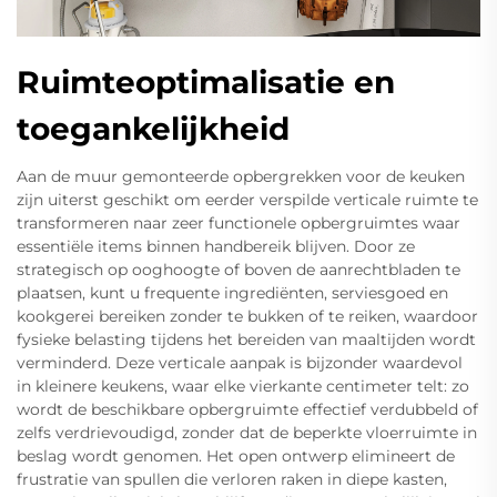
Ruimteoptimalisatie en
toegankelijkheid
Aan de muur gemonteerde opbergrekken voor de keuken
zijn uiterst geschikt om eerder verspilde verticale ruimte te
transformeren naar zeer functionele opbergruimtes waar
essentiële items binnen handbereik blijven. Door ze
strategisch op ooghoogte of boven de aanrechtbladen te
plaatsen, kunt u frequente ingrediënten, serviesgoed en
kookgerei bereiken zonder te bukken of te reiken, waardoor
fysieke belasting tijdens het bereiden van maaltijden wordt
verminderd. Deze verticale aanpak is bijzonder waardevol
in kleinere keukens, waar elke vierkante centimeter telt: zo
wordt de beschikbare opbergruimte effectief verdubbeld of
zelfs verdrievoudigd, zonder dat de beperkte vloerruimte in
beslag wordt genomen. Het open ontwerp elimineert de
frustratie van spullen die verloren raken in diepe kasten,