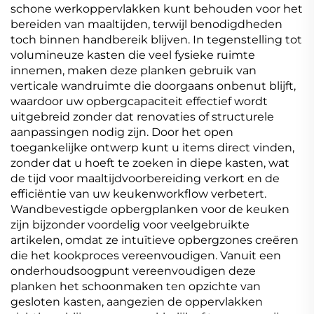
schone werkoppervlakken kunt behouden voor het
bereiden van maaltijden, terwijl benodigdheden
toch binnen handbereik blijven. In tegenstelling tot
volumineuze kasten die veel fysieke ruimte
innemen, maken deze planken gebruik van
verticale wandruimte die doorgaans onbenut blijft,
waardoor uw opbergcapaciteit effectief wordt
uitgebreid zonder dat renovaties of structurele
aanpassingen nodig zijn. Door het open
toegankelijke ontwerp kunt u items direct vinden,
zonder dat u hoeft te zoeken in diepe kasten, wat
de tijd voor maaltijdvoorbereiding verkort en de
efficiëntie van uw keukenworkflow verbetert.
Wandbevestigde opbergplanken voor de keuken
zijn bijzonder voordelig voor veelgebruikte
artikelen, omdat ze intuïtieve opbergzones creëren
die het kookproces vereenvoudigen. Vanuit een
onderhoudsoogpunt vereenvoudigen deze
planken het schoonmaken ten opzichte van
gesloten kasten, aangezien de oppervlakken