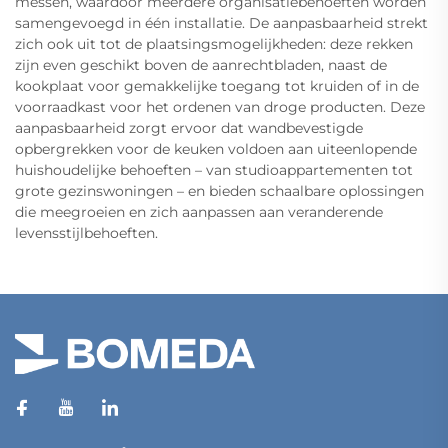
messen, waardoor meerdere organisatiebehoeften worden
samengevoegd in één installatie. De aanpasbaarheid strekt
zich ook uit tot de plaatsingsmogelijkheden: deze rekken
zijn even geschikt boven de aanrechtbladen, naast de
kookplaat voor gemakkelijke toegang tot kruiden of in de
voorraadkast voor het ordenen van droge producten. Deze
aanpasbaarheid zorgt ervoor dat wandbevestigde
opbergrekken voor de keuken voldoen aan uiteenlopende
huishoudelijke behoeften – van studioappartementen tot
grote gezinswoningen – en bieden schaalbare oplossingen
die meegroeien en zich aanpassen aan veranderende
levensstijlbehoeften.