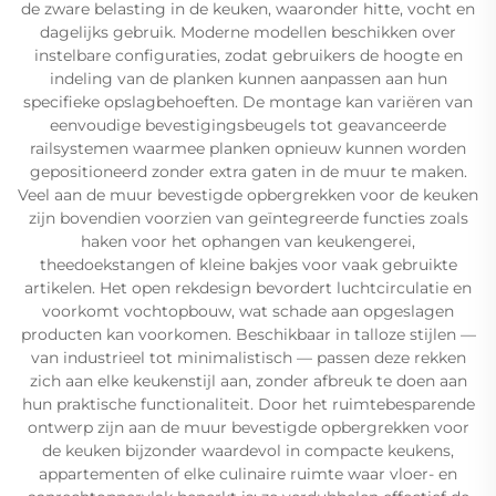
de zware belasting in de keuken, waaronder hitte, vocht en
dagelijks gebruik. Moderne modellen beschikken over
instelbare configuraties, zodat gebruikers de hoogte en
indeling van de planken kunnen aanpassen aan hun
specifieke opslagbehoeften. De montage kan variëren van
eenvoudige bevestigingsbeugels tot geavanceerde
railsystemen waarmee planken opnieuw kunnen worden
gepositioneerd zonder extra gaten in de muur te maken.
Veel aan de muur bevestigde opbergrekken voor de keuken
zijn bovendien voorzien van geïntegreerde functies zoals
haken voor het ophangen van keukengerei,
theedoekstangen of kleine bakjes voor vaak gebruikte
artikelen. Het open rekdesign bevordert luchtcirculatie en
voorkomt vochtopbouw, wat schade aan opgeslagen
producten kan voorkomen. Beschikbaar in talloze stijlen —
van industrieel tot minimalistisch — passen deze rekken
zich aan elke keukenstijl aan, zonder afbreuk te doen aan
hun praktische functionaliteit. Door het ruimtebesparende
ontwerp zijn aan de muur bevestigde opbergrekken voor
de keuken bijzonder waardevol in compacte keukens,
appartementen of elke culinaire ruimte waar vloer- en