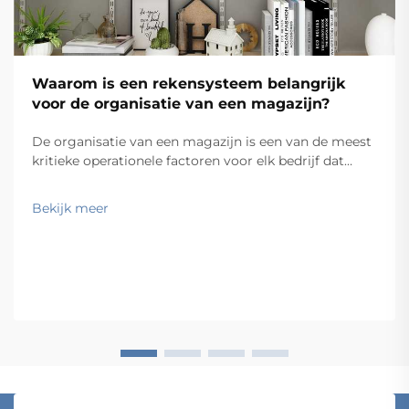
Waarom is een rekensysteem belangrijk
voor de organisatie van een magazijn?
De organisatie van een magazijn is een van de meest
kritieke operationele factoren voor elk bedrijf dat
fysieke goederen verwerkt. Of u nu een kleine
voorraadkamer of een grootschalig
Bekijk meer
distributiecentrum beheert, de manier waarop u uw
voorraad opslaat, heeft direct invloed op het
orderpicken...