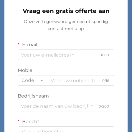
Vraag een gratis offerte aan
Onze vertegenwoordiger neemt spoedig
contact met u op.
E-mail
0/100
Mobiel
Code
0/16
Bedrijfsnaam
0/200
Bericht