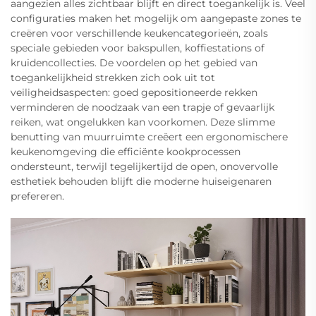
aangezien alles zichtbaar blijft en direct toegankelijk is. Veel
configuraties maken het mogelijk om aangepaste zones te
creëren voor verschillende keukencategorieën, zoals
speciale gebieden voor bakspullen, koffiestations of
kruidencollecties. De voordelen op het gebied van
toegankelijkheid strekken zich ook uit tot
veiligheidsaspecten: goed gepositioneerde rekken
verminderen de noodzaak van een trapje of gevaarlijk
reiken, wat ongelukken kan voorkomen. Deze slimme
benutting van muurruimte creëert een ergonomischere
keukenomgeving die efficiënte kookprocessen
ondersteunt, terwijl tegelijkertijd de open, onovervolle
esthetiek behouden blijft die moderne huiseigenaren
prefereren.