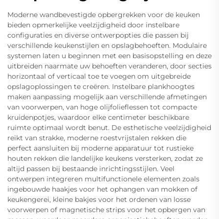
Moderne wandbevestigde opbergrekken voor de keuken
bieden opmerkelijke veelzijdigheid door instelbare
configuraties en diverse ontwerpopties die passen bij
verschillende keukenstijlen en opslagbehoeften. Modulaire
systemen laten u beginnen met een basisopstelling en deze
uitbreiden naarmate uw behoeften veranderen, door secties
horizontaal of verticaal toe te voegen om uitgebreide
opslagoplossingen te creëren. Instelbare plankhoogtes
maken aanpassing mogelijk aan verschillende afmetingen
van voorwerpen, van hoge olijfolieflessen tot compacte
kruidenpotjes, waardoor elke centimeter beschikbare
ruimte optimaal wordt benut. De esthetische veelzijdigheid
reikt van strakke, moderne roestvrijstalen rekken die
perfect aansluiten bij moderne apparatuur tot rustieke
houten rekken die landelijke keukens versterken, zodat ze
altijd passen bij bestaande inrichtingsstijlen. Veel
ontwerpen integreren multifunctionele elementen zoals
ingebouwde haakjes voor het ophangen van mokken of
keukengerei, kleine bakjes voor het ordenen van losse
voorwerpen of magnetische strips voor het opbergen van