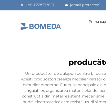
+86-13585173657
[email protected]
Prima pag
producăto
Un producător de dulapuri pentru birou se sp
Acești producători creează mobilier versatil 
birourilor moderne. Funcțiile principale ale
angajaților, organizarea materialelor de lucru
construcția din metal rezistent, mecanisme 
pudră electrostatică care rezistă uzurii și me