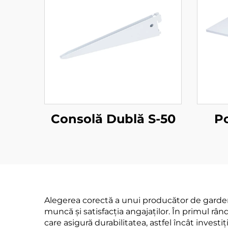
Consolă Dublă S-50
Po
Alegerea corectă a unui producător de gardero
muncă și satisfacția angajaților. În primul râ
care asigură durabilitatea, astfel încât invest