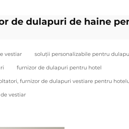
r de dulapuri de haine pe
e vestiar
soluții personalizabile pentru dulapu
ri
furnizor de dulapuri pentru hotel
tatori, furnizor de dulapuri vestiare pentru hotelu
de vestiar