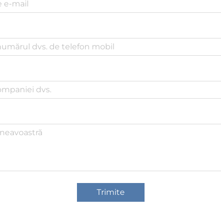
Trimite