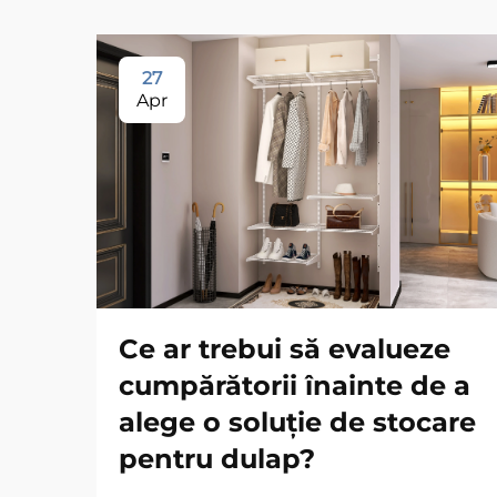
27
Apr
Ce ar trebui să evalueze
cumpărătorii înainte de a
alege o soluție de stocare
pentru dulap?