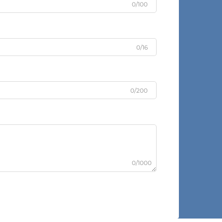
0/100
0/16
0/200
0/1000