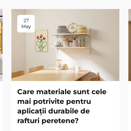
27
May
Care materiale sunt cele
mai potrivite pentru
aplicații durabile de
rafturi peretene?