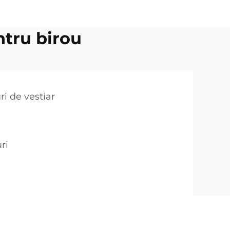
ntru birou
ri de vestiar
ri