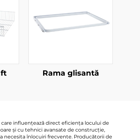
ft
Rama glisantă
are influențează direct eficiența locului de
ioare și cu tehnici avansate de construcție,
 a necesita înlocuiri frecvente. Producătorii de