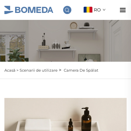
RO
>
Acasă >
Scenarii de utilizare
Camera De Spălat