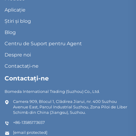
Aplicație
Știri și blog
Blog
Centru de Suport pentru Agent
Despre noi
Contactați-ne
Contactați-ne
Bomeda International Trading (Suzhou) Co., Ltd.
Camera 909, Blocul 1, Clădirea Jiarui, nr. 400 Suzhou
Avenue East, Parcul Industrial Suzhou, Zona Piloi de Liber
Schimb din China (Jiangsu), Suzhou.
+86-13585173657
[email protected]