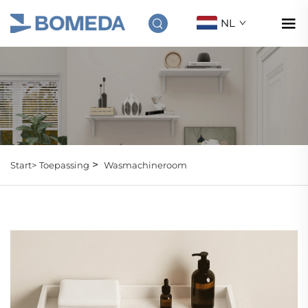
NL
>
Start>
Toepassing
Wasmachineroom