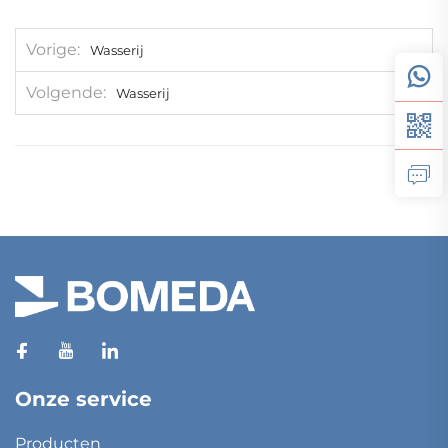
Vorige
Wasserij
Volgende
Wasserij
Onze service
Producten