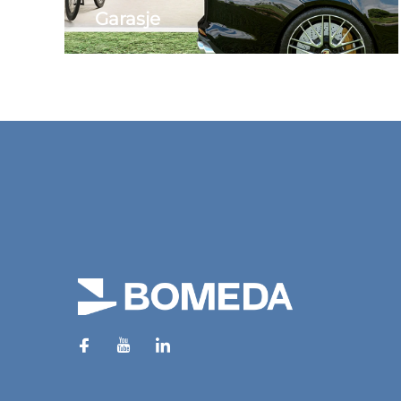
Garasje