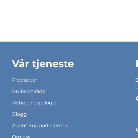
Vår tjeneste
Produkter
B
L
Bruksområde
Nyheter og blogg
Blogg
Agent Support Center
Om oss