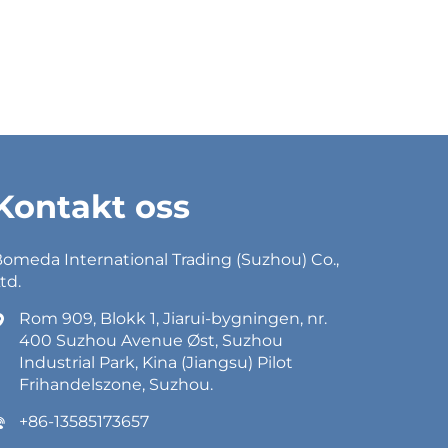
Kontakt oss
omeda International Trading (Suzhou) Co.,
td.
Rom 909, Blokk 1, Jiarui-bygningen, nr.
400 Suzhou Avenue Øst, Suzhou
Industrial Park, Kina (Jiangsu) Pilot
Frihandelszone, Suzhou.
+86-13585173657