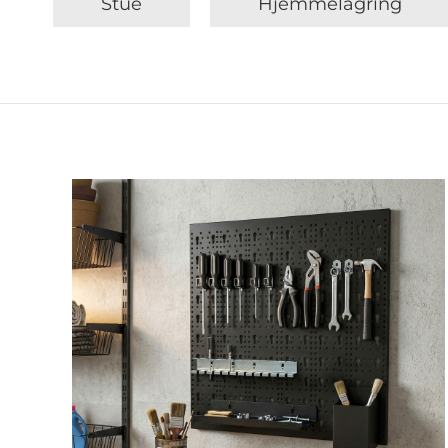
Stue
Hjemmelagring