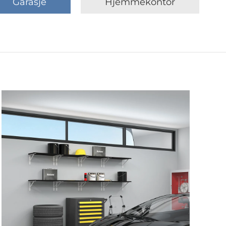
Garasje
Hjemmekontor