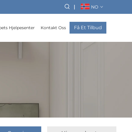
|
NO
Få Et Tilbud
pets Hjelpesenter
Kontakt Oss