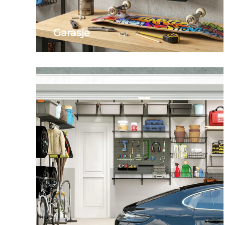
Garasje