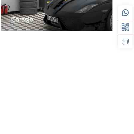
Garasje