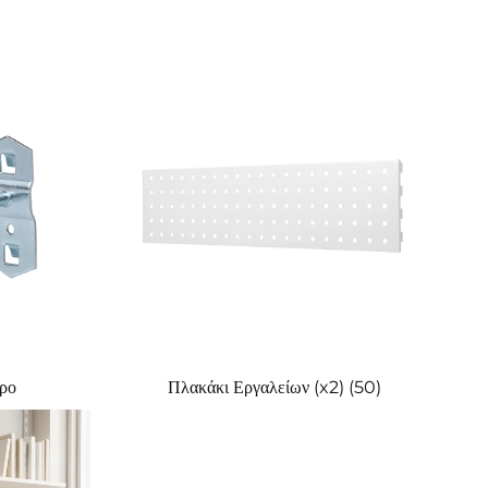
τρο
Πλακάκι Εργαλείων (x2) (50)