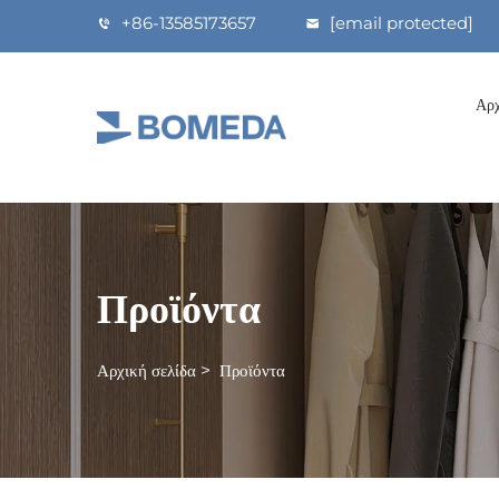
+86-13585173657
[email protected]
Αρχ
Προϊόντα
Αρχική σελίδα
>
Προϊόντα