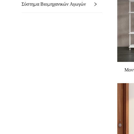
Σύστημα Βιομηχανικών Αγωγών
Μοντ