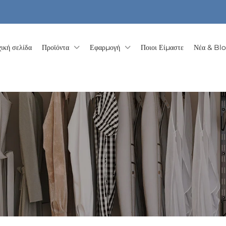
ική σελίδα
Προϊόντα
Εφαρμογή
Ποιοι Είμαστε
Νέα & Bl