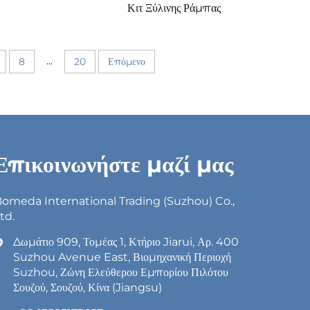
Κιτ Ξύλινης Ράμπας
...
8
20
Επόμενο
Επικοινωνήστε μαζί μας
omeda International Trading (Suzhou) Co.,
td.
Δωμάτιο 909, Τομέας 1, Κτήριο Jiarui, Αρ. 400
Suzhou Avenue East, Βιομηχανική Περιοχή
Suzhou, Ζώνη Ελεύθερου Εμπορίου Πιλότου
Σουζού, Σουζού, Κίνα (Jiangsu)