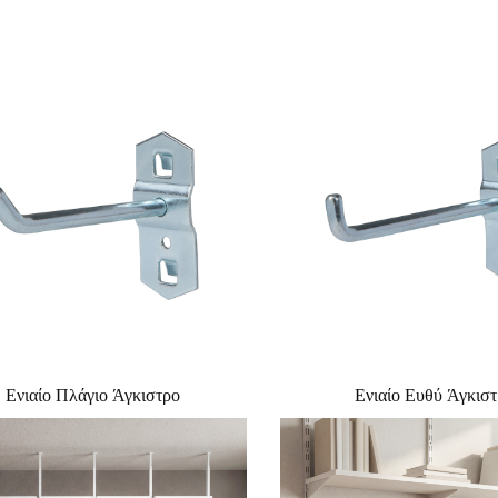
Ενιαίο Πλάγιο Άγκιστρο
Ενιαίο Ευθύ Άγκισ