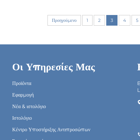
Προηγούμενο
1
2
3
4
5
Οι Υπηρεσίες Μας
Προϊόντα
B
L
Εφαρμογή
Νέα & ιστολόγιο
Ιστολόγιο
Κέντρο Υποστήριξης Αντιπροσώπων