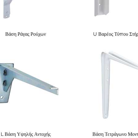
Βάση Ράγας Ρούχων
U Βαρέος Τύπου Στή
L Βάση Υψηλής Αντοχής
Βάση Τετράγωνο Μοντ