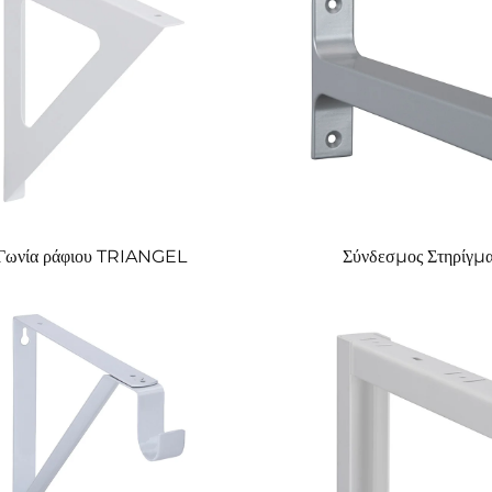
Γωνία ράφιου TRIANGEL
Σύνδεσμος Στηρίγμα