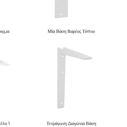
ριγμα
Μία Βάση Βαρέος Τύπου
έλο 1
Τετράγωνη Διαγώνια Βάση