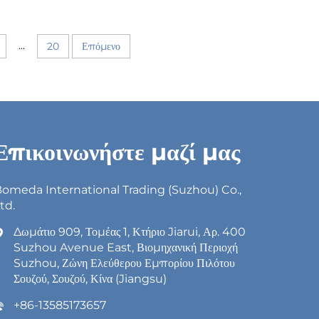
...
20
Επόμενο
Επικοινωνήστε μαζί μας
omeda International Trading (Suzhou) Co.,
td.
Δωμάτιο 909, Τομέας 1, Κτήριο Jiarui, Αρ. 400
Suzhou Avenue East, Βιομηχανική Περιοχή
Suzhou, Ζώνη Ελεύθερου Εμπορίου Πιλότου
Σουζού, Σουζού, Κίνα (Jiangsu)
+86-13585173657