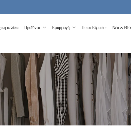
ική σελίδα
Προϊόντα
Εφαρμογή
Ποιοι Είμαστε
Νέα & Bl