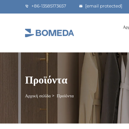
+86-13585173657
[email protected]
Αρχ
Προϊόντα
Αρχική σελίδα
>
Προϊόντα