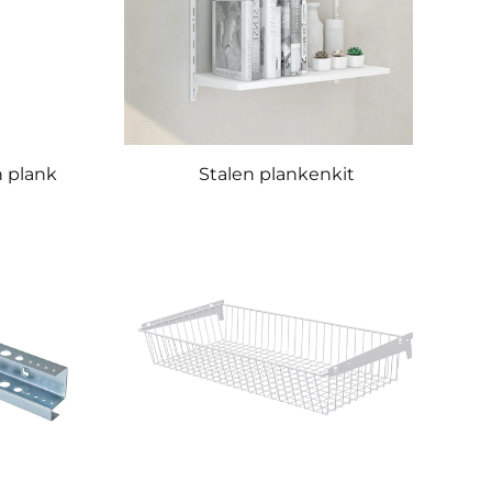
n plank
Stalen plankenkit