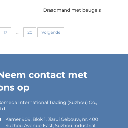
Draadmand met beugels
...
17
20
Volgende
Neem contact met
ons op
omeda International Trading (Suzhou) Co.,
td.
Kamer 909, Blok 1, Jiarui Gebouw, nr. 400
Suzhou Avenue East, Suzhou Industrial