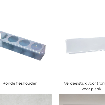
Ronde fleshouder
Verdeelstuk voor tr
voor plank