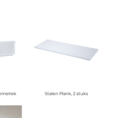
ommelrek
Stalen Plank, 2 stuks