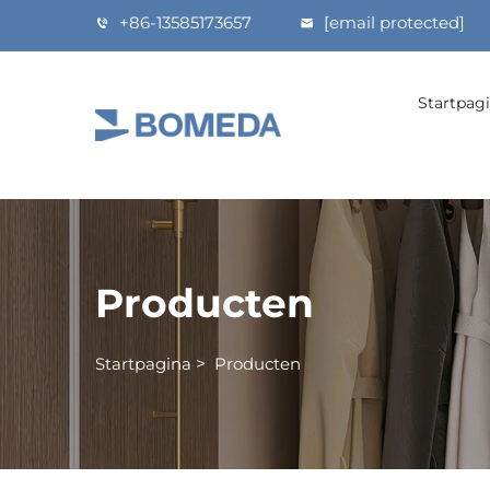
+86-13585173657
[email protected]
Startpag
Producten
Startpagina
>
Producten