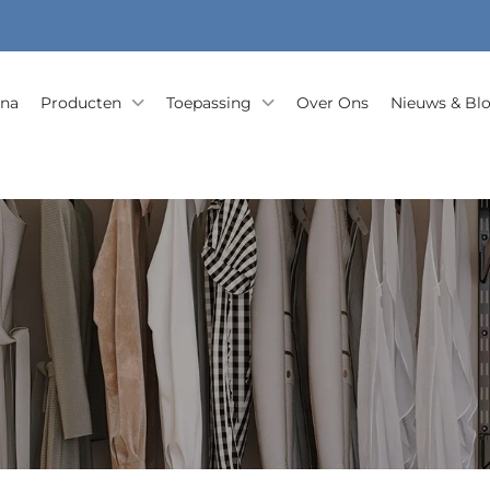
ina
Producten
Toepassing
Over Ons
Nieuws & Bl