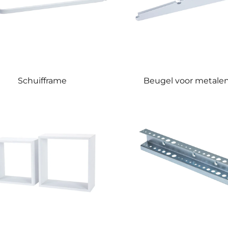
Schuifframe
Beugel voor metale