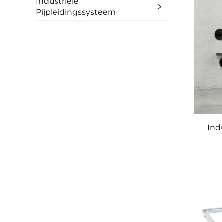
Industriële
Pijpleidingssysteem
Ind