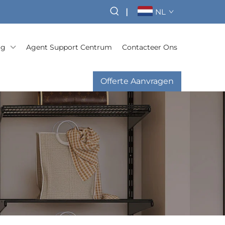
|
NL
og
Agent Support Centrum
Contacteer Ons
Offerte Aanvragen